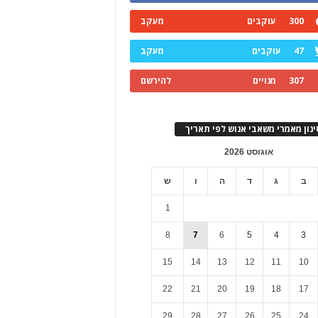
300
עוקבים
מעקב
47
עוקבים
מעקב
307
מנויים
להירשם
ינון מאמרי משאבי אנוש לפי תאריך
אוגוסט 2026
ב
ג
ד
ה
ו
ש
1
8
7
6
5
4
3
15
14
13
12
11
10
22
21
20
19
18
17
29
28
27
26
25
24