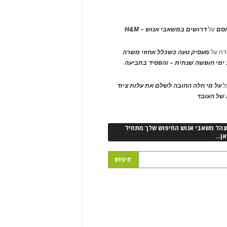
אסם
על
דרושים במשאבי אנוש – H&M
דה
על
מעסיק טעה כשכלל אחוזי משרה
ימי חופשה שנתית – והפסיד בתביעה
ל
על מי חלה החובה לשלם את עלות ציוד
של העובד
נהל משאבי אנוש החיפוש שלך מתחיל
אן…