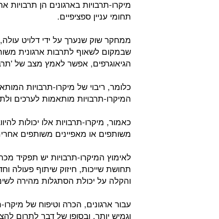
מיקרו-תרבויות בארגונים הן תרבויות אר
תחומי עניין ספציפיים.
ממחקר שוק שנערך על ידי דלויט עולה, 
שבמקום לשאוף לתרבות ארגונית משות
הגיאוגרפים, אפשר לאמץ מצב של 'תרבו
כלומר, ריבוי של מיקרו-תרבויות המות
המיקרו-תרבויות מותאמות לערכים ולתר
כאמור, מיקרו-תרבויות אלו יכולות להיו
משותפים או מאפיינים משותפים אחרים
לאימוץ המיקרו-תרבויות יש תפקיד מכר
תחושת שייכות, חיזוק שיתוף פעולה וחדש
והקלה על יכולת הסתגלות מהירה לשינו
עבור ארגונים, הכרה וטיפוח של מיקרו-ת
וגמיש יותר, ובסופו של דבר לתרום להצ