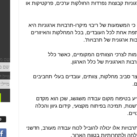
גוניות קבוצות נפרדות החולקות ערכים, פרקטיקות או
כי המשמעות של ריבוי מיקרו-תרבויות ארגוניות היא
פת אחת לכל העובדים, בכל המחלקות והאיזורים
ת ארגונית של תרבויות'.
אמות לצרכי הצוותים המקומיים, כאשר כלל
בות הארגונית של כלל הארגון.
וצר סביב מחלקות, צוותים, עובדים בעלי תחביבים
.
יע בטיפוח מקום עבודה משגשג, שכן הוא מקדם
נות, תמיכה בפיתוח מקצועי, קידום גיוון והכלה
יים.
פ
רבויות אלו יכולה להוביל לכוח עבודה מעורב, חדשני
לחה ולתחרותיות בטווח הארוך.