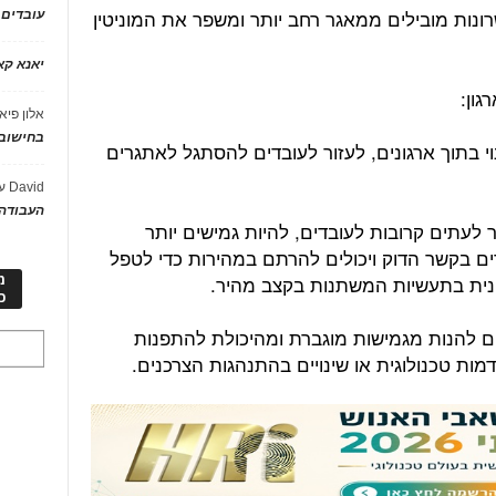
שרונות מובילים ממאגר רחב יותר ומשפר את המוניטין
עובדים
יאנא ק
אלון פיא
בחישוב 
נוי בתוך ארגונים, לעזור לעובדים להסתגל לאתגרים
David
ע
העבודה 
 לעתים קרובות לעובדים, להיות גמישים יותר
רים בקשר הדוק ויכולים להרתם במהירות כדי לטפל
ונית בתעשיות המשתנות בקצב מהיר.
מ
כ
ים להנות מגמישות מוגברת ומהיכולת להתפנות
ות טכנולוגית או שינויים בהתנהגות הצרכנים.