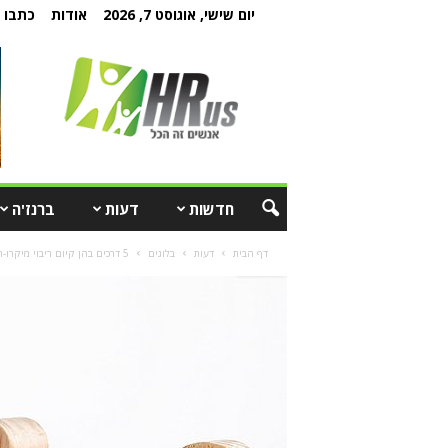
יום שישי, אוגוסט 7, 2026
אודות
כתבו ל
חדשות
דעות
ברנז'ה
דף הבית
דעות
בלוגים
5 דרכים בהן קיום ריבוי מיקרו-תרבויות תורם לשגשוג הארגון והעובדים