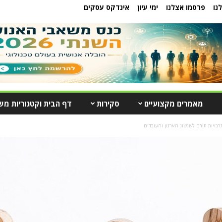
נו
פרסמו אצלנו
ימי עיון
אינדקס עסקים
מאמרים מקצועיים
סקירות
דף הבית וקטגוריות מש