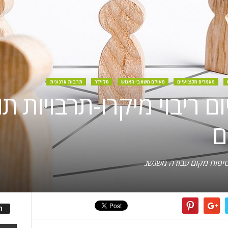
מאמרים מקצועיים
מעולם משאבי האנוש
סליידר
תרבות ארגונית
יום ריבוי מיקרו-תרבויות 
ם
טיפוח מקום עבודה משגשג
ה