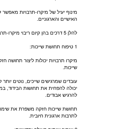
מינוף יעיל של מיקרו-תרבויות מאפשר 
האישיים והארגוניים.
להלן 5 דרכים בהן קיום ריבוי מיקרו-תרבויות תורם לשגשוג הארגון והעובדים:
1 טיפוח תחושת שייכות:
מיקרו תרבויות יכולות ליצור תחושה ח
שייכות.
עובדים שמרגישים שייכים, נוטים יותר 
יכולה להפחית את תחושות הבידוד, במי
להרגיש אבודים.
תחושת שייכות חזקה משפרת את שימור
לתרבות ארגונית חיובית.