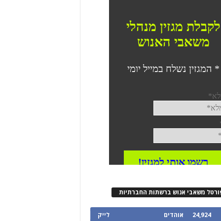
ורטל משאבי אנוש ברשתות החברתיות
24,924
אוהדים
לייק