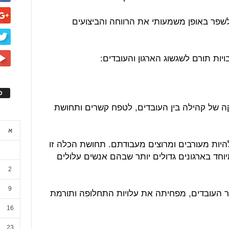
לשפר באופן משמעותי את הרווחה והביצועים
ס
זקה של קהילה בין העובדים, לטפח קשרים ותחושת
א
להיות מעורבים ומרוצים מעבודתם. תחושת הכלה זו
וחד בארגונים גדולים יותר שבהם אנשים עלולים
2
9
 העובדים, מפחיתה את עלויות התחלופה ותורמת
16
23