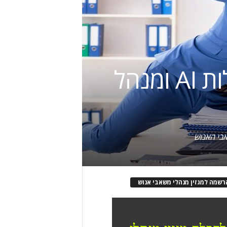
4 שלבים לפתרון סכסוכים תוך שילוב יכולות AI ומנהל
רשמה למגזין מנהלי משאבי אנוש