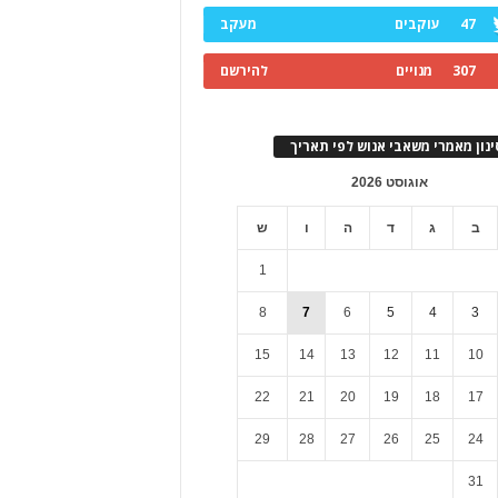
47
עוקבים
מעקב
307
מנויים
להירשם
ינון מאמרי משאבי אנוש לפי תאריך
אוגוסט 2026
ב
ג
ד
ה
ו
ש
1
8
7
6
5
4
3
15
14
13
12
11
10
22
21
20
19
18
17
29
28
27
26
25
24
31