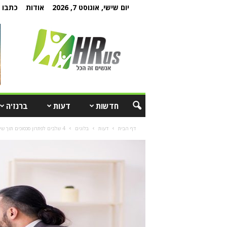
יום שישי, אוגוסט 7, 2026
אודות
כתבו ל
חדשות
דעות
ברנז'ה
דף הבית
דעות
בלוגים
4 שלבים לפתרון סכסוכים תוך שילוב יכולות AI ומנהל משאבי האנוש –...