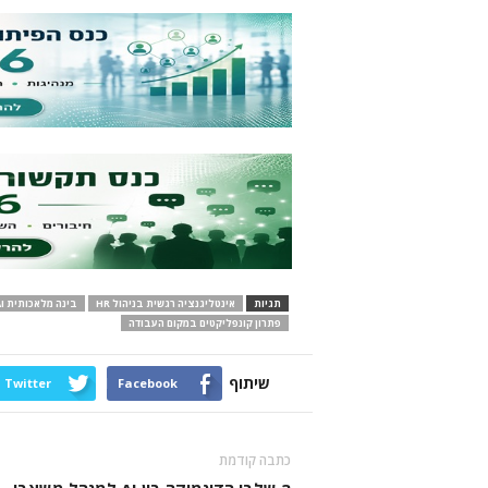
תגיות
אינטליגנציה רגשית בניהול HR
בינה מלאכותית AI
פתרון קונפליקטים במקום העבודה
שיתוף
Twitter
Facebook
כתבה קודמת