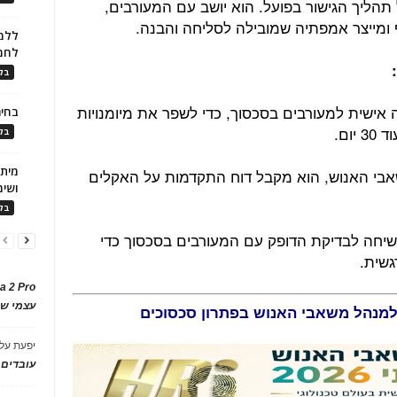
הליך הגישור בפועל. הוא יושב עם המעורבים,
ומייצר אמפתיה שמובילה לסליחה והבנה.
ללמו
לחמ
:
בלו
אישית למעורבים בסכסוך, כדי לשפר את מיומנויות
בחיר
ום.
בלו
אבי האנוש, הוא מקבל דוח התקדמות על האקלים
ושימ
בלו
שיחה לבדיקת הדופק עם המעורבים בסכסוך כדי
גשית.
a 2 Pro
עצמי של
יפעת
על
עובדים