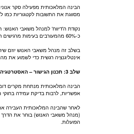
הבינה המלאכותית מפעילה סקר אנונימי
מסווגת את התשובות לקטגוריות כמו למ
נקודת ה'דיווח' למנהל משאבי האנוש: 
כ-60% מהמעורבים בעימות מרגישים חוסר הוגנות בחלוקת המשימות.
בשלב זה מנהל משאבי האנוש יוזם שיח
אינטליגנציה רגשית כדי לשמוע את מה 
שלב
3:
תכנון
הגישור
– האסטרטגיה
הבינה המלאכותית מנתחת מקרים דומי
אפשריות, לרבות בדיקת עמידה בחוקי ה
לאחר שהבינה המלאכותית העבירה את 
(מנהל משאבי האנוש) בוחר את הדרך ה
הפועלות.