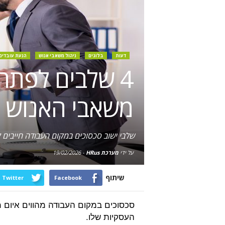
דעות
בלוגים
ניהול משאבי אנוש
הנעת עובדים
משאבי האנוש –
שלבי ישוב סכסוכים במקום העבודה חייבים לשלב את היכולות והתרומה
על ידי
מערכת HRus
-
19/02/2026
שיתוף
Twitter
Facebook
סכסוכים במקום העבודה מהווים איום 
העסקיות שלו.