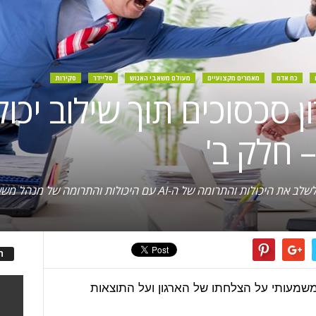
כח אדם
מאמרים מקצועיים
מעולם משאבי האנוש
סליידר
סקירות
 חלק ב'
 של ה-AI עם היכולות והתרומה של מנהל משאבי האנוש
ה
משמעותי על הצלחתו של הארגון ועל התוצאות