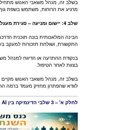
בשלב זה, מנהל משאבי האנוש מתחיל ת
מרגיע את הרוחות, משתמש בשפת גוף 
שלב
4:
יישום
ומניעה
– סגירת
מעגל
הבינה המלאכותית בונה תוכנית הדרכה 
התקשורת, ושולחת תזכורות למעקב בעוד 30 י
בנקודת ההתרעה או הדיווח למנהל מש
בצוות לאחר הטיפול.
בשלב זה, מנהל משאבי האנוש מקיים 
לוודא שהפתרון מחזיק מעמד ברמה הר
לחלק א' – 3 שלבי הדינמיקה בין AI למנהל משאבי האנוש בפתרון סכסוכים