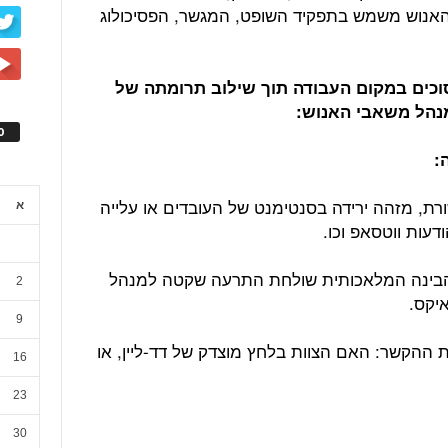
האנוש משמש בתפקיד השופט, המגשר, הפסיכולוג
ישוב סכסוכים במקום העבודה תוך שילוב תרומתה של
נהל משאבי האנוש:
ס
:
ת, מזהה ירידה בסנטימנט של העובדים או עלייה
א
: הבינה המלאכותית שולחת התרעה שקטה למנהל
2
יקס.
9
 ההקשר: האם הצוות בלחץ מוצדק של דד-ליין, או
16
23
30