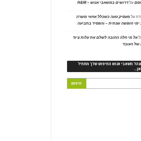
אסם
על
דרושים במשאבי אנוש – H&M
דה
על
מעסיק טעה כשכלל אחוזי משרה
ימי חופשה שנתית – והפסיד בתביעה
ל
על מי חלה החובה לשלם את עלות ציוד
של העובד
נהל משאבי אנוש החיפוש שלך מתחיל
אן…