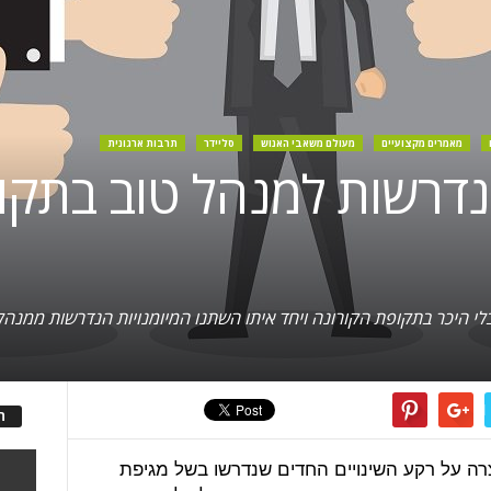
מאמרים מקצועיים
מעולם משאבי האנוש
סליידר
תרבות ארגונית
 הנדרשות למנהל טוב בתק
לי היכר בתקופת הקורונה ויחד איתו השתנו המיומנויות הנדרשות ממנהל
ה
ה על רקע השינויים החדים שנדרשו בשל מגיפת