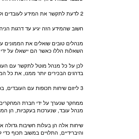
2 לדעת לתקשר את המידע לעובדים ולממונים כאחד, ביעילות מירבית:
חשוב שהמידע הזה יגיע עד דרגות הניהו
מנהלים טובים שואלים את הממונים על
השאלות הללו כאשר הם יישאלו על ידי
לכן על כל מנהל מוטל לתקשר עם העוב
בדרגים הבכירים יותר ממנו, את כל המי
3 ליזום שיחות תכופות עם העובדים, בפרט עם העובדים המרוחקים:
ממחקר שנערך על ידי חברת המחקרים ה
מנהל עובד, שנערכות בעקביות, הן המ
שיחות אלה הן בעלות חשיבות גדולה א
והיברידיים, התלויים במשוב תכוף כדי