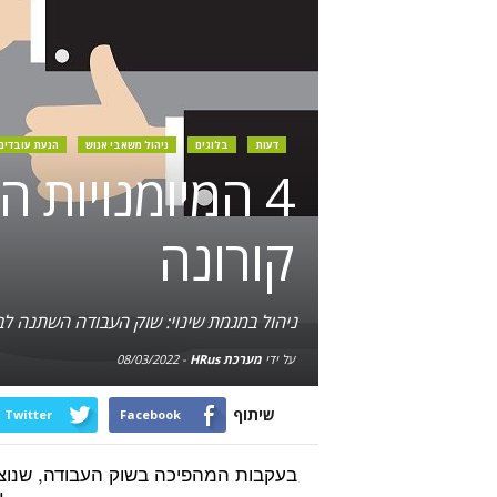
דעות
בלוגים
ניהול משאבי אנוש
הנעת עובדים
4 המיומנויות
קורונה
ניהול במגמת שינוי: שוק העבודה השתנה לב
על ידי
מערכת HRus
-
08/03/2022
שיתוף
Twitter
Facebook
בעקבות המהפיכה בשוק העבודה, שנוצר