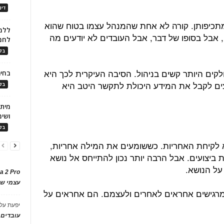
דינ
מתכיפותן. קורה לא אחת שהמנהל עצמו בטוח שהוא
ללמו
 אבל בסופו של דבר, אבל העובדים לא יודעים מה
לחמ
בלו
לקים היותר קשים בניהול. הסיבה העיקרית לכך היא
בחיר
וצים לקבל את המידע היכולת לתקשר היטב היא
בלו
ושימ
בלו
שא לקיחת האחריות. כששומעים את המילה אחריות,
 ביצועים. אבל הרבה יותר נכון להתייחס אל נושא
על הנושא.
a 2 Pro
עצמי של
רגישים אחראים לאחרים ולעצמם. הם אחראים על
יפעת
על
עובדים