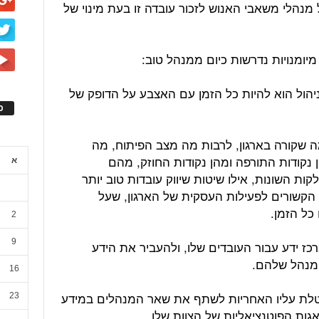
מנהלי משאבי האנוש לזכור עובדה זו בעת מינוי של
 מיומנויות נדרשות כיום ממנהל טוב:
יהול הוא להיות כל הזמן עם האצבע על הדופק של
ס
 שקורה בארגון, לרבות מה מצב הפיתוח, מה
קודות התורפה ומהן נקודות החוזק, מהם
א
ת השונות, אילו שיטות שיווק עובדות טוב יותר
ע הקשורים לפעילות העסקית של הארגון, שעל
כל הזמן.
2
9
ז ידע עבור העובדים שלו, ולהעביר את הידע
המנהל שלהם.
16
וטלת עליו האחריות לשתף את שאר המנהלים במידע
23
גות הפוטנציאליות של הצוות שלו.