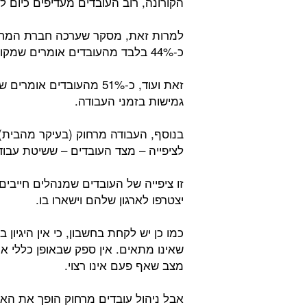
הקורונה, רוב העובדים מעדיפים כיום 
למרות זאת, מסקר שערכה חברת המחקרי
כ-44% בלבד מהעובדים אומרים שמקום העבודה שלהם מציע גמישות.
זאת ועוד, כ-51% מהעובד
גמישות בזמני העבודה.
בנוסף, העבודה מרחוק (בעיקר מהבית),
לציפייה – מצד העובדים – ששיטת עבוד
זו ציפייה של העובדים שמנהלים חייבי
יצטרפו לארגון שלהם וישארו בו.
כמו כן יש לקחת בחשבון, כי אין היגי
שאינו מתאים. אין ספק שבאופן כללי אין
מצב שאף פעם אינו רצוי.
אבל ניהול עובדים מרחוק הופך את האתג