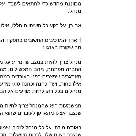
מכווננת מחדש כדי להתאים לעובד. על 
מנהל.
אם כן, על רקע כל השינויים הללו, אילו
1 אחד המרכיבים החשובים בתפקיד הנ
מה שקורה בארגון:
מנהל צריך להיות במצב שהמידע על מה
החברה מפתחת, מהם המכשולים, מהן נ
האתגרים שניצבים בפני העובדים במחלקו
אילו פחות, ועוד כהנה וכהנה סוגי מיד
מנהלים בכל דרג להיות מודעים אליהם 
המשמעות היא שהמנהל צריך להיות מרכ
שנצבר אצלו מהארגון לעובדים שהוא 
באותה מידה, על כל מנהל לזכור, שמ
שנצבר בצוות שלו, לרבות השאלות והדא