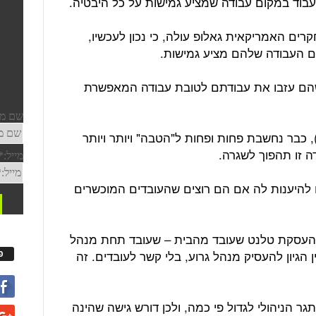
לעבוד במקום עבודה שמציע גמישות על כל היבטיה.
ם האמריקאית גאלופ עולה, כי נכון לעכשיו,
ים אומרים שהם עזבו את עבודתם לטובת עבודה המאפשרת
 כבר נחשבת פחות ופחות ל"הטבה" ויותר ויותר
ה זו תהפוך לשגרה.
ם להיענות לה אם הם רוצים שהעובדים המוכשרים
ון בהעסקת טלנט שעובד מהבית – שעובד תחת מנהל
 הגיון להעסיק מנהל גרוע, בלי קשר לעובדים. זה
פ
ר הניהולי לגדול פי כמה, ולכן דורש גישה שהינה