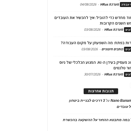
מערכת HRus
-
04/08/2026
י עבודה
ד מחדש כדי להוביל: איך להכשיר את העובדים
ש השנים הקרובות
מערכת HRus
-
03/08/2026
גים
ות בפתח: מה השפעתן על מקום העבודה?
כותבים חיצוניים
-
03/08/2026
גים
מיתוג מעסיק בעידן ה-AI: המנוע הכלכלי של גיוס
ור טלנטים
מערכת HRus
-
30/07/2026
גים
תגובות אחרונות
Nano Banan
על
3 דרכים לבניית ביטחון
 עובדים
במה מתבטא ההחזר על ההשקעה בהכשרת