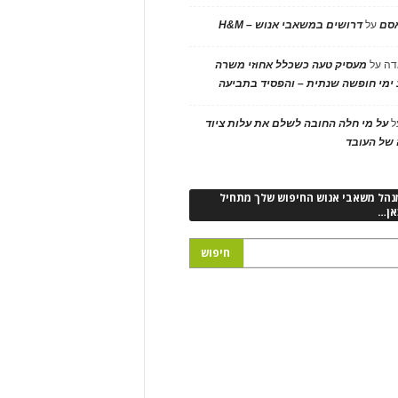
אסם
על
דרושים במשאבי אנוש – H&M
דה
על
מעסיק טעה כשכלל אחוזי משרה
ימי חופשה שנתית – והפסיד בתביעה
ל
על מי חלה החובה לשלם את עלות ציוד
של העובד
נהל משאבי אנוש החיפוש שלך מתחיל
אן…