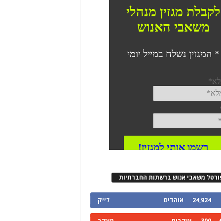
ורטל משאבי אנוש ברשתות החברתיות
24,924
אוהדים
לייק
300
עוקבים
מעקב