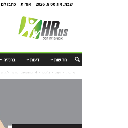
שבת, אוגוסט 8, 2026
אודות
כתבו לנו
חדשות
דעות
ברנז'ה
דף הבית
דעות
בלוגים
4 המיומנויות הנדרשות למנהל טוב בתקופת הפוסט קורונה