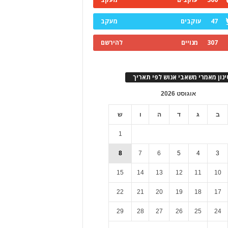
47
עוקבים
מעקב
307
מנויים
להירשם
ינון מאמרי משאבי אנוש לפי תאריך
אוגוסט 2026
ב
ג
ד
ה
ו
ש
1
8
7
6
5
4
3
15
14
13
12
11
10
22
21
20
19
18
17
29
28
27
26
25
24