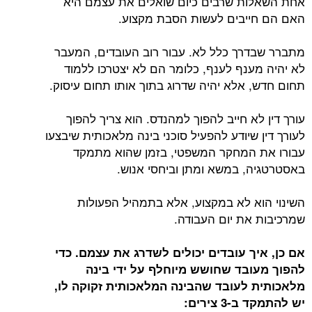
אחת השאלות שרבים כיום שואלים את עצמם היא
האם הם חייבים לעשות הסבת מקצוע.
מתברר שבדרך כלל לא. עבור רוב העובדים, המעבר
לא יהיה מענף לענף, כלומר הם לא יצטרכו ללמוד
תחום חדש, אלא יהיה שדרוג בתוך אותו תחום עיסוק.
עורך דין לא חייב להפוך למהנדס. הוא צריך להפוך
לעורך דין שיודע להפעיל סוכני בינה מלאכותית שיבצעו
עבורו את המחקר המשפטי, בזמן שהוא מתמקד
באסטרטגיה, במשא ומתן וביחסי אנוש.
השינוי הוא לא במקצוע, אלא בתמהיל הפעולות
שמרכיבות את יום העבודה.
אם כן, איך עובדים יכולים לשדרג את עצמם. כדי
להפוך מעובד שחושש מיוחלף על ידי בינה
מלאכותית לעובד שהבינה המלאכותית זקוקה לו,
יש להתמקד ב-3 צירים: