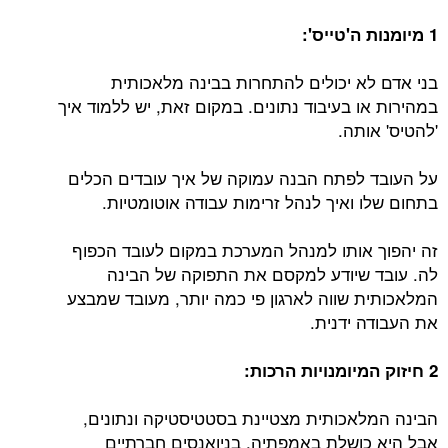
1 מיומנות ה'טייס':
בני אדם לא יכולים להתחרות בבינה מלאכותית
במהירות או בעיבוד נתונים. במקום זאת, יש ללמוד איך
'להטיס' אותה.
על העובד לפתח הבנה עמוקה של איך עובדים הכלים
בתחום שלו ואיך לנהל זרימות עבודה אוטומטיות.
זה יהפוך אותו למנהל המערכת במקום לעובד הכפוף
לה. עובד שיודע למקסם את התפוקה של הבינה
המלאכותית שווה לארגון פי כמה יותר, מעובד שמבצע
את העבודה ידנית.
2 חיזוק המיומנויות הרכות:
הבינה המלאכותית מצטיינת בסטטיסטיקה ונתונים,
אבל היא כושלת באמפתיה, בניואנסים חברתיים