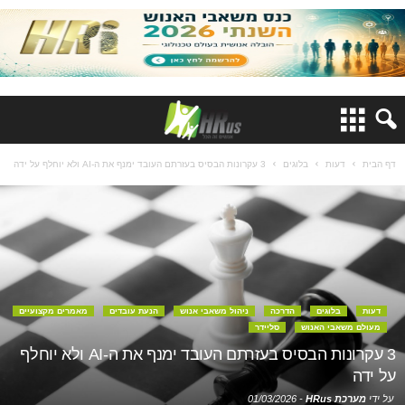
דף הבית
דעות
בלוגים
3 עקרונות הבסיס בעזרתם העובד ימנף את ה-AI ולא יוחלף על ידה
דעות
בלוגים
הדרכה
ניהול משאבי אנוש
הנעת עובדים
מאמרים מקצועיים
מעולם משאבי האנוש
סליידר
3 עקרונות הבסיס בעזרתם העובד ימנף את ה-AI ולא יוחלף
על ידה
על ידי
מערכת HRus
-
01/03/2026