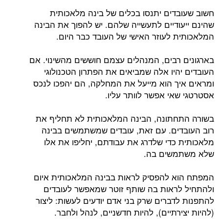
חשוב שעובדים יתנסו בכלים של בינה מלאכותית
שהינם ייעודיים לתעשייה שלהם. יש להפוך את הבינה
המלאכותית לעוזר האישי של העובד כבר היום.
בארגונים רבים, המנהלים עצמם חוששים מהשינוי. אם
העובדים יהיו אלה שמביאים את הפתרון הטכנולוגי
ומראים איך הוא מייעל את המחלקה, הם יהפכו לנכס
אסטרטגי שאי אפשר לוותר עליו.
בשורה התחתונה, הבינה המלאכותית לא תחליף את
רוב העובדים. עם זאת, עובדים שמשתמשים בבינה
מלאכותית כדי שלדרג את עבודתם, יחליפו את אלו
שלא משתמשים בה.
המפתח הוא להפסיק לראות בבינה המלאכותית איום
ולהתחיל לראות בה שותף זוטר שמאפשר לעובדים
להתפנות לדברים שרק בני אדם יודעים לעשות: ליצור
(להיות יצירתיים), להיות חדשניים, לנהל ולחבר.