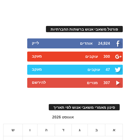
פורטל משאבי אנוש ברשתות החברתיות
לייק
24,924
אוהדים
מעקב
300
עוקבים
מעקב
47
עוקבים
להירשם
307
מנויים
סינון מאמרי משאבי אנוש לפי תאריך
אוגוסט 2026
א
ב
ג
ד
ה
ו
ש