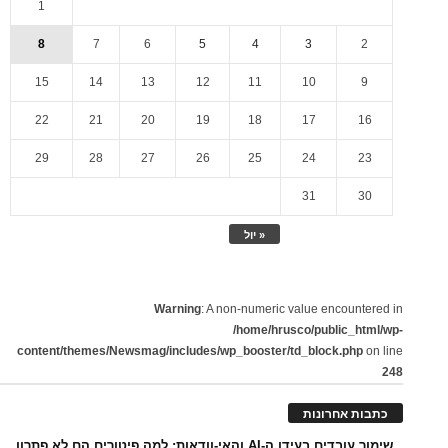
1
8
7
6
5
4
3
2
15
14
13
12
11
10
9
22
21
20
19
18
17
16
29
28
27
26
25
24
23
31
30
« יול
Warning
: A non-numeric value encountered in
/home/hrusco/public_html/wp-
content/themes/Newsmag/includes/wp_booster/td_block.php
on line
248
כתבות אחרונות
שימור עובדים בעידן ה-AI והאי-וודאות: למה פיטורים הם לא פתרון