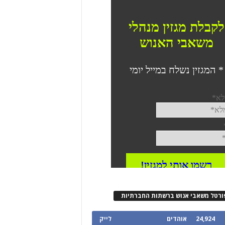
ורטל משאבי אנוש ברשתות החברתיות
24,924
אוהדים
לייק