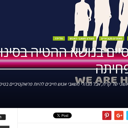
מאמרים מקצועיים
מעולם משאבי האנוש
סליידר
סיים בנושא ההטיה בסינון
 ראשוני של קו"ח, אבל מנהלי משאבי אנוש חייבים להיות פרואקטיביים בטיפ
ה