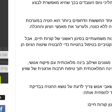
יכי גיוס העובדים בכך שהיא מאפשרת לבצע
אחד החששות הדחופים ביותר הוא הטיה במערכות
 ללא כוונה, ולערער את מאמצי הגיוון וההכלה.
 משמעותיים בסינון ראשוני של קורות חיים, אבל
טיביים בטיפול בהטיות כדי להבטיח שיטות הגיוס הן
מגוונים ושילוב בינה מלאכותית עם פיקוח אנושי,
נה המלאכותית תוך טיפוח תרבות ארגונית של שוויון
ל משאבי אנוש צריך לדעת על נושא ההטיה בבדיקת
צד להפחית אותה:
פ