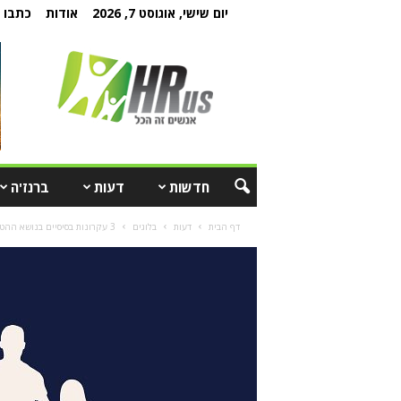
יום שישי, אוגוסט 7, 2026
אודות
כתבו ל
חדשות
דעות
ברנז'ה
דף הבית
דעות
בלוגים
3 עקרונות בסיסיים בנושא ההטיה בסינון קורות חיים ע"י AI ואיך להפחיתה