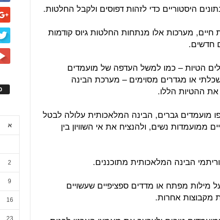
נים היסטוריים כדי לזהות דפוסים ולקבל החלטות.
חיים, מערכות אלו מנתחות החלטות גיוס קודמות
ם חדשים.
לים הטיות – כמו למשל העדפה של מועמדים
שכלתי או מגדרים מסוימים – מערכת הבינה
את ההטיות הללו.
ס
ו מועמדים גברים, הבינה המלאכותית עלולה לבטל
ם ממועמדות נשים, ולהנציח את אי השוויון בין
א
וריתמי הבינה המלאכותית מתוכננים.
2
9
 מילות מפתח או מדדים ספציפיים שעשויים
 מקבוצות אחרות.
16
23