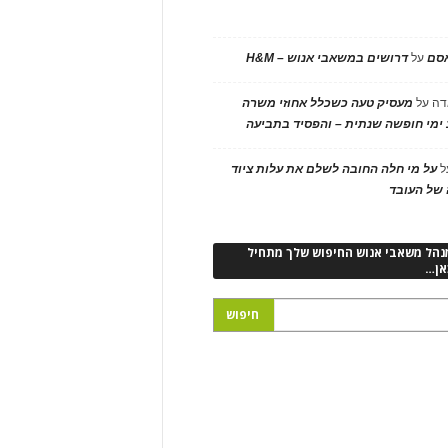
אסם
על
דרושים במשאבי אנוש – H&M
דה
על
מעסיק טעה כשכלל אחוזי משרה
ימי חופשה שנתית – והפסיד בתביעה
ל
על מי חלה החובה לשלם את עלות ציוד
של העובד
נהל משאבי אנוש החיפוש שלך מתחיל
אן…