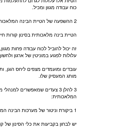
הטיות אלו עלולות לגרום להתעלמות מ
כוח עבודה מגוון ומכיל.
2 ההשפעה של הטיית הבינה המלאכותית על ארגונים:
הטיית בינה מלאכותית בסינון קורות ח
זה יכול להוביל לכוח עבודה פחות מגוון
עלולות לפגוע במוניטין של ארגון ולחשוף
עובדים ומועמדים מצפים ליחס הוגן, ות
מותג המעסיק שלו.
3 להלן 3 צעדים שמאפשרים למנה
המלאכותית:
1 ביקורת וניטור של מערכות הבינה המלאכותית:
יש לבחון בקביעות את כלי הסינון של ק