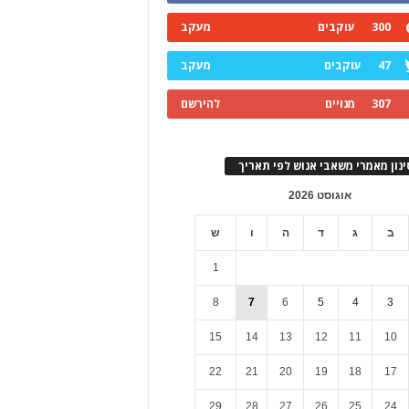
300
עוקבים
מעקב
47
עוקבים
מעקב
307
מנויים
להירשם
ינון מאמרי משאבי אנוש לפי תאריך
אוגוסט 2026
ב
ג
ד
ה
ו
ש
1
8
7
6
5
4
3
15
14
13
12
11
10
22
21
20
19
18
17
29
28
27
26
25
24