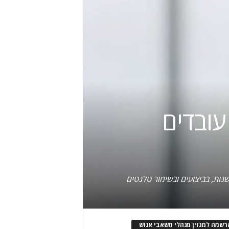
עובדים
ות, בביצועים ובשימור טלנטים
רשמה למגזין מנהלי משאבי אנוש