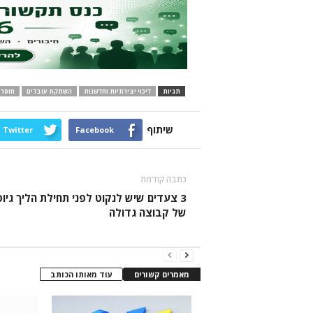
תגיות
דיכוי יצירתיות וחדשנות
השתקת עובדים
חוסר 
שיתוף
Twitter
Facebook
כתבה קודמת
3 צעדים שיש לנקוט לפני תחילת הליך גיוס
של קבוצה גדולה
מאמרים קשורים
עוד מאותו הכותב