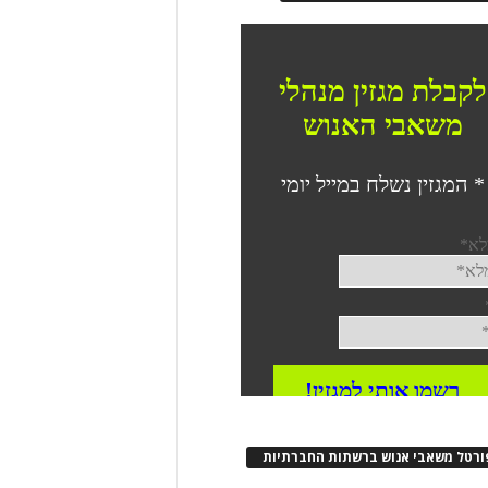
ורטל משאבי אנוש ברשתות החברתיות