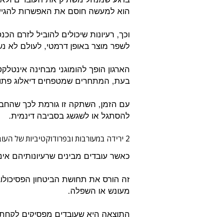
הוא למעשה חוסם את האפשרות להגיע 
וכך, רעיונות שיכולים להוביל לזרם הכ
לשפר מוצר באופן דרמטי, לעולם לא נש
הארגון הופך להומוגני מבחינה אינטלק
בעת, המתחרים שמטפחים דיאלוג פתוח 
עם הזמן, השתקה זו גורמת לכך שהחברה
להסתגל או לשגשג בסביבה דינמית.
2 ירידה במעורבות ובפרודוקטיביות של העובדים:
כאשר עובדים מבינים שרעיונותיהם אינם
זה הורס את תחושת הביטחון הפסיכול
מעונש או השפלה.
התוצאה היא שעובדים מפסיקים לקחת 