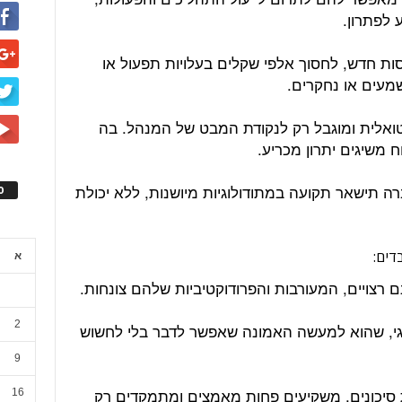
לפתרון.
נסות חדש, לחסוך אלפי שקלים בעלויות תפעול או
מעים או נחקרים.
טואלית ומוגבל רק לנקודת המבט של המנהל. בה
משיגים יתרון מכריע.
 תישאר תקועה במתודולוגיות מיושנות, ללא יכולת
ס
א
 רצויים, המעורבות והפרודוקטיביות שלהם צונחות.
2
וגי, שהוא למעשה האמונה שאפשר לדבר בלי לחשוש
9
סיכונים, משקיעים פחות מאמצים ומתמקדים רק
16