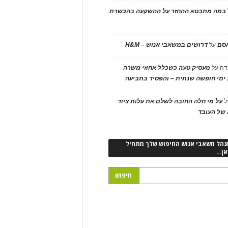
במה מתבטא ההחזר על ההשקעה בהכשרת
אסם
על
דרושים במשאבי אנוש – H&M
דה
על
מעסיק טעה כשכלל אחוזי משרה
ימי חופשה שנתית – והפסיד בתביעה
ל
על מי חלה החובה לשלם את עלות ציוד
של העובד
נהל משאבי אנוש החיפוש שלך מתחיל
אן…