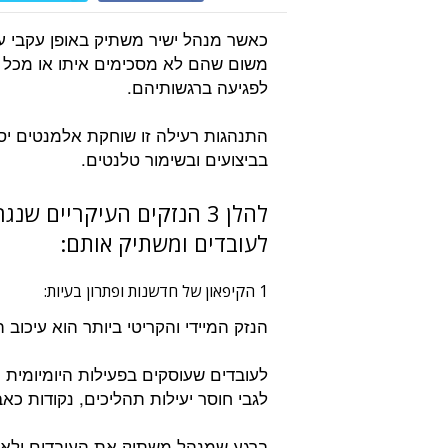
כאשר מנהל ישיר משתיק באופן עקבי עו
משום שהם לא מסכימים איתו או מכל ס
לפגיעה ברגשותיהם.
התנהגות רעילה זו שוחקת אלמנטים יסו
בביצועים ובשימור טלנטים.
להלן 3 הנזקים העיקריים
לעובדים ומשתיק אותם:
1 הקיפאון של חדשנות ופתרון בעיות:
הנזק המיידי והקריטי ביותר הוא עיכוב 
לעובדים שעוסקים בפעילות היומיומית 
לגבי חוסר יעילות תהליכים, נקודות כ
ברגע שמנהל משתיק את העובדים ולא 