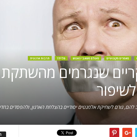
מאמרים מקצועיים
מעולם משאבי האנוש
סליידר
תרבות ארגונית
קריים שנגרמים מהשתקת 
לשיפור
הם, גורם לשחיקת אלמנטים יסודיים בהצלחת הארגון, ולהפסדים בחדשנ
ה