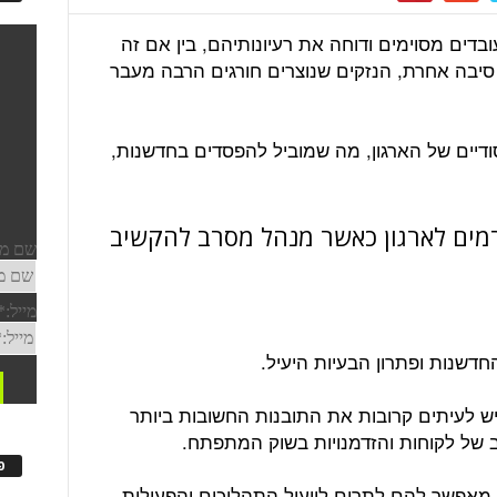
בדים מסוימים ודוחה את רעיונותיהם, בין אם זה
יבה אחרת, הנזקים שנוצרים חורגים הרבה מעבר
דיים של הארגון, מה שמוביל להפסדים בחדשנות,
 שנגרמים לארגון כאשר מנהל מסרב להקשיב
החדשנות ופתרון הבעיות היעיל.
יש לעיתים קרובות את התובנות החשובות ביותר
אב של לקוחות והזדמנויות בשוק המתפתח.
פ
מאפשר להם לתרום לייעול התהליכים והפעולות,