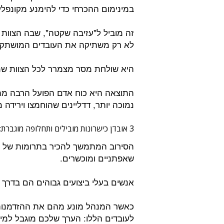
במינימום ההכרחי כדי להימנע מקונפלי
זה מוביל ל"עזיבה שקטה", שבה הצוו
לא רק משתיקה את העובדים המושתקי
היא שולחת מסר מצמרר לכל הצוות שמ
התוצאה היא כוח אדם הפועל הרבה מת
נמוכה יותר, דדליינים שהוחמצו וירידה 
3 אובדן כישרונות מובילים ותחלופה מוגברת:
הסירוב המתמשך להכיר בתרומות של ע
שאפתניים ומוכשרים.
אנשים בעלי ביצועים גבוהים הם בדר
כאשר המנהל מונע מהם את ההזדמנות
לעובדים הללו: הערך שלכם מוגבל למילו