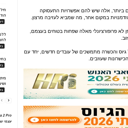
ים ביותר, אלה שיש להם אפשרויות התעסוקה
חילו
הוד
זדמנויות במקום אחר, מה שמביא לעזיבה מרצון.
דינ
ן לא פרופורציונלי מאלה שפחות בטוחים בעצמם,
ללמו
וב.
לחמ
בלו
גיוס והכשרה מתמשכים של עובדים חדשים, יחד עם
הכישרונות שעוזבים.
בחיר
בלו
ושימ
בלו
a 2 Pro
עצמי של