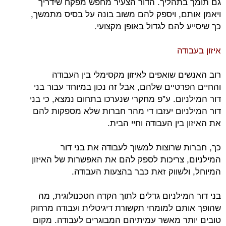
גם תומך בתהליך. הדור הצעיר מחפש מפקח שידריך
ויאמן אותם, ויספק להם משוב בונה על בסיס מתמשך,
כך שיסייע להם לגדול באופן מקצועי.
איזון בעבודה
רוב האנשים שואפים לאיזון מקסימלי בין העבודה
והחיים הפרטיים שלהם, אבל זה נכון במיוחד עבור בני
דור המילניום. ע"פ מחקרי שנערכו בתחום נמצא, כי בני
דור המילניום יעזבו די מהר חברות שלא מספקות להם
את האיזון בין העבודה וחיי הבית.
כך, חברות שרוצות למשוך לעבודה את בני דור
המילניום, צריכות לספק להם את האפשרות של האיזון
המיוחל, ולשווק זאת כבר בהצעות העבודה.
בני דור המילניום גדלים לתוך הקדה הטכנולוגית, מה
שהופך אותם למומחי תקשורת דיגיטלית ועבודה מרחוק
טובים יותר מאשר עמיתיהם המבוגרים לעבודה. מקום