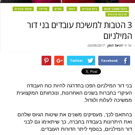
ניהול משאבי אנוש
גיוס עובדים
דעות
טורים
סליידר
שימור עובדים
תרבות ארגונית
3 הטבות למשיכת עובדים בני דור
המילניום
על ידי
דניאל דותן
-
03/09/2017
Twitter
Facebook
בני דור המילניום הפכו בהדרגה להיות כוח העבודה
העיקרי בחברות בשנים האחרונות, ונוכחותם המקצועית
ממשיכה לעלות ולגדול.
בהתאם לכך, מעסיקים משנים את שיטות הגיוס שלהם
ואת היתרונות בעבודה בחברה, כך שיתאימו גם לבני
דור המילניום, בנוסף ליתר הדורות העובדים.