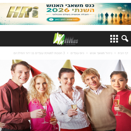
דף הבית
ניהול משאבי אנוש
גיוס עובדים
3 הטבות למשיכת עובדים בני דור המילניום