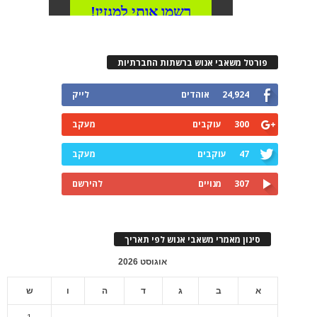
פורטל משאבי אנוש ברשתות החברתיות
24,924
אוהדים
לייק
300
עוקבים
מעקב
47
עוקבים
מעקב
307
מנויים
להירשם
סינון מאמרי משאבי אנוש לפי תאריך
אוגוסט 2026
א
ב
ג
ד
ה
ו
ש