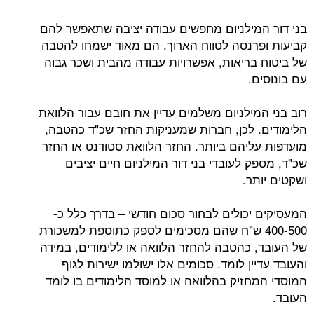
בני דור המילניום מחפשים עבודה יציבה שתאפשר להם
קביעות ופרנסה לטווח הארוך. הם מאוד ישמחו להטבה
של ביטוח בריאות, אפשרויות עבודה מהבית ושכר גבוה
עם בונוסים.
רוב בני המילניום משלמים עדיין את חובם עבור הלוואת
הלימודים. לכן, חברות שמעניקות החזר שכ"ד כהטבה,
מועדפות עליהם ביותר. החזר הלוואת סטודנט או החזר
שכ"ד, מספק לעובדי בני דור המילניום חיים יציבים
ושקטים יותר.
המעסיקים יכולים לבחור סכום חודשי – בדרך כלל כ-
400-500 ש"ח שהם מסכימים לספק כתוספת למשכורת
של העובד, כהטבה להחזר הלוואה או ללימודים, במידה
והעובד עדיין לומד. סכומים אלו ישולמו ישירות לגוף
המוסדי המחזיק בהלוואה או למוסד הלימודים בו לומד
העובד.