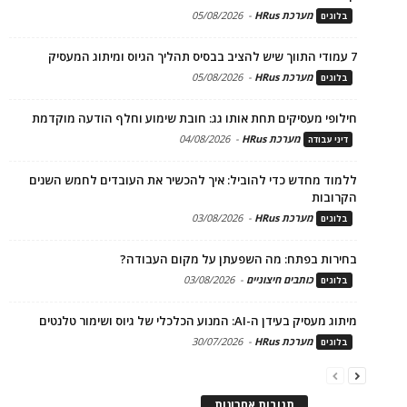
מערכת HRus
-
05/08/2026
בלוגים
7 עמודי התווך שיש להציב בבסיס תהליך הגיוס ומיתוג המעסיק
מערכת HRus
-
05/08/2026
בלוגים
חילופי מעסיקים תחת אותו גג: חובת שימוע וחלף הודעה מוקדמת
מערכת HRus
-
04/08/2026
דיני עבודה
ללמוד מחדש כדי להוביל: איך להכשיר את העובדים לחמש השנים
הקרובות
מערכת HRus
-
03/08/2026
בלוגים
בחירות בפתח: מה השפעתן על מקום העבודה?
כותבים חיצוניים
-
03/08/2026
בלוגים
מיתוג מעסיק בעידן ה-AI: המנוע הכלכלי של גיוס ושימור טלנטים
מערכת HRus
-
30/07/2026
בלוגים
תגובות אחרונות