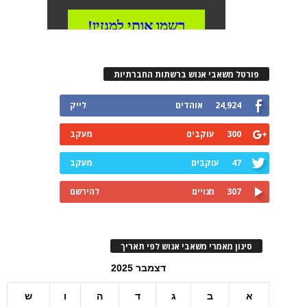
פורטל משאבי אנוש ברשתות החברתיות
24,924
אוהדים
לייק
300
עוקבים
מעקב
47
עוקבים
מעקב
307
מנויים
להירשם
סינון מאמרי משאבי אנוש לפי תאריך
דצמבר 2025
א
ב
ג
ד
ה
ו
ש