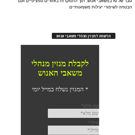
גובר של AI במשאבי אנוש, תוך התמקדות באזורים ספציפיים ועם
הבטחה לשיפורי יעילות משמעותיים
הרשמה למגזין מנהלי משאבי אנוש