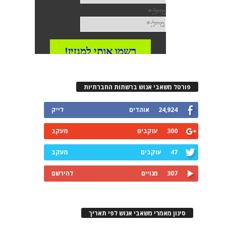
פורטל משאבי אנוש ברשתות החברתיות
24,924
אוהדים
לייק
300
עוקבים
מעקב
47
עוקבים
מעקב
307
מנויים
להירשם
סינון מאמרי משאבי אנוש לפי תאריך