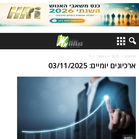
דף הבית
2025
נובמבר
3
ארכיונים יומיים: 03/11/2025
בלוגים