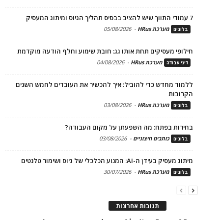
7 עמודי התווך שיש להציב בבסיס תהליך הגיוס ומיתוג המעסיק
מערכת HRus
-
05/08/2026
בלוגים
חילופי מעסיקים תחת אותו גג: חובת שימוע וחלף הודעה מוקדמת
מערכת HRus
-
04/08/2026
דיני עבודה
ללמוד מחדש כדי להוביל: איך להכשיר את העובדים לחמש השנים
הקרובות
מערכת HRus
-
03/08/2026
בלוגים
בחירות בפתח: מה השפעתן על מקום העבודה?
כותבים חיצוניים
-
03/08/2026
בלוגים
מיתוג מעסיק בעידן ה-AI: המנוע הכלכלי של גיוס ושימור טלנטים
מערכת HRus
-
30/07/2026
בלוגים
תגובות אחרונות