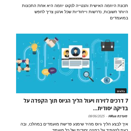
תכונת היוזמה האישית והנטייה לנקוט יוזמה היא אחת התכונות
היותר חשובות, נדרשות וייחודיות שכל ארגון צריך לחפש
במועמדים
בלוגים
7 דרכים לזירוז ויעול הליך הגיוס תוך הקפדה על
בדיקה יסודית...
מערכת HRus
-
08/06/2025
איך לבצע הליך גיוס מהיר שימנע פרישת מועמדים במהלכו, ובה
בעת להקפיד על בחינה יסודית של כל מועמד