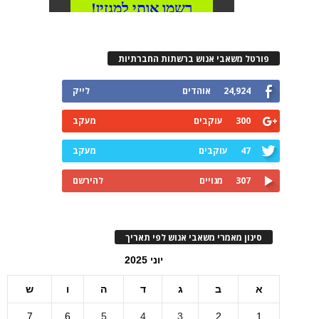
פורטל משאבי אנוש ברשתות החברתיות
24,924
אוהדים
לייק
300
עוקבים
מעקב
47
עוקבים
מעקב
307
מנויים
להירשם
סינון מאמרי משאבי אנוש לפי תאריך
יוני 2025
א
ב
ג
ד
ה
ו
ש
7
6
5
4
3
2
1