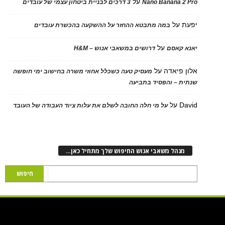
על
Nano Banana 2 Pro
3 דרכים לבניית ביטחון עצמי של עובדים
יפעת
על
במה מתבטא ההחזר על ההשקעה בהכשרת עובדים
על
יאנא קאסם
דרושים במשאבי אנוש – H&M
אלון פיאדה
על
מעסיק טעה כשכלל אחוזי משרה בחישוב ימי חופשה
שנתית – והפסיד בתביעה
David
על
על מי חלה החובה לשלם את עלות ציוד העבודה של העובד
מנהל משאבי אנוש החיפוש שלך מתחיל כאן…