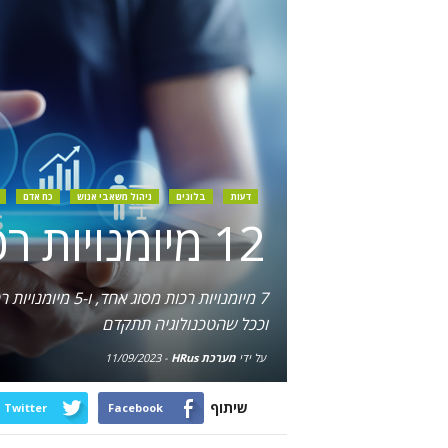
דעות
בלוגים
ניהול משאבי אנוש
כח אדם
12 מיומנויות רכות שחייבות להיות למנהלי משאבי אנוש
7 מיומנויות רכ
וככל שהטכנולוגיה תתקדם
על ידי
מערכת HRus
-
11/09/2023
שיתוף
Twitter
Facebook