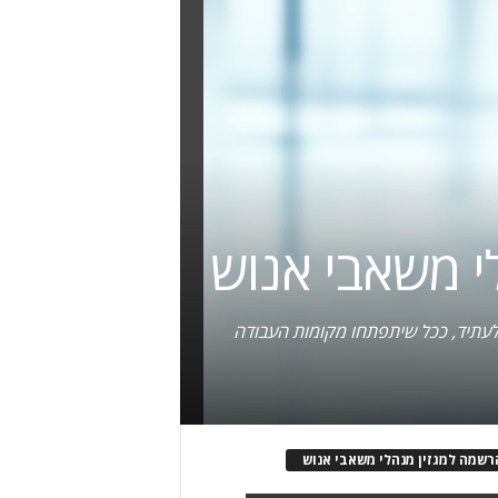
יים אלא גם לעתיד, ככל שיתפתחו מקומות העבודה
רשמה למגזין מנהלי משאבי אנוש