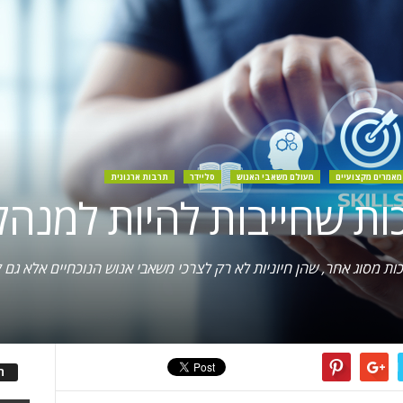
מאמרים מקצועיים
מעולם משאבי האנוש
סליידר
תרבות ארגונית
ות מסוג אחד, ו-5 מיומנויות רכות מסוג אחר, שהן חיוניות לא רק לצרכי משאבי אנוש הנוכח
ה