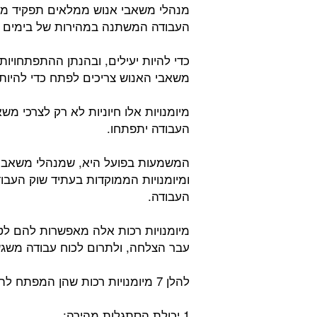
מנהלי משאבי אנוש ממלאים תפקיד מכר
העבודה המשתנה במהירות של בימים 
כדי להיות יעילים, ובהנתן ההתפתחויות
משאבי האנוש צריכים לפתח כדי להיות 
מיומנויות אלו חיוניות לא רק לצרכי מ
העבודה יתפתחו.
המשמעות בפועל היא, שמנהלי משאבי אנ
ומיומנויות הממוקדות בעתיד שוק העב
העבודה.
מיומנויות רכות אלה מאפשרות להם לטפח
עבר הצלחה, ולתרום לכוח עבודה משגש
להלן 7 מיומנויות רכות שהן המפתח להצלחת מנהלי משאבי האנוש בתפקידם:
1 יכולת הסתגלות מהירה: