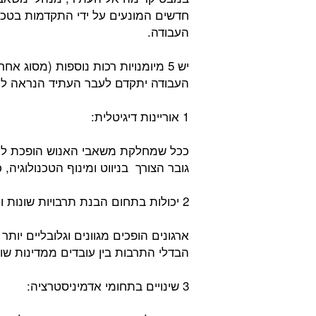
חדשים המונעים על ידי התקדמות בטכנול
העבודה.
יש 5 מיומנויות רכות נוספות (מסוג א
העבודה יתקדם לעבר העתיד הנראה לעי
1 אוריינות דיגיטלית:
ככל שמחלקת משאבי האנוש הופכת ליות
גובר הצורך בניווט ומינוף הטכנולוגיה, כצ
2 יכולות בתחום הבנת תרבויות שונות והטמעתן בארגון:
ארגונים הופכים מגוונים וגלובליים יותר
הבדלי התרבות בין עובדים ממדינות שו
3 שינויים בתחומי אדמיניסטרציה: