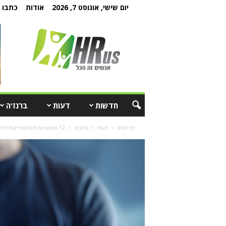
יום שישי, אוגוסט 7, 2026
אודות
כתבו ל
חדשות
דעות
ברנז'ה
דף הבית
דעות
בלוגים
12 מיומנויות רכות שחייבות להיות למנהלי משאבי אנוש