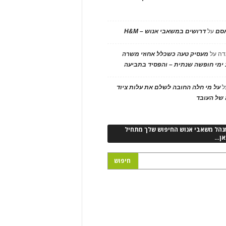
אסם
על
דרושים במשאבי אנוש – H&M
דה
על
מעסיק טעה כשכלל אחוזי משרה
ימי חופשה שנתית – והפסיד בתביעה
ל
על מי חלה החובה לשלם את עלות ציוד
של העובד
נהל משאבי אנוש החיפוש שלך מתחיל
אן…