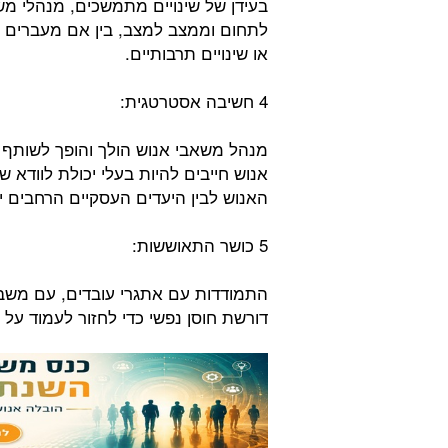
בעידן של שינויים מתמשכים, מנהלי מש
לתחום וממצב למצב, בין אם מעברים א
או שינויים תרבותיים.
4 חשיבה אסטרטגית:
מנהל משאבי אנוש הולך והופך לשותף 
אנוש חייבים להיות בעלי יכולת לוודא
האנוש לבין היעדים העסקיים הרחבים י
5 כושר התאוששות:
התמודדות עם אתגרי עובדים, עם משב
דורשת חוסן נפשי כדי לחזור לעמוד על 