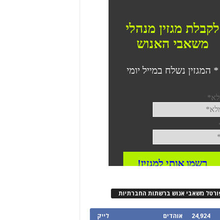
ורטל משאבי אנוש ברשתות החברתיות
24,924
אוהדים
לייק