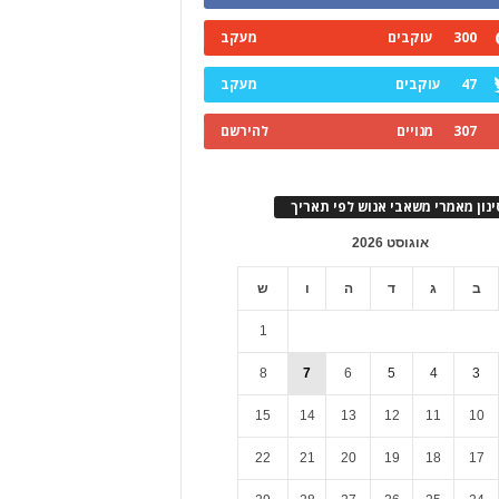
300
עוקבים
מעקב
47
עוקבים
מעקב
307
מנויים
להירשם
ינון מאמרי משאבי אנוש לפי תאריך
אוגוסט 2026
ב
ג
ד
ה
ו
ש
1
8
7
6
5
4
3
15
14
13
12
11
10
22
21
20
19
18
17