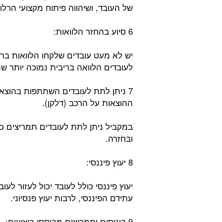
של העובד, ושיהווה פיתוח מקצועי הרלוו
6 סיוע בהחזר הלוואות:
יש לא מעט עובדים שלקחו הלוואות ברי
לעובדים הלוואה בריבית נמוכה יותר שת
7 ניתן לתת לעובדים השתתפות בהוצא
ההוצאות על הרכב (דלקן).
במקביל ניתן לתת לעובדים תמריצים כס
ובחזרה.
8 יעוץ פיננסי:
יעוץ פיננסי כולל לעובד יכול לעזור לע
עתידם הפיננסי, לרבות יעוץ פנסיוני.
9 בונוסים ותמריצים מבוססי ביצועים: