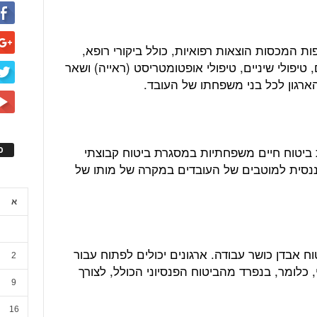
ת המכסות הוצאות רפואיות, כולל ביקורי רופא,
טיפולי שיניים, טיפולי אופטומטריסט (ראייה) ושאר
ארגון לכל בני משפחתו של העובד.
ת ביטוח חיים משפחתיות במסגרת ביטוח קבוצתי
ס
יננסית למוטבים של העובדים במקרה של מותו של
א
וח אבדן כושר עבודה. ארגונים יכולים לפתוח עבור
2
 כלומר, בנפרד מהביטוח הפנסיוני הכולל, לצורך
9
16