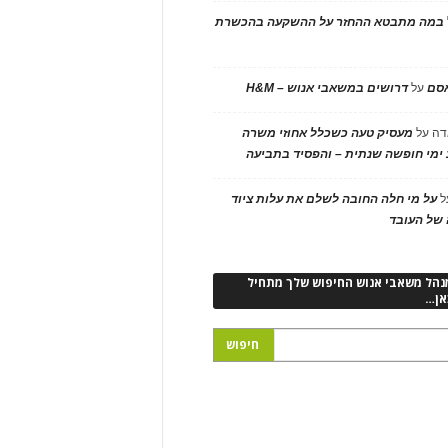
במה מתבטא ההחזר על ההשקעה בהכשרת
אסם
על
דרושים במשאבי אנוש – H&M
דה
על
מעסיק טעה כשכלל אחוזי משרה
ימי חופשה שנתית – והפסיד בתביעה
ל
על מי חלה החובה לשלם את עלות ציוד
של העובד
נהל משאבי אנוש החיפוש שלך מתחיל
אן…