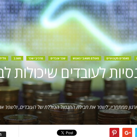
מאמרים מקצועיים
מעולם משאבי האנוש
שכר עובדים
מרכיבי שכר
משגב
סלייד
נסיות לעובדים שיכולות ל
רגון ממתחריו, לשפר את חבילת התגמול הכוללת של העובדים, ולשפר את
ה