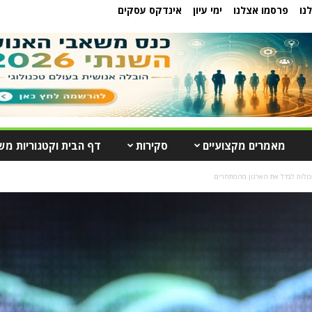
נו
פרסמו אצלנו
ימי עיון
אינדקס עסקים
מאמרים מקצועיים
סקירות
דף הבית וקטגוריות מש