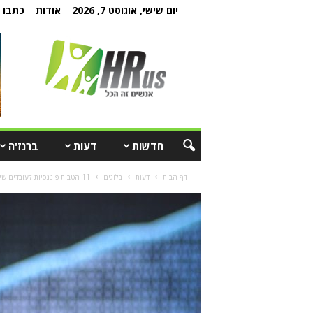
יום שישי, אוגוסט 7, 2026
אודות
כתבו ל
חדשות
דעות
ברנז'ה
דף הבית
דעות
בלוגים
11 הטבות פיננסיות לעובדים שיכולות לבדל את הארגון מהמתחרים