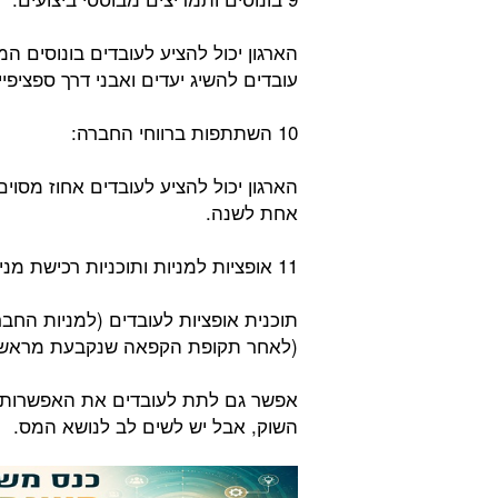
הארגון יכול להציע לעובדים בונוסים המ
עובדים להשיג יעדים ואבני דרך ספציפיי
10 השתתפות ברווחי החברה:
הארגון יכול להציע לעובדים אחוז מסו
אחת לשנה.
11 אופציות למניות ותוכניות רכישת מניות לעובדים:
תוכנית אופציות לעובדים (למניות הח
(לאחר תקופת הקפאה שנקבעת מראש ע
אפשר גם לתת לעובדים את האפשרות ל
השוק, אבל יש לשים לב לנושא המס.