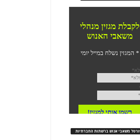
ורטל משאבי אנוש ברשתות החברתיות