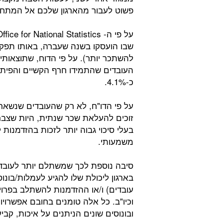
פשוט לעבור מהארגון שלכם אל המתחרי
שבו הועסקו בשנה שעברה, באותו תפקיד
העובדים שהתמידו חרף הקשיים והפיתו
כ-4.1%.
על פי הדו"ח, לא רק שהעובדים שנשאר
זוכים להעלאת שכר שנתית, היות שצברו
בעלי סיכוי גבוה יותר לזכות בהזדמנות
משמעותי.
סיבה נוספת לכך שמשתלם יותר לעובד 
בארגון ליכולת שלו להגיע לעמלות/בונוס
עובדים) ו/או ההזדמנות להשתלב בפרוי
וכיו"ב. כל אלה טומנים בחובם אפשרויו
ובונוסים שונים הניתנים על איכות, קבי