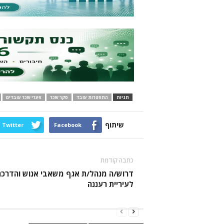
תגיות
התפטרות עובד
סקר שכר
פערי שכר עובדים
שיתוף
Twitter
Facebook
כתבה קודמת
דרוש/ה מנהל/ת אגף משאבי אנוש והדרכה
לעיריית רעננה