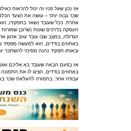
אז נכון שעל פניו זה יכול להראות כאיל
שכר גבוה יותר – עושה את הצעד הכלכלי 
אחרת. ככל שעובד נשאר בתפקידו, הוא 
העסקה בדרכים שונות (שרובן שמורות ל
הגדולה, במצב שבו עובד עוזב ארגון אח
באחוזים בודדים, הוא למעשה מפסיד מ
ובאותו תפקיד נהנה מסיכוי להשתכר יו
אז בפעם הבאה שעובד בא אליכם ואומר
באחוזים בודדים, הציגו לו את התמונה
עבודה אחר, בתמורה להעלאת שכר באח