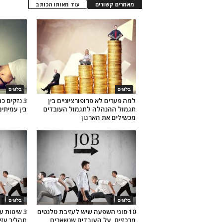
מאמרים קשורים
עוד מאותו הכותב
בלוגים
בלוגים
למה פערים לא פרופורציוניים בין
3 נזקים 
תגמול ההנהלה לתגמול העובדים
בין עמיתי
מכשילים את הארגון
בלוגים
בלוגים
10 סוגי השפעה שיש לעזיבת טלנטים
3 שיטות 
מרכזיים, על העובדים שנשארים
תהליך עזי