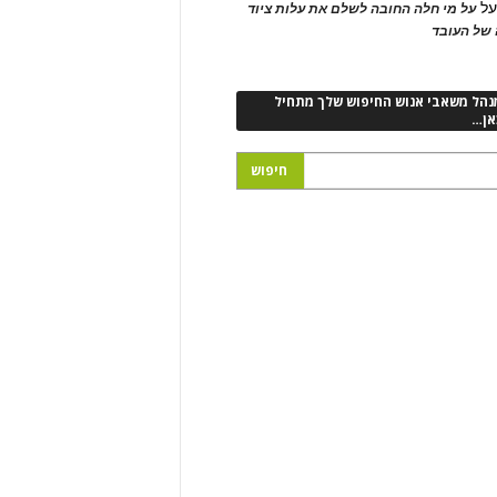
ל
על מי חלה החובה לשלם את עלות ציוד
של העובד
נהל משאבי אנוש החיפוש שלך מתחיל
אן…