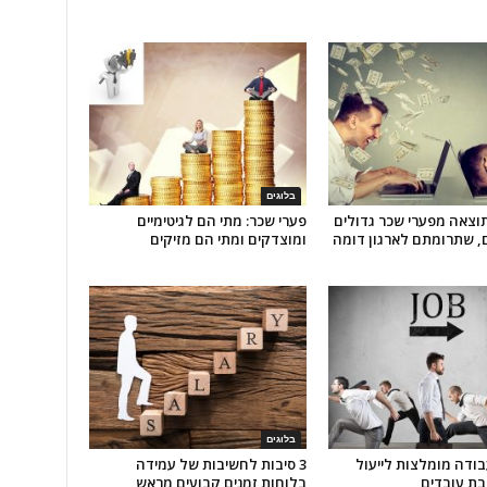
בלוגים
כתוצאה מפערי שכר גדולים
פערי שכר: מתי הם לגיטימיים
ם, שתרומתם לארגון דומה
ומוצדקים ומתי הם מזיקים
בלוגים
עבודה מומלצות לייעול
3 סיבות לחשיבות של עמידה
בת עובדים
בלוחות זמנים קבועים מראש