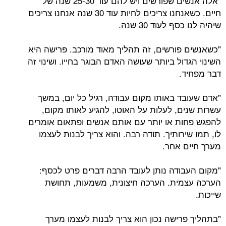
"אלה אנשים שפורשים ויש להם עוד 25-30 שנה של
חיים. כשאנחנו צריכים לחיות עוד 30 שנה אנחנו צריכים
שיהיה לנו כסף לעוד 30 שנה.
"כשאנשים פורשים, זה תהליך מאוד מורכב. פרישה היא
השינוי הגדול ביותר שעושה האדם הבוגר בחייו. ושינוי זה
דבר מפחיד.
"אדם שעובד באותו מקום עבודה, רגיל כל יום, במשך
עשרות שנים, לעלות על האוטו, להגיע לאותו מקום,
להפגש פחות או יותר עם אותם אנשים ופתאום אומרים
לו, תמו שירותיך. תודה רבה. והוא צריך לבנות לעצמו
מערך חיים אחר.
"מקום העבודה נותן לעובד הרבה דברים פרט לכסף:
הערכה עצמית. הערכה חיצונית, משמעות, תחושת
שייכות.
"בתהליך פרישה נכון הוא צריך לבנות לעצמו מערך