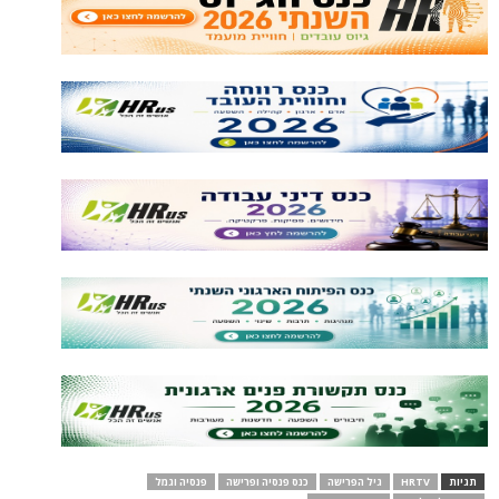
תגיות
HRTV
גיל הפרישה
כנס פנסיה ופרישה
פנסיה וגמל