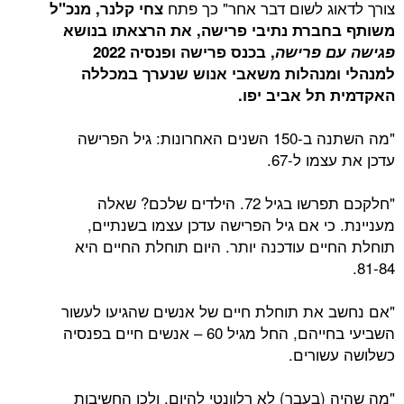
צורך לדאוג לשום דבר אחר" כך פתח
צחי קלנר, מנכ"ל
משותף בחברת נתיבי פרישה, את הרצאתו בנושא
פגישה עם פרישה
, בכנס פרישה ופנסיה 2022
למנהלי ומנהלות משאבי אנוש שנערך במכללה
האקדמית תל אביב יפו
.
"מה השתנה ב-150 השנים האחרונות: גיל הפרישה
עדכן את עצמו ל-67.
"חלקכם תפרשו בגיל 72. הילדים שלכם? שאלה
מעניינת. כי אם גיל הפרישה עדכן עצמו בשנתיים,
תוחלת החיים עודכנה יותר. היום תוחלת החיים היא
81-84.
"אם נחשב את תוחלת חיים של אנשים שהגיעו לעשור
השביעי בחייהם, החל מגיל 60 – אנשים חיים בפנסיה
כשלושה עשורים.
"מה שהיה (בעבר) לא רלוונטי להיום. ולכן החשיבות