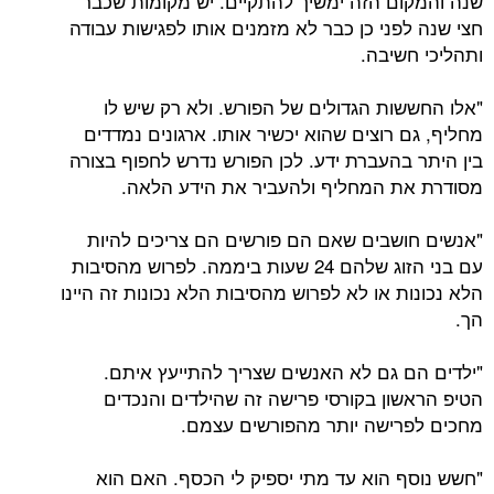
שנה והמקום הזה ימשיך להתקיים. יש מקומות שכבר
חצי שנה לפני כן כבר לא מזמנים אותו לפגישות עבודה
ותהליכי חשיבה.
"אלו החששות הגדולים של הפורש. ולא רק שיש לו
מחליף, גם רוצים שהוא יכשיר אותו. ארגונים נמדדים
בין היתר בהעברת ידע. לכן הפורש נדרש לחפוף בצורה
מסודרת את המחליף ולהעביר את הידע הלאה.
"אנשים חושבים שאם הם פורשים הם צריכים להיות
עם בני הזוג שלהם 24 שעות ביממה. לפרוש מהסיבות
הלא נכונות או לא לפרוש מהסיבות הלא נכונות זה היינו
הך.
"ילדים הם גם לא האנשים שצריך להתייעץ איתם.
הטיפ הראשון בקורסי פרישה זה שהילדים והנכדים
מחכים לפרישה יותר מהפורשים עצמם.
"חשש נוסף הוא עד מתי יספיק לי הכסף. האם הוא