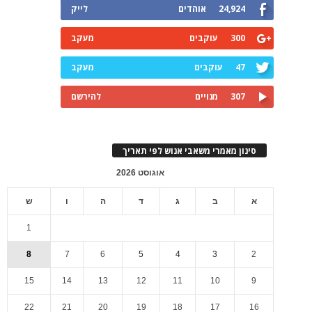
24,924
אוהדים
לייק
300
עוקבים
מעקב
47
עוקבים
מעקב
307
מנויים
להירשם
סינון מאמרי משאבי אנוש לפי תאריך
אוגוסט 2026
א
ב
ג
ד
ה
ו
ש
1
8
7
6
5
4
3
2
15
14
13
12
11
10
9
22
21
20
19
18
17
16