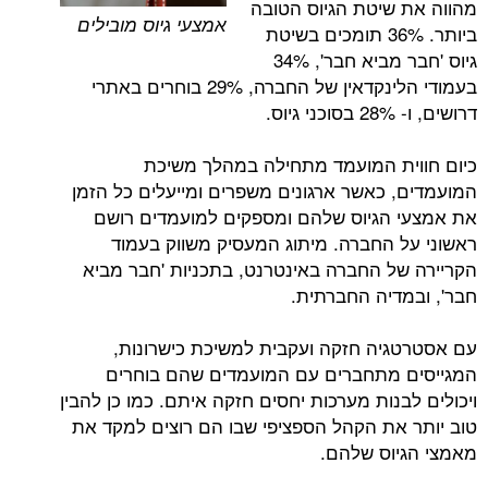
שיטת הגיוס הטובה
אמצעי גיוס מובילים
ביותר. 36% תומכים בשיטת
גיוס 'חבר מביא חבר', 34%
בעמודי הלינקדאין של החברה, 29% בוחרים באתרי
.
ת המועמד מתחילה במהלך משיכת
 כאשר ארגונים משפרים ומייעלים כל הזמן
הגיוס שלהם ומספקים למועמדים רושם
 החברה. מיתוג המעסיק משווק בעמוד
ל החברה באינטרנט, בתכניות 'חבר מביא
דיה החברתית.
יה חזקה ועקבית למשיכת כישרונות,
מתחברים עם המועמדים שהם בוחרים
נות מערכות יחסים חזקה איתם. כמו כן להבין
את הקהל הספציפי שבו הם רוצים למקד את
וס שלהם.