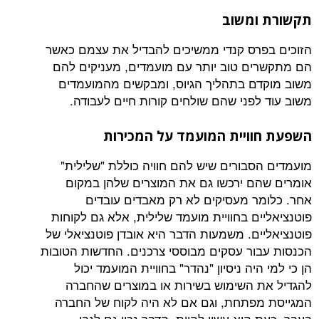
ומשוב
רס קנדי ממשיכים להבדיל את עצמם כאשר
ם טוב יותר עם מועמדים, מעניקים להם
ם בתהליך הגיוס, ומבקשים מהמועמדים
לפני שהם שולחים קורות חיים לעבודה.
ויית המועמד על המכירות
סבורים שיש להם חוויה כוללת "שלילית"
ם ירכשו גם את המוצרים שלהן במקום
ר מעסיקים לא רק מאבדים עובדים
ים בחוויית מועמד שלילית, אלא גם לקוחות
ים. משמעות הדבר היא אובדן פוטנציאלי של
ור עסקים מבוססי צרכנים. החדשות הטובות
היה ניסיון "נהדר" בחוויית המועמד יכול
 השימוש בשירות או במוצרים שהחברה
פתחת, וגם אם לא היה לקוח של החברה
הוא עשוי להיות. הדבר נכון גם לגבי