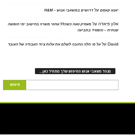
על
 קאסם
דרושים במשאבי אנוש – H&M
 פיאדה
על
מעסיק טעה כשכלל אחוזי משרה בחישוב ימי חופשה
ת – והפסיד בתביעה
D
על
על מי חלה החובה לשלם את עלות ציוד העבודה של העובד
נהל משאבי אנוש החיפוש שלך מתחיל כאן…