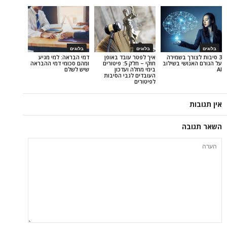
בלוגים
בלוגים
 בשמירה
איך לפטר עובד באופן
דמי הבראה: למי מגיע
י בשילוב
חוקי – חלק 5: פיטורים
ומהם סכומי דמי ההבראה
בימי מחלה ועדכון
שיש לשלם
העובדים לגבי הסיבות
לפיטורים
ה