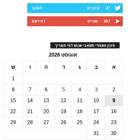
47
עוקבים
מעקב
307
מנויים
להירשם
ינון מאמרי משאבי אנוש לפי תאריך
אוגוסט 2026
ב
ג
ד
ה
ו
ש
1
8
7
6
5
4
3
15
14
13
12
11
10
22
21
20
19
18
17
1
29
28
27
26
25
24
2
31
3