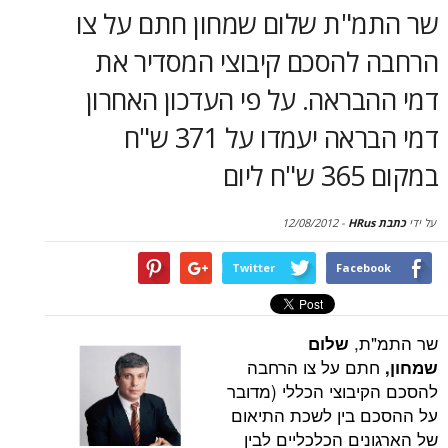
סקירות
"ת שלום שמחון חתם על צו
להסכם קיבוצי המסדיר את
דף הבית
ראה. על פי העדכון האחרון
דמי הבראה יעמדו על 371 ש"ח
12/08/2012
-
Twitter
Face
,
שלום
ם על צו הרחבה
בוצי הכללי (מדובר
בין לשכת התיאום
ם הכלכליים לבין