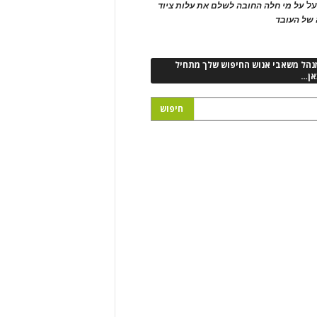
ל
על מי חלה החובה לשלם את עלות ציוד
של העובד
נהל משאבי אנוש החיפוש שלך מתחיל
אן…