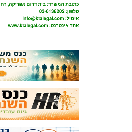
כתובת המשרד: בית דרום אפריקה, רחוב מנחם בגין 2
טלפון: 03-6138202
אימיל:
Info@ktalegal.com
אתר אינטרנט:
www.ktalegal.com