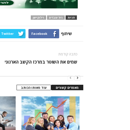
תגיות
ניוד עובדים
רילוקיישן
שיתוף
Twitter
Facebook
כתבה קודמת
שמים את השוטר במרכז הקשב הארגוני
מאמרים קשורים
עוד מאותו הכותב