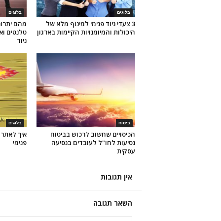
בלוגים
בלוגים
3 צעדי ניוד פנימי למינוף מלא של
מהם יתרונ
היכולות והמיומנויות הקיימות בארגון
טלנטים ואי
ניוד
ביטוח
בלוגים
הכיסויים שחשוב לרכוש בביטוח
איך לאתר 
נסיעות לחו"ל לעובדים בנסיעה
פנימי
עסקית
אין תגובות
השאר תגובה