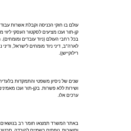
עולם בו חוקי הכניסה וקבלת אשרות עבוד
קן-תור ועכו מציעים לסקטור העסקי ליווי
בכל רחבי העולם (ניוד עובדים ומומחים).
לארה"ב, דיני ניוד מומחים לישראל, ודיני
רילוקיישן).
שנים של ניסיון משפטי והתמקדות בלעדית ב
ושירות ללא פשרות. בקן-תור ועכו מאמינ
ערכים אלו.
באתר המשרד תמצאו חומר רב בנושאים 
ותשובות, טפסים רשמיים להורדה, סרטוני