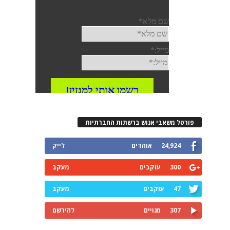
רטל משאבי אנוש ברשתות החברתיות
24,924
אוהדים
לייק
300
עוקבים
מעקב
47
עוקבים
מעקב
307
מנויים
להירשם