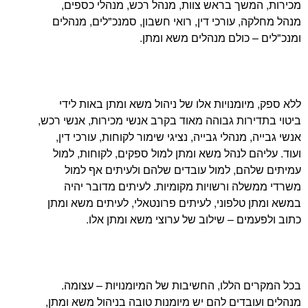
שך בראש צוות, מנהל רכש, מנהלי כספים,
, עורכי דין, רואי חשבון, סמנכ"לים, מנהלים
 כולם מנהלים משא ומתן.
יומנויות אלו של ניהול משא ומתן באות לידי
רות גבוהה מאוד בקרב אנשי מכירות, אנשי רכש,
 מנהלי גבייה, נציגי שימור לקוחות, עורכי דין,
ם לנהל משא ומתן למול ספקים, לקוחות, למול
ם, למול עובדים שלהם ולעיתים אף למול
ה ורשויות מקומיות. לעיתים מדובר יהיה
טלפוני, לעיתים פרונטאלי, לעיתים משא ומתן
ים – שילוב של ערוצי משא ומתן אלו.
 הללו, החשיבות של המיומנויות – עצומה.
בדים להם יש מיומנות טובה בניהול משא ומתן,