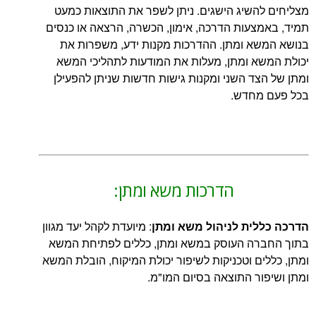
שיג הישגים. ניתן לשפר את התוצאות כמעט
עות הדרכה, אימון, הכשרה, הרצאה או כנסים
א ומתן. ההדרכות מקנות ידע, משפרות את
א ומתן, מעלות את המודעות לתהליכי המשא
ד השני ומקנות גישות חדשות שניתן להפעילן
חדש.
הדרכות משא ומתן:
ית לניהול משא ומתן
: מיועדת לקהל יעד מגוון
ה העוסק במשא ומתן, כללים לפתיחת המשא
ם וטכניקות לשיפור יכולת המיקוח, הובלת המשא
ר התוצאה בסיום המו"מ.