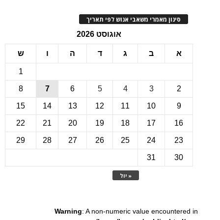
ינון מאמרי משאבי אנוש לפי תאריך
אוגוסט 2026
ב
ג
ד
ה
ו
ש
1
8
7
6
5
4
3
15
14
13
12
11
10
22
21
20
19
18
17
1
29
28
27
26
25
24
2
31
3
« יול
Warning
: A non-numeric value encounte