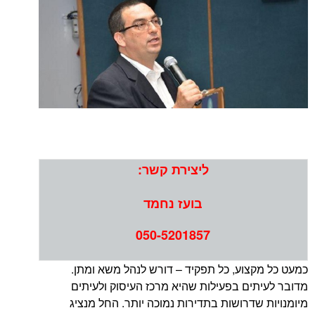
ליצירת קשר:
בועז נחמד
050-5201857
צוע, כל תפקיד – דורש לנהל משא ומתן.
ים בפעילות שהיא מרכז העיסוק ולעיתים
שדרושות בתדירות נמוכה יותר. החל מנציג