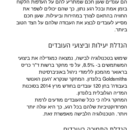
 שעון חכם שמתריע להם על העדפות הלקוח
ובכל רגע נתון, כך שהם יכולים לשפר את
תאם לצורך במהירות וביעילות. שעון חכם
בדים לבצע את העבודה שלהם על הצד הטוב
ילות וביצועי העובדים
נולוגיה לבישה, נמצאה כמגדילה את ביצועי
המשתמשים ב- 8.5%, על פי מחקר ברשות ד"ר כריס
מכון ללימודי ניהול באוניברסיטת
Goldsmiths בלונדון. המחקר שנקרא 'הענן האנושי
בעבודה' בחן 120 עובדים בחודש מרץ 2014 בסוכנות
בלית בלונדון.
ה כי ככל שהעובדים מודעים לרמת
ביות שלהם בכל רגע, כך היא עולה יותר
כנולוגיה הלבישה מאפשרת זאת.
תמיכה בעובדים