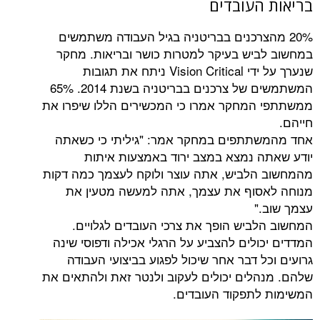
העובדים
הצרכנים בבריטניה בגיל העבודה משתמשים
יש בעיקר למטרות כושר ובריאות. מחקר
שנערך על ידי Vision Critical ניתח את תגובות
המשתמשים של צרכנים בבריטניה בשנת 2014. 65%
מחקר אמרו כי המכשירים הללו שיפרו את
תתפים במחקר אמר: "גיליתי כי כשאתה
 נמצא במצב ירוד באמצעות איתות
לביש, אתה עוצר ולוקח לעצמך כמה דקות
סוף את עצמך, אתה למעשה מטעין את
"
ביש הופך את צרכי העובדים לגלויים.
לים להצביע על הרגלי אכילה ודפוסי שינה
 דבר אחר שיכול לפגוע בביצועי העבודה
לים יכולים לעקוב ולנטר זאת ולהתאים את
תפקוד העובדים.