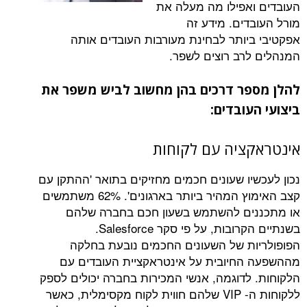
אפילו מה מעלה את
דים. מידע זה
יותר לבחינת מעורבות העובדים אותה
רב רוצים לשפר.
ר דרכים בהן מחשוב לביש משפר את
ובדים:
ציה עם לקוחות
יו שעונים חכמים מחזיקים בתואר 'ההתקן עם
קצב האימוץ המהיר ביותר בארגונים'. 62% משתמשים
ים להשתמש בשעון חכם בחברה שלהם
ות, על פי סקר Salesforce.
ת של השעונים החכמים נובעת בחלקה
חיובית על אינטראקציית העובדים עם
לדוגמה, אנשי המכירות בחברה יכולים לספק
ללקוחות ה- VIP שלהם חווית לקוח מקסימלית, כאשר