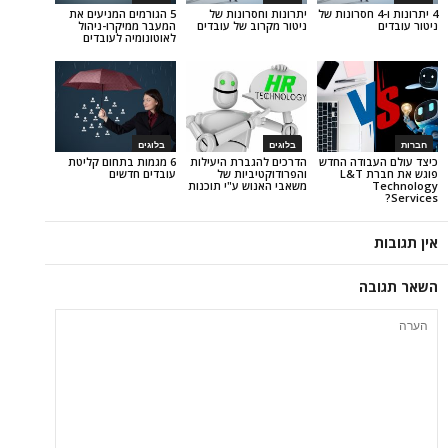
רונות ו-4 חסרונות של
יתרונות וחסרונות של
5 הגורמים המניעים את
ניטור מקרוב של עובדים
המעבר ממיקרו-ניהול
לאוטונומיה לעובדים
בלוגים
בלוגים
ודה החדש
הדרכים להגברת היעילות
6 מגמות בתחום קליטת
פוגש את חברת L&T
והפרודוקטיביות של
עובדים חדשים
משאבי האנוש ע"י תוכנות
ה