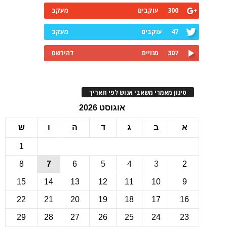
300
עוקבים
מעקב
47
עוקבים
מעקב
307
מנויים
להירשם
ינון מאמרי משאבי אנוש לפי תאריך
אוגוסט 2026
ב
ג
ד
ה
ו
ש
1
8
7
6
5
4
3
15
14
13
12
11
10
22
21
20
19
18
17
1
29
28
27
26
25
24
2