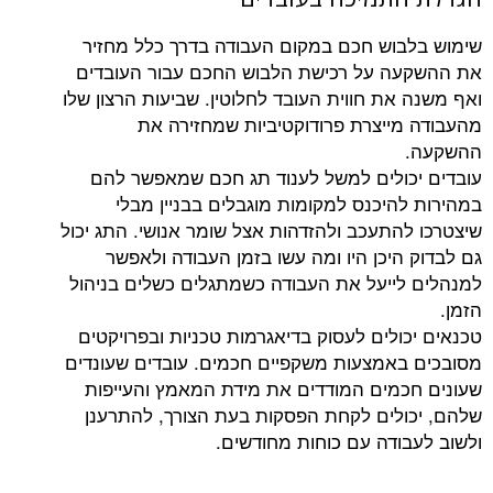
וש חכם במקום העבודה בדרך כלל מחזיר
ה על רכישת הלבוש החכם עבור העובדים
ת חווית העובד לחלוטין. שביעות הרצון שלו
ייצרת פרודוקטיביות שמחזירה את
ולים למשל לענוד תג חכם שמאפשר להם
היכנס למקומות מוגבלים בבניין מבלי
התעכב ולהזדהות אצל שומר אנושי. התג יכול
יכן היו ומה עשו בזמן העבודה ולאפשר
ייעל את העבודה כשמתגלים כשלים בניהול
ולים לעסוק בדיאגרמות טכניות ובפרויקטים
אמצעות משקפיים חכמים. עובדים שעונדים
מים המודדים את מידת המאמץ והעייפות
לים לקחת הפסקות בעת הצורך, להתרענן
ודה עם כוחות מחודשים.