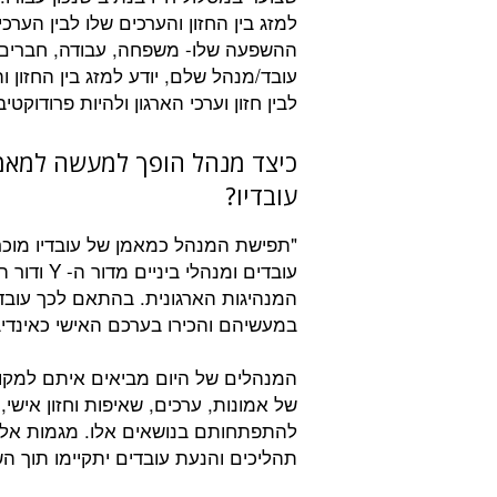
למזג בין החזון והערכים שלו לבין הער
ההשפעה שלו- משפחה, עבודה, חברים.
עובד/מנהל שלם, יודע למזג בין החזון ו
לבין חזון וערכי הארגון ולהיות פרודוקטיבי
כיצד מנהל הופך למעשה למאמ
עובדיו?
"תפישת המנהל כמאמן של עובדיו מוכרת
המנהיגות הארגונית. בהתאם לכך עוב
במעשיהם והכירו בערכם האישי כאינדיב
המנהלים של היום מביאים איתם למק
של אמונות, ערכים, שאיפות וחזון אישי
להתפתחותם בנושאים אלו. מגמות אלו ה
תהליכים והנעת עובדים יתקיימו תוך ה