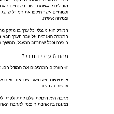
מובילים להגשמת ייעוד. בשנתיים האחר
וצמיחה אישית.
המודל הוא מעגלי וכל ערך בו מזקק מ
התמרת האנרגיה אל עבר הערך הבא אחר
היצירה וככל שיתרחב המעגל, תמשיך ת
מהם 6 ערכי המודל?
"6 הערכים המרכיבים את המודל הם: אופטימיות, אהבה, אמונה, השלמה, שאיפה ויצירה.
אופטימיות היא האופן שבו אנו רואים 
עדשות בצבע ורוד.
אהבה היא היכולת שלנו לתת ולפרגן לע
מאזנת בין אהבת העצמי לאהבת האחר