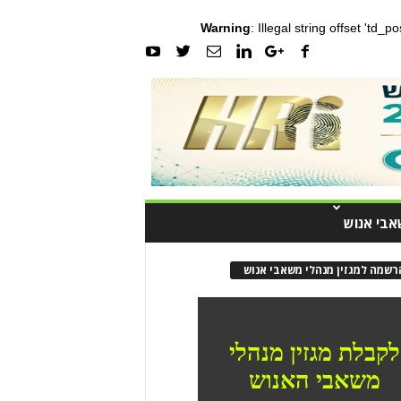
Warning
: Illegal string offset 'td_
אבי אנוש
רשמה למגזין מנהלי משאבי אנוש