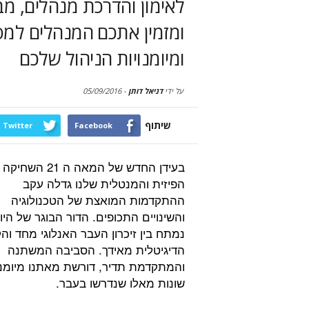
לאימון והדרכת מנהלים, מב
ומזמין אתכם המנהלים למסע 
ומיומנויות הניהול שלכם
על ידי
דניאל דותן
-
05/09/2016
שיתוף
Twitter
Facebook
בעידן החדש של המאה ה 21 השחיקה
הפיזית והמנטלית שלנו גדלה עקב
ההתקדמות המואצת של הטכנולוגיה
והשינויים התכופים. הדור הבוגר של היו
נמתח בין זיכרון העבר האנלוגי מחד ו
הדיגיטלית מאידך. הסביבה המשתנה
והמתקדמת תדיר, דורשת מאתנו מיומנו
שונות מאלו שנדרשו בעבר.