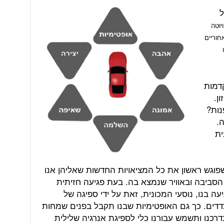
ל
יוטה
חוריים
דמות
ן.
פנות?
ה.
ית
פוגש ראשון את כל המציאויות החדשות שאליהן אנו
הסביבה ובאוויר שנמצא בה. בעת פגיעה חזיתית
 בנו, נוסעי המכונית, זאת על ידי ספיגה של
לצדדים. כך גם האופטימיות שבנו תקבל בפנים שמחות
רכנו ותשמש עבורנו כלי לספיגת אנרגיה שלילית