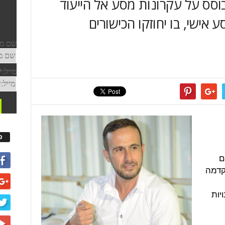
וסס על עקרונות מסע אל הייעוד
אישי, בו יחוזקו הכישורים
פ
ם
הקדמה
יות