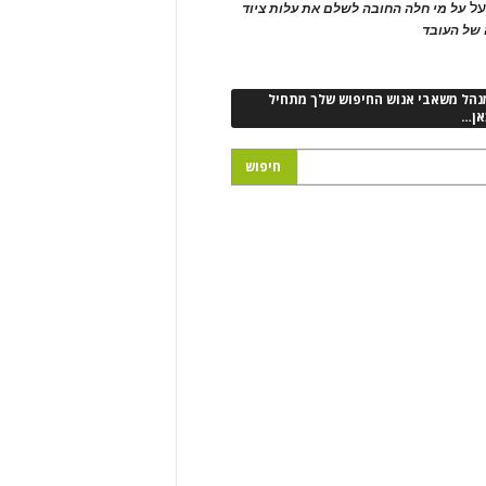
ל
על מי חלה החובה לשלם את עלות ציוד
של העובד
נהל משאבי אנוש החיפוש שלך מתחיל
אן…