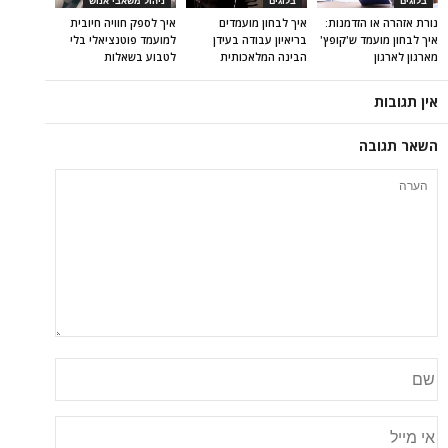
בלוגים
בלוגים
ניהול משאבי אנוש
נורת אזהרה או הזדמנות:
איך לבחון מועמדים
איך לספק חוויה חיובית
איך לבחון מועמד ש'קופץ'
בריאיון עבודה בעידן
למועמד פוטנציאלי בלי
מארגון לארגון
הבינה המלאכותית
לטבוע בשאלות
אין תגובות
השאר תגובה