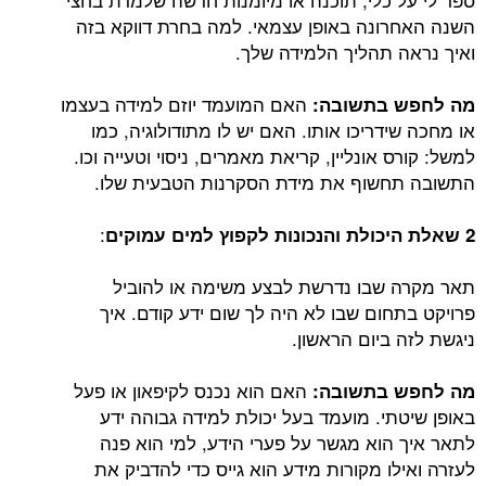
השנה האחרונה באופן עצמאי. למה בחרת דווקא בזה
ואיך נראה תהליך הלמידה שלך.
האם המועמד יוזם למידה בעצמו
מה לחפש בתשובה:
או מחכה שידריכו אותו. האם יש לו מתודולוגיה, כמו
למשל: קורס אונליין, קריאת מאמרים, ניסוי וטעייה וכו.
התשובה תחשוף את מידת הסקרנות הטבעית שלו.
:
2 שאלת היכולת והנכונות לקפוץ למים עמוקים
תאר מקרה שבו נדרשת לבצע משימה או להוביל
פרויקט בתחום שבו לא היה לך שום ידע קודם. איך
ניגשת לזה ביום הראשון.
האם הוא נכנס לקיפאון או פעל
מה לחפש בתשובה:
באופן שיטתי. מועמד בעל יכולת למידה גבוהה ידע
לתאר איך הוא מגשר על פערי הידע, למי הוא פנה
לעזרה ואילו מקורות מידע הוא גייס כדי להדביק את