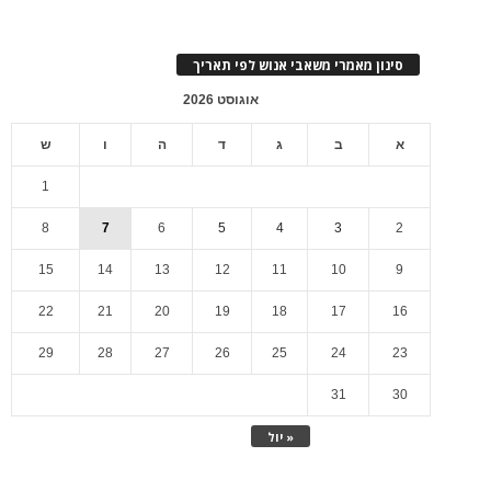
סינון מאמרי משאבי אנוש לפי תאריך
אוגוסט 2026
א
ב
ג
ד
ה
ו
ש
1
8
7
6
5
4
3
2
15
14
13
12
11
10
9
22
21
20
19
18
17
16
29
28
27
26
25
24
23
31
30
« יול