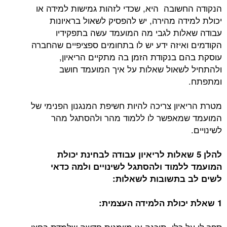
הנקודה החשובה היא, שכדי לזהות גמישות למידה או
יכולת למידה מהירה, יש להפסיק לשאול בראיונות
עבודה שאלות לגבי מה המועמד עשה בתפקידיו
הקודמים ואיזה ידע יש לו בתחומים ספציפיים שהחברה
עוסקת בהם בנקודת הזמן בה מתקיים הריאיון,
ולהתחיל לשאול שאלות על איך המועמד חושב
ומתפתח.
מטרת הריאיון צריכה להיות חשיפת המנגנון הפנימי של
המועמד שמאפשר לו ללמוד מהר ולהסתגל מהר
לשינויים.
להלן 5 שאלות לריאיון עבודה לבחינת יכולת
המועמד ללמוד ולהסתגל לשינויים ולמה כדאי
לשים לב בתשובות לשאלות:
1 שאלת יכולת הלמידה העצמית
:
ספר לי על כלי, תוכנה או מיומנות חדשה שלמדת בחצי