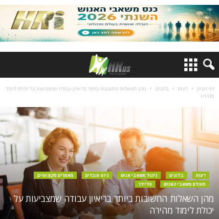
דף הבית
דעות
בלוגים
מהן השאלות החשובות ביותר בריאיון עבודה שמצביעות על יכולת לימוד
מהירה
דעות
בלוגים
ניהול משאבי אנוש
גיוס עובדים
מאמרים מקצועיים
מעולם משאבי האנוש
סליידר
מהן השאלות החשובות ביותר בריאיון עבודה שמצביעות על
יכולת לימוד מהירה