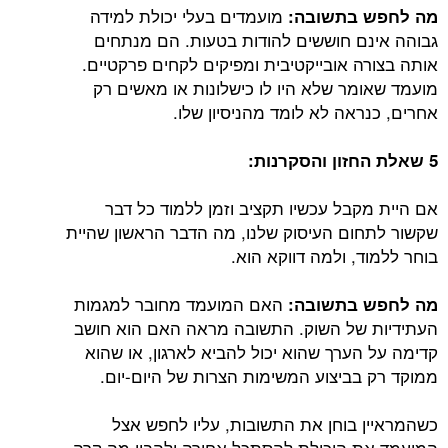
מועמדים בעלי יכולת למידה
מה לחפש בתשובה:
גבוהה אינם חוששים להודות בטעות. הם מנתחים
אותה בצורה אובייקטיבית ומפיקים לקחים פרקטיים.
מועמד שאומר שלא היו לו כישלונות או מאשים רק
אחרים, כנראה לא לומד מהניסיון שלו.
5 שאלת החזון והסקרנות:
אם היית מקבל עכשיו תקציב וזמן ללמוד כל דבר
שקשור לתחום העיסוק שלנו, מה הדבר הראשון שהיית
בוחר ללמוד, ולמה דווקא הוא.
האם המועמד מחובר למגמות
מה לחפש בתשובה:
העתידיות של השוק. התשובה מראה האם הוא חושב
קדימה על הערך שהוא יכול להביא לארגון, או שהוא
ממוקד רק בביצוע המשימות הצרות של היום-יום.
כשהמראיין בוחן את התשובות, עליו לחפש אצל
המועמד את היכולת להסתכל אחורה ולהבין מה קרה,