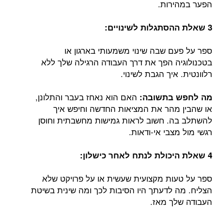
הפער במהירות.
3 שאלת ההסתגלות לשינויים
:
ספר על פעם שבה שינוי משמעותי בארגון או
בטכנולוגיה הפך את דרך העבודה הרגילה שלך ללא
רלוונטית. איך הגבת לשינוי.
האם הוא נאחז בעבר והתלונן,
מה לחפש בתשובה:
או שהבין מהר את המציאות החדשה וחיפש איך
להשתלב בה. חשוב לראות גמישות מחשבתית וחוסן
רגשי מול מצבי אי-ודאות.
4 שאלת היכולת לנתח לאחר כישלון:
ספר על טעות מקצועית שעשית או על פרויקט שלא
הצליח. מה לדעתך היו הסיבות לכך ומה שינית בשיטת
העבודה שלך מאז.