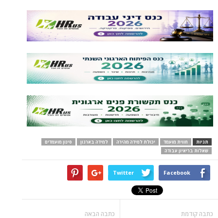
תגיות
חווית מועמד
יכולת למידה מהירה
למידה בארגון
סינון מועמדים
שאלות בריאיון עבודה
Twitter
Facebook
כתבה קודמת
כתבה הבאה