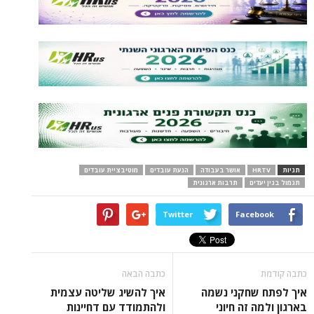
תגיות
HRTV
אושר בעבודה
הנעת עובדים
מוטיבציית עובדים
תגמול בגין יעדים
תרבות ארגונית
Twitter
Facebook
כתבה קודמת
כתבה הבאה
איך לפתח שחקני נשמה
איך להשיג שליטה עצמית
בארגון ולמה זה חיוני
ולהתמודד עם דחיינות