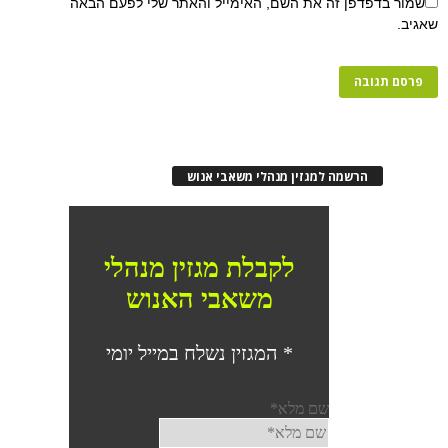
שמור בדפדפן זה את השם, האימייל והאתר שלי לפעם הבאה
שאגיב.
הרשמה למגזין מנהלי משאבי אנוש