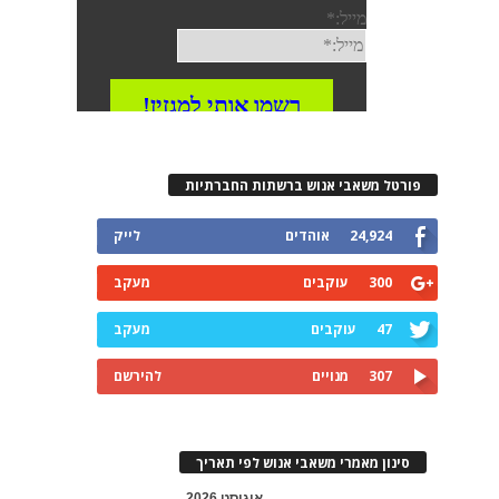
פורטל משאבי אנוש ברשתות החברתיות
24,924
אוהדים
לייק
300
עוקבים
מעקב
47
עוקבים
מעקב
307
מנויים
להירשם
סינון מאמרי משאבי אנוש לפי תאריך
אוגוסט 2026