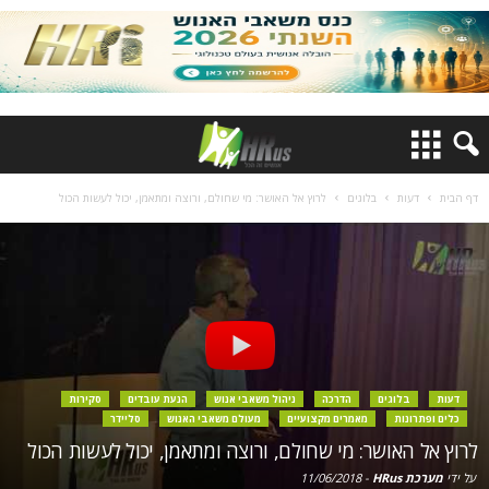
דף הבית
דעות
בלוגים
לרוץ אל האושר: מי שחולם, ורוצה ומתאמן, יכול לעשות הכול
דעות
בלוגים
הדרכה
ניהול משאבי אנוש
הנעת עובדים
סקירות
כלים ופתרונות
מאמרים מקצועיים
מעולם משאבי האנוש
סליידר
לרוץ אל האושר: מי שחולם, ורוצה ומתאמן, יכול לעשות הכול
על ידי
מערכת HRus
-
11/06/2018