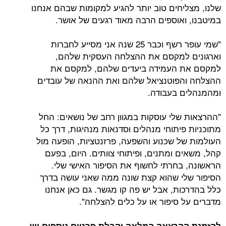
שלנו, מצליחים טוב יותר להגיע למקומות שבהם אנחנו
במיטבנו, ואוספים הרבה מאוד רגעים של אושר.
"שמי עופר רשף וכבר 25 שנה אני מסייע לחברות
וארגונים למקסם את ההצלחה העסקית שלהם,
למקסם את העמידה ביעדים שלהם, למקסם את
ההצלחה והפוטנציאל שלהם ואת ההנאה של עובדים
ומהמנהלים בעבודה.
"ההרצאות שלי עוסקות במגוון רחב של נושאים: החל
מתוכניות פיתוחי מנהלים וסדנאות מנהיגות, דרך כל
העולמות של שכנוע והשפעה, פרזנטציות, הופעה מול
קהל, משאים ומתנים, ופיתוחי צוותים. היום, בפעם
הראשונה, בחרתי לחשוף את הסיפור האישי שלי.
הסיפור שלי שהוא קצת שונה ממה שאני עושה בדרך
כלל בהדרכות, אבל יש פה קו מגשר. גם כאן אנחנו
מדברים על סיפור או על כלים להצלחה".
להזמנת ההרצאה המלאה וקבלת פרטים נוספים יש