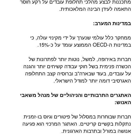
מתכננות לבצע מהלכי תחלופת עובדים על רקע חוסר
התאמה לעידן הבינה המלאכותית.
במדינות המערב:
ממחקר כלל עולמי שנערך על ידי מקינזי עולה, כי
במדינות ה-OECD הממוצע עומד על כ-15%.
חברות באירופה, למשל, נוטות יותר לפתרונות של
הכשרה פנימית בשל חוקי עבודה קשיחים יותר והגנה
על עובדים, בעוד שבארה"ב וברוסיה קצב התחלופה
האגרסיבי דומה יותר למודל הישראלי.
האתגרים התרבותיים והניהוליים של מנהל משאבי
האנוש:
חברות שבוחרות במסלול של פיטורים וגיוס בו-זמנית
נתקלות בקשיים קריטיים. האתגר המרכזי הוא פגיעה
אנושה במורל ובתרבות הארגונית.