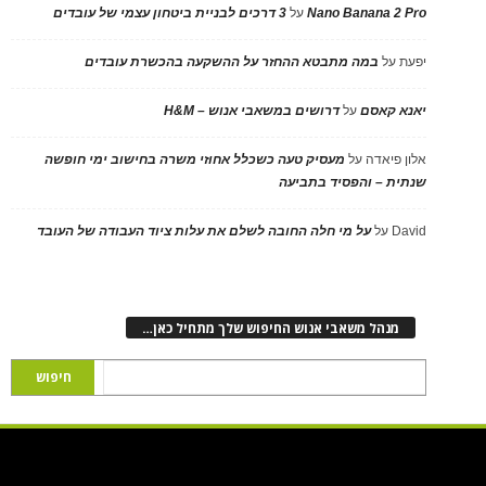
Nano Banana 2 Pro
על
3 דרכים לבניית ביטחון עצמי של עובדים
יפעת
על
במה מתבטא ההחזר על ההשקעה בהכשרת עובדים
יאנא קאסם
על
דרושים במשאבי אנוש – H&M
אלון פיאדה
על
מעסיק טעה כשכלל אחוזי משרה בחישוב ימי חופשה
שנתית – והפסיד בתביעה
David
על
על מי חלה החובה לשלם את עלות ציוד העבודה של העובד
מנהל משאבי אנוש החיפוש שלך מתחיל כאן…