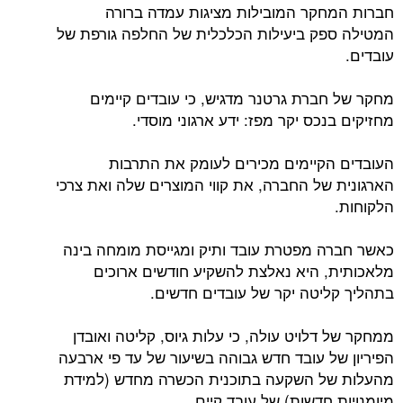
חברות המחקר המובילות מציגות עמדה ברורה
המטילה ספק ביעילות הכלכלית של החלפה גורפת של
עובדים.
מחקר של חברת גרטנר מדגיש, כי עובדים קיימים
מחזיקים בנכס יקר מפז: ידע ארגוני מוסדי.
העובדים הקיימים מכירים לעומק את התרבות
הארגונית של החברה, את קווי המוצרים שלה ואת צרכי
הלקוחות.
כאשר חברה מפטרת עובד ותיק ומגייסת מומחה בינה
מלאכותית, היא נאלצת להשקיע חודשים ארוכים
בתהליך קליטה יקר של עובדים חדשים.
ממחקר של דלויט עולה, כי עלות גיוס, קליטה ואובדן
הפיריון של עובד חדש גבוהה בשיעור של עד פי ארבעה
מהעלות של השקעה בתוכנית הכשרה מחדש (למידת
מיומנויות חדשות) של עובד קיים.