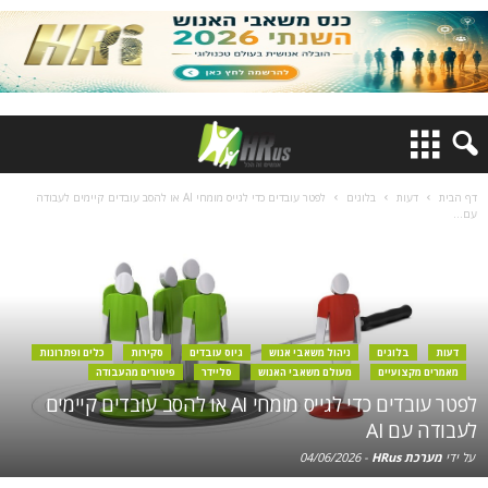
דף הבית
דעות
בלוגים
לפטר עובדים כדי לגייס מומחי AI או להסב עובדים קיימים לעבודה
עם...
דעות
בלוגים
ניהול משאבי אנוש
גיוס עובדים
סקירות
כלים ופתרונות
מאמרים מקצועיים
מעולם משאבי האנוש
סליידר
פיטורים מהעבודה
לפטר עובדים כדי לגייס מומחי AI או להסב עובדים קיימים
לעבודה עם AI
על ידי
מערכת HRus
-
04/06/2026