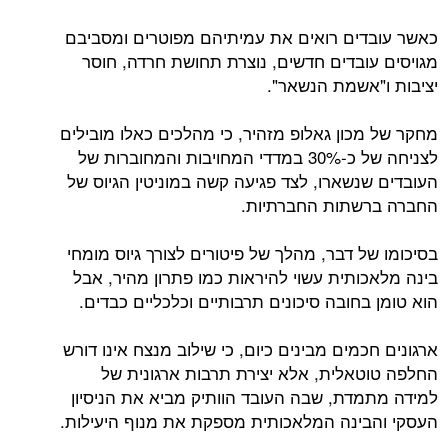
כאשר עובדים רואים את עמיתיהם מפוטרים ומסביבם
מגויסים עובדים חדשים, נוצרת תחושת חרדה, חוסר
יציבות ו"אשמת הנשאר".
מחקר של מכון גאלופ מזהיר, כי מהלכים כאלו מובילים
לצניחה של כ-30% במדדי המחויבות והמחוברות של
העובדים שנשארו, לצד פגיעה קשה במוניטין הגיוס של
החברה ברשתות החברתיות.
בסיכומו של דבר, מהלך של פיטורים לצורך גיוס מומחי
בינה מלאכותית עשוי להיראות כמו פתרון מהיר, אבל
הוא טומן בחובה סיכונים תרבותיים וכלכליים כבדים.
ארגונים חכמים מבינים כיום, כי שילוב מנצח אינו דורש
החלפה טוטאלית, אלא יצירת תרבות ארגונית של
למידה מתמדת, שבה העובד הוותיק מביא את הניסיון
העסקי והבינה המלאכותית מספקת את מנוף היעילות.