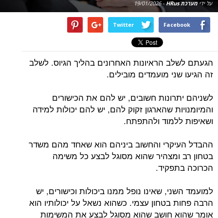
על ידי
מערכת HRus
-
19/01/2026
Twitter
Facebook
הגעתם לשלב הראיונות האחרונים בהליך הגיוס. לשלב
זה הגיעו שני מועמדים מובילים.
לשניהם יתרונות חשובים, יש להם את הכישורים
והמיומנויות שהארגון זקוק להם, יש להם יכולות למידה
ושאיפות ללמוד ולהתפתח.
ההבדל העיקרי והחשוב ביניהם הוא שאחד מהם משדר
בטחון רב ומצהיר שהוא מסוגל לבצע כל משימה
הכרוכה בתפקיד.
למועמד השני, שאינו נופל ממנו ביכולות וכישורים, יש
הרבה פחות בטחון עצמי. כשהוא נשאל על יכולותיו הוא
אומר שהוא חושב שהוא מסוגל לבצע את המשימות