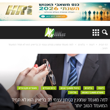
דף הבית
דעות
בלוגים
למה מועמד שמפגין בטחון עצמי רב בריאיון הוא לא תמיד המועמד
הטוב...
דעות
בלוגים
ניהול משאבי אנוש
גיוס עובדים
מאמרים מקצועיים
מעולם משאבי האנוש
סליידר
למה מועמד שמפגין בטחון עצמי רב בריאיון הוא לא תמיד
המועמד הטוב יותר