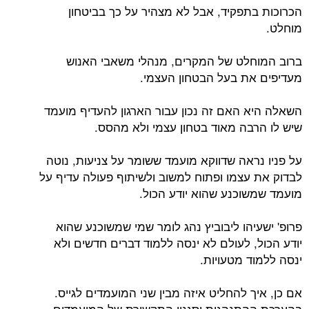
הכרוכות בתפקיד, אבל לא מצהיר על כך בביטחון
מוחלט.
ברוב המוחלט של המקרים, מנהלי משאבי האנוש
מעדיפים את בעל הבטחון העצמי.
השאלה היא האם זה נכון עבור הארגון להעדיף מועמד
שיש לו הרבה מאוד בטחון עצמי ולא מהסס.
על פניו נראה שדווקא מועמד ששומר על צניעות, נוטה
לבדוק את עצמו ופתוח למשוב ולשיתוף פעולה עדיף על
מועמד שמשוכנע שהוא יודע הכול.
פרופ' ישעיהו ליבוביץ נהג לומר שמי שמשוכנע שהוא
יודע הכול, לעולם לא ינסה ללמוד דברים חדשים ולא
ינסה ללמוד מטעויות.
אם כן, איך להחליט איזה מבין שני המועמדים לגייס.
בהערכת ההתנהגות וסגנון התקשורת של המועמדים