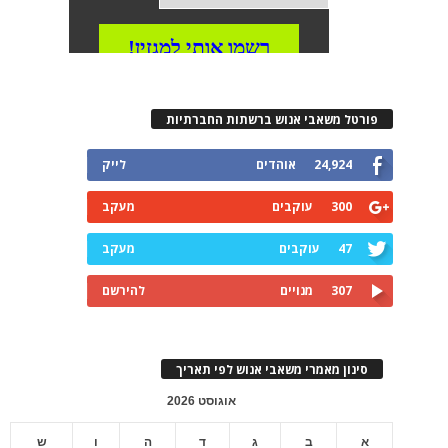
פורטל משאבי אנוש ברשתות החברתיות
24,924
אוהדים
לייק
300
עוקבים
מעקב
47
עוקבים
מעקב
307
מנויים
להירשם
סינון מאמרי משאבי אנוש לפי תאריך
אוגוסט 2026
א
ב
ג
ד
ה
ו
ש