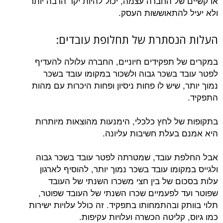
או קשיים של החברה עצמה, יכול להיות יקר הרבה יותר
ולא יעיל להתאוששות העסק.
העלות הנסתרת של תחלופת עובדים:
במקרים של תפקידים חיוניים, החברה עלולה להעדיף
לפטר עובד בשכר גבוה ולשכור במקומו עובד בשכר
נמוך יותר, שיש לו פחות ניסיון ופחות היכרות עם מהות
התפקיד.
בתקופות של לחץ כלכלי, הימנעות מהוצאות מיותרות
היא אמנם בעלת חשיבות עליונה.
אבל החלפת עובד, שמטרתה לפטר עובד בשכר גבוה
ולגייס במקומו עובד בשכר נמוך יותר, להוסיף לארגון
עלות בסכום של בין חצי משכרו השנתי של העובד
שפוטר ועד לפעמיים שכרו השנתי של העובד שפוטר,
תלוי בוותק ובהתמחותו בתפקיד. זה כולל עלויות ישירות
כמו גיוס, קליטה הכשרה ועלויות עקיפות.