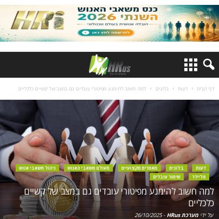
דף הבית
דעות
בלוגים
למה חשוב להימנע מפיטורי עובדים גם במצב של קשיים כלכליים
דעות
בלוגים
מאמרים מקצועיים
מעולם משאבי האנוש
ניהול משאבי אנוש
סליידר
שימור עובדים
למה חשוב להימנע מפיטורי עובדים גם במצב של קשיים
כלכליים
על ידי
מערכת HRus
-
26/10/2025