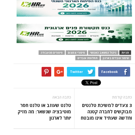
תגיות
ניהול המשאב האנושי
פיטורי צמצום
פיטורים מהעבודה
שימור עובדים בארגון
תחלופת עובדים
Twitter
Facebook
כתבה קודמת
כתבה הבאה
3 צעדים למשיכת טלנטים
טלנט שעוזב או טלנט חסר
מבוקשים לחברה קטנה
מוטיבציה שנשאר: מה מזיק
וחדשה שעתיד אינו מובטח
יותר לארגון