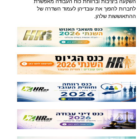
השקעה ביציבות וברווחת כוח העבודה מאפשרת
לחברות להפוך את עובדיהן לעמוד השדרה של
ההתאוששות שלהן.