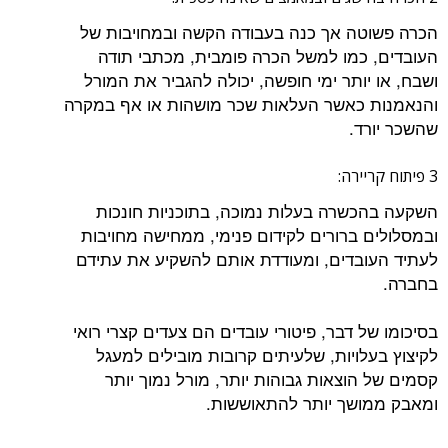
הכרה פשוטה אך כנה בעבודה הקשה ובמחויבות של
העובדים, כמו למשל הכרה פומבית, מכתבי תודה
ושבח, או יותר ימי חופשה, יכולה להגביר את המורל
והנאמנות כאשר העלאות שכר מושהות או אף במקרה
שהשכר יורד.
3 פיתוח קריירה:
השקעה בהכשרה בעלות נמוכה, בתוכניות חונכות
ובמסלולים ברורים לקידום פנימי, ממחישה מחויבות
לעתיד העובדים, ומעודדת אותם להשקיע את עתידם
בחברה.
בסיכומו של דבר, פיטורי עובדים הם צעדים קצרי רואי
לקיצוץ בעלויות, שלעיתים קרובות מובילים למעגל
קסמים של הוצאות גבוהות יותר, מורל נמוך יותר
ומאבק ממושך יותר להתאוששות.