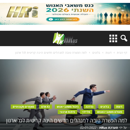
דף הבית
דעות
בלוגים
למה הכשרה טובה למנהלים חדשים הינה קריטית לכל ארגון
דעות
בלוגים
הדרכה
ניהול משאבי אנוש
כח אדם
מאמרים מקצועיים
מעולם משאבי האנוש
סליידר
פיתוח ארגוני
למה הכשרה טובה למנהלים חדשים הינה קריטית לכל ארגון
על ידי
מערכת HRus
-
02/01/2022