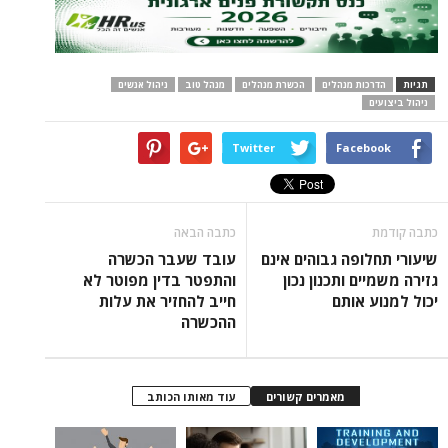
תגיות
הדרכות מנהלים
הכשרת מנהלים
מנהל טוב
ניהול אנשים
ניהול ביצועים
Twitter
Facebook
כתבה קודמת
כתבה הבאה
שיעורי תחלופה גבוהים אינם
עובד שעבר הכשרה
גזירה משמיים ותכנון נכון
והתפטר בדין מפוטר לא
יכול למנוע אותם
חייב להחזיר את עלות
ההכשרה
מאמרים קשורים
עוד מאותו הכותב