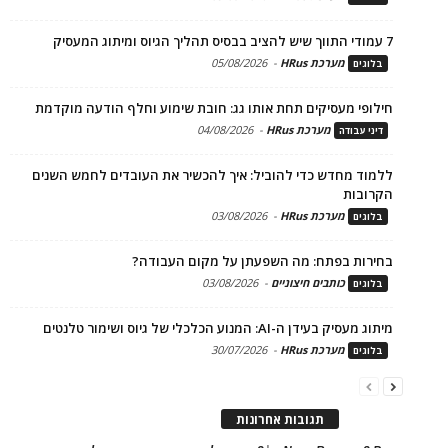
7 עמודי התווך שיש להציב בבסיס תהליך הגיוס ומיתוג המעסיק
מערכת HRus
-
05/08/2026
בלוגים
חילופי מעסיקים תחת אותו גג: חובת שימוע וחלף הודעה מוקדמת
מערכת HRus
-
04/08/2026
דיני עבודה
ללמוד מחדש כדי להוביל: איך להכשיר את העובדים לחמש השנים
הקרובות
מערכת HRus
-
03/08/2026
בלוגים
בחירות בפתח: מה השפעתן על מקום העבודה?
כותבים חיצוניים
-
03/08/2026
בלוגים
מיתוג מעסיק בעידן ה-AI: המנוע הכלכלי של גיוס ושימור טלנטים
מערכת HRus
-
30/07/2026
בלוגים
תגובות אחרונות