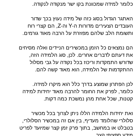
כלומר למידה שמכוונת בקו ישר מנקודה לנקודה.
האתגר הגדול בסוג כזה של מידה נעוץ בכך שדור
העובדים הצעירים מדורות ה-Y וה-Z, הם קצרי רוח
ותשומת הלב שלהם מפוזרת על הרבה מאוד גורמים.
הם נמצאים כל הזמן במכשירים הניידים ואלה מסיחים
את דעתם לדברים אחרים. לכן, סוג הלמידה הזה,
שדורש התמקדות וריכוז בכל נקודה על גבי מסלול
ההתקדמות של הלמידה, הוא מאוד קשה להם.
לכן הפתרון שמוצע בדרך כלל הוא מיקרו למידה.
כלומר, לפרק את החומר להרבה מאוד יחידות למידה
קטנות, שכל אחת מהן נמשכת כמה דקות.
ואת יחידות הלמידה הללו ניתן לצרוך בכל מכשיר
סלולרי שהלומד מעדיף, בין אם זה במכשיר הסלולרי,
בטבלט או במחשב, בתוך פרק זמן קצר שמיועד לפריט
מידע ספציפי קצר.