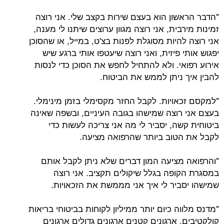
"הדבר הראשון הוא בעצם שירות בקצב שלי. אני רוצה
זמינות מירבית, אני רוצה מגוון ערוצים שיתנו לי מענה,
אני רוצה להיות מסוגלת לפנות בצ'ט, במייל, או שהסוכן
יפגוש אותי פיזית, ואני רוצה שיעטפו אותי ברגע שיש
אירוע רפואי. ולא להתחיל לחפש את הסוכן כדי לנסות
להבין איך ניתן לממש את הביטוח.
"למקסם זכאויות. לקבל החזר מקסימלי בזמן מינימלי.
בעצם אני רוצה שמישהו בגובה העיניים, ובשפה שאינה
ביטוחית קשה, יסביר לי מה אני צריכה לעשות כדי
לקבל את הטוב ביותר שהרפואה מציעה.
"והרפואה מציעה המון דברים שלא ניתן לקבל אותם
במסגרת הקופה בגלל שיקולים תקציב. אני רוצה
שמישהו יסביר לי איך אני מממשת את הזכאויות.
"מדנס מלווה כיום יותר ממיליון לקוחות בביטוחי בריאות
קולקטיבים. ארגונים קטנים ארגונים גדולים ארגונים