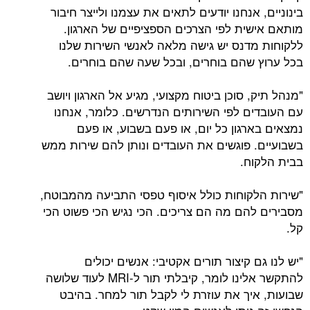
בינוניים, אנחנו יודעים לתאים את עצמנו ולייצר חיבור
מותאם אישית לפי הצרכים הספציפיים של הארגון.
ללקוחות מדנס יש גישה מלאה לאנשי השירות שלנו
בכל ערוץ שהם בוחרים, ובכל שעה שהם בוחרים.
"מנהל תיק, סוכן ביטוח מקצועי, מגיע אל הארגון ויושב
עם העובדים לפי השירותים הנדרשים. כלומר, אנחנו
נמצאים בארגון כל יום, או פעם בשבוע, או פעם
בשבועיים. פוגשים את העובדים ונותן להם שירות ממש
בבית הלקוח.
"שירות הלקוחות כולל איסוף טפסי התביעה מהמבוטח,
מסבירים להם מה הם צריכים. הכי נגיש הכי פשוט הכי
קל.
"יש לנו גם קיצור תורים אקטיבי: אנשים יכולים
להתקשר אלינו לומר, קיבלתי תור ל-MRI לעוד שלושה
שבועות, איך את עוזרת לי לקבל תור למחר. בהיבט