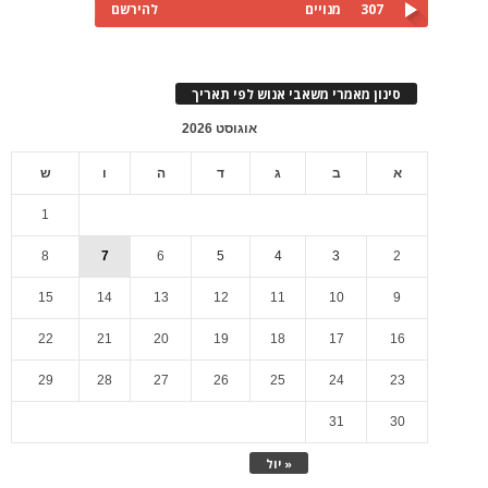
307
מנויים
להירשם
סינון מאמרי משאבי אנוש לפי תאריך
אוגוסט 2026
א
ב
ג
ד
ה
ו
ש
1
8
7
6
5
4
3
2
15
14
13
12
11
10
9
22
21
20
19
18
17
16
29
28
27
26
25
24
23
31
30
« יול