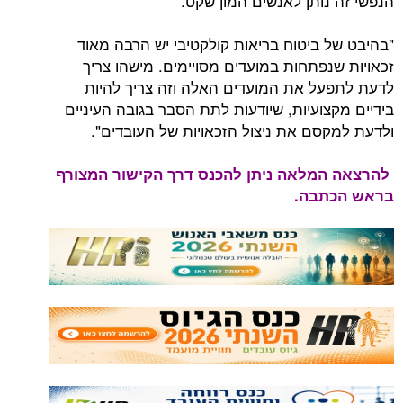
הנפשי זה נותן לאנשים המון שקט.
"בהיבט של ביטוח בריאות קולקטיבי יש הרבה מאוד
זכאויות שנפתחות במועדים מסויימים. מישהו צריך
לדעת לתפעל את המועדים האלה וזה צריך להיות
בידיים מקצועיות, שיודעות לתת הסבר בגובה העיניים
ולדעת למקסם את ניצול הזכאויות של העובדים".
להרצאה המלאה ניתן להכנס דרך הקישור המצורף
בראש הכתבה.