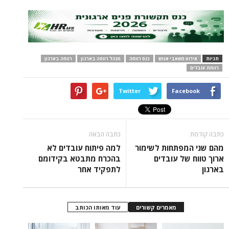
תגיות
אירוע משאבי אנוש
כנס רווחה
מנהל רווחה בארגון
רווחה בארגון
רווחת עובדים
Twitter
Facebook
כתבה קודמת
כתבה הבאה
מהם שני המפתחות לשימור
למה פיתוח עובדים לא
ארוך טווח של עובדים
בהכרח מתבטא בקידומם
בארגון
לתפקיד אחר
מאמרים קשורים
עוד מאותו הכותב