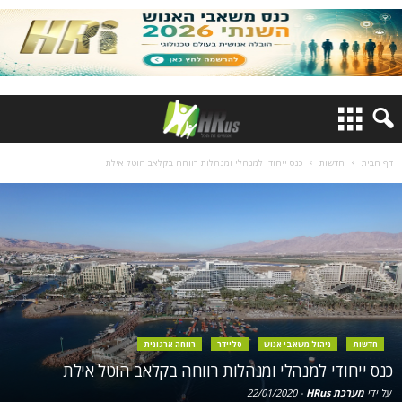
דף הבית
חדשות
כנס ייחודי למנהלי ומנהלות רווחה בקלאב הוטל אילת
חדשות
ניהול משאבי אנוש
סליידר
רווחה ארגונית
כנס ייחודי למנהלי ומנהלות רווחה בקלאב הוטל אילת
על ידי
מערכת HRus
-
22/01/2020