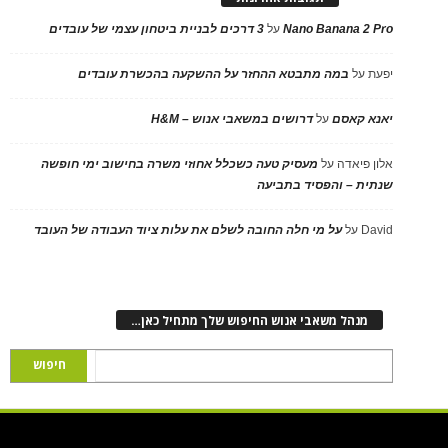
Nano Banana 2 Pro
על
3 דרכים לבניית ביטחון עצמי של עובדים
יפעת
על
במה מתבטא ההחזר על ההשקעה בהכשרת עובדים
יאנא קאסם
על
דרושים במשאבי אנוש – H&M
אלון פיאדה
על
מעסיק טעה כשכלל אחוזי משרה בחישוב ימי חופשה
שנתית – והפסיד בתביעה
David
על
על מי חלה החובה לשלם את עלות ציוד העבודה של העובד
מנהל משאבי אנוש החיפוש שלך מתחיל כאן…