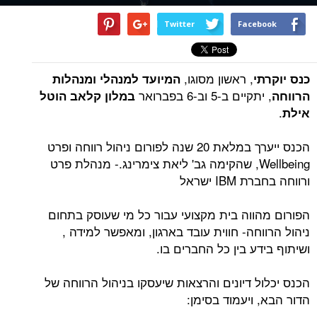
Twitter
Facebook
, ראשון מסוגו,
כנס יוקרתי
המיועד למנהלי ומנהלות
, יתקיים ב-5 וב-6 בפברואר
הרווחה
במלון קלאב הוטל
.
אילת
הכנס ייערך במלאת 20 שנה לפורום ניהול רווחה ופרט
Wellbeing, שהקימה גב' ליאת צימרינג.- מנהלת פרט
ורווחה בחברת IBM ישראל
הפורום מהווה בית מקצועי עבור כל מי שעוסק בתחום
ניהול הרווחה- חווית עובד בארגון, ומאפשר למידה ,
ושיתוף בידע בין כל החברים בו.
הכנס יכלול דיונים והרצאות שיעסקו בניהול הרווחה של
הדור הבא, ויעמוד בסימן: