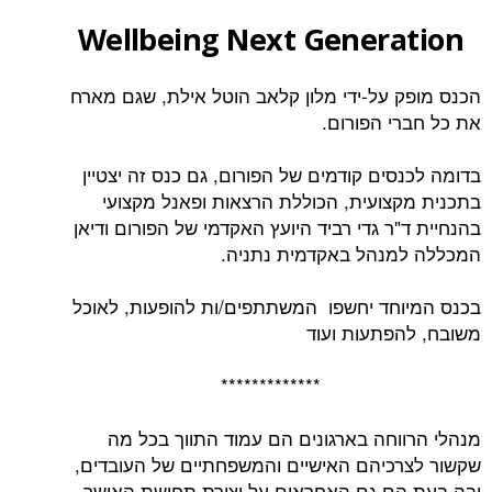
Wellbeing Next Generation
הכנס מופק על-ידי מלון קלאב הוטל אילת, שגם מארח
את כל חברי הפורום.
בדומה לכנסים קודמים של הפורום, גם כנס זה יצטיין
בתכנית מקצועית, הכוללת הרצאות ופאנל מקצועי
בהנחיית ד"ר גדי רביד היועץ האקדמי של הפורום ודיאן
המכללה למנהל באקדמית נתניה.
בכנס המיוחד יחשפו המשתתפים/ות להופעות, לאוכל
משובח, להפתעות ועוד
*************
מנהלי הרווחה בארגונים הם עמוד התווך בכל מה
שקשור לצרכיהם האישיים והמשפחתיים של העובדים,
ובה בעת הם גם האחראים על יצירת תחושת האושר