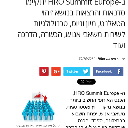
ב-HRO Summit Europe יתקיימו
סקירות
והרצאות בנושא זיהוי
דף הבית
 מיון וגיוס, טכנולולגיות
 משאבי אנוש, הכשרה, הדרכה
30/10/2011
-
Twitter
Face
ה- HRO Summit Europe,
ופי החשוב ביותר
ור חוץ ואסטרטגיות
ש, יפתח השבוע
 ספרד. הכנס,
שיתקיים בין ה-2 ל-4 בנובמבר,
ניהול משאבי אנוש בארגון העתידי