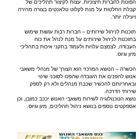
רות חיצוניות. עצות לקיצור תהליכים של
ות על מנת לקלוט טלאנטים בצורה מהירה
.
יהול שירותים – חברות רבות עושות שימוש
ניהול שירותים על מנת לנהל את כוח
צמצם עלויות ולעמוד בתקני איכות בתהליכי
נושא המרכזי הוא הצורך של מנהלי משאבי
ים את העובדה שהפכו לסוכני שינוי
 להכשיר שכבת מנהלים ולא רק לספק
רכה.
לוגיה לשירות משאבי האנוש יככב כמובן, וכן
ספים בנושא ניהול תהליכים, מיון וגיוס.