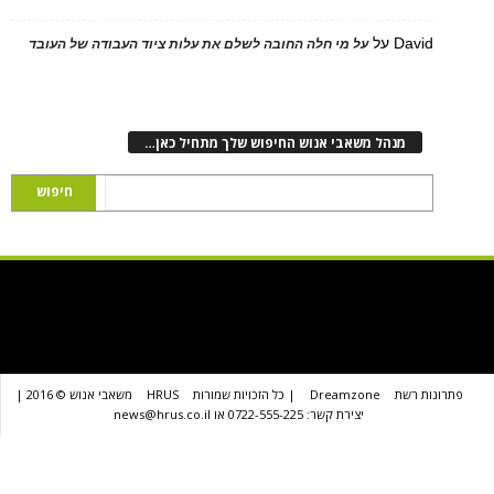
D
על
על מי חלה החובה לשלם את עלות ציוד העבודה של העובד
נהל משאבי אנוש החיפוש שלך מתחיל כאן…
שת
Dreamzone
| כל הזכויות שמורות
HRUS
משאבי אנוש © 2016 |
יצירת קשר: 0722-555-225 או news@hrus.co.il