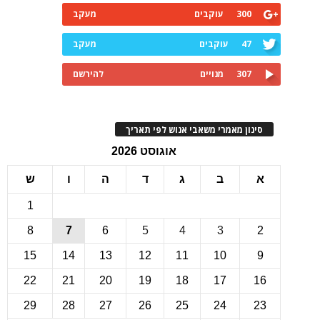
300
עוקבים
מעקב
47
עוקבים
מעקב
307
מנויים
להירשם
ינון מאמרי משאבי אנוש לפי תאריך
אוגוסט 2026
ב
ג
ד
ה
ו
ש
1
8
7
6
5
4
3
15
14
13
12
11
10
22
21
20
19
18
17
1
29
28
27
26
25
24
2