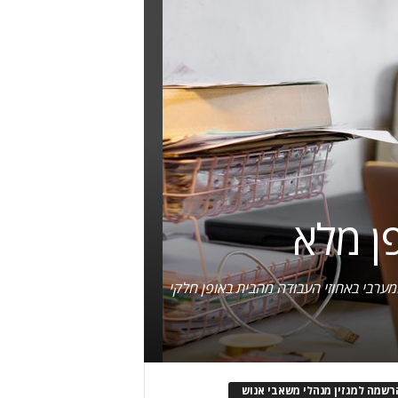
ן מלא
ערבי באחוזי העבודה מהבית באופן חלקי
רשמה למגזין מנהלי משאבי אנוש