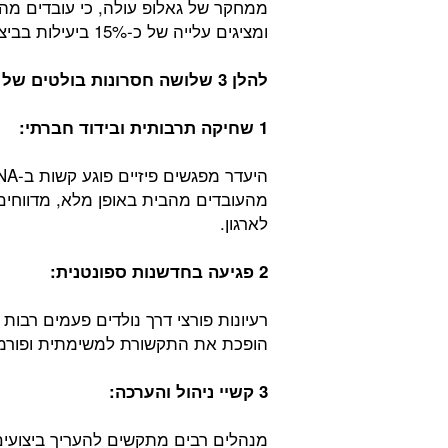
ממחקר של גאלופ עולה, כי עובדים מה
ומציגים עלייה של כ-15% ביעילות בביצוע משימות הדורשות ריכוז עמוק.
להלן 3 שלושה חסרונות בולטים של מודל העבודה מהבית באופן מלא:
1 שחיקה תרבותית ובידוד חברתי:
מהעובדים מהבית באופן מלא, מדווחים
לארגון.
2 פגיעה בחדשנות ספונטנית:
רעיונות פורצי דרך נולדים פעמים רבו
הופכת את התקשורת למשימתית ופורמלי
3 קשיי ניהול והערכה:
מנהלים רבים מתקשים להעריך ביצועים ל