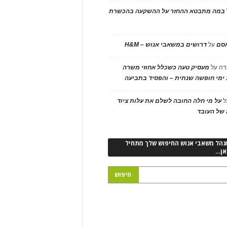
במה מתבטא ההחזר על ההשקעה בהכשרת
אסם
על
דרושים במשאבי אנוש – H&M
דה
על
מעסיק טעה כשכלל אחוזי משרה
ימי חופשה שנתית – והפסיד בתביעה
ל
על מי חלה החובה לשלם את עלות ציוד
של העובד
נהל משאבי אנוש החיפוש שלך מתחיל
אן…