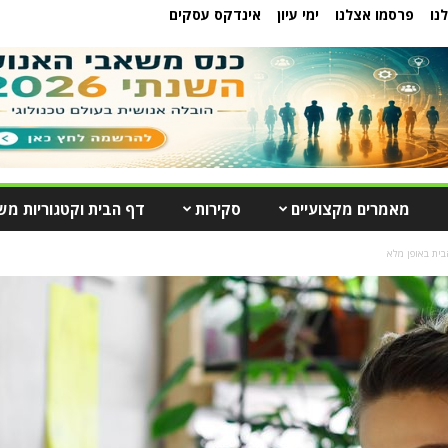
נו
פרסמו אצלנו
ימי עיון
אינדקס עסקים
מאמרים מקצועיים
סקירות
דף הבית וקטגוריות מש
בית באופן מלא