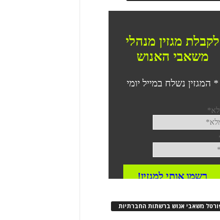
ורטל משאבי אנוש ברשתות החברתיות