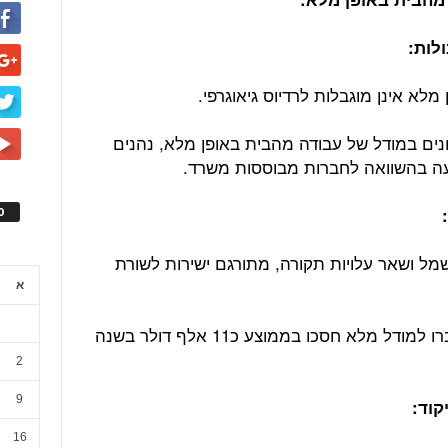
לא אינן מוגבלות לרדיוס גיאוגרפי.
נים במודל של עבודה מהבית באופן מלא, נהנים
עה בהשוואה לחברות מבוססות משרד.
ס
מל ושאר עלויות תקורה, מתורגם ישירות לשורת
א
ממחקר של דלויט עולה, כי חברות שעברו למודל מלא חסכו בממוצע כ11 אלף דולר בשנה
2
9
16