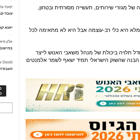
 של מגזרי שירותים, תעשייה מסורתית ובטחון,
יפעת
על
עובדים
יאנא ק
 מלא היא כלי רב-עוצמה אבל היא לא מתאימה לכל
אלון פיא
בחישוב 
ל תלויה ביכולת של מנהל משאבי האנוש לייצר
וך הבנה שהשוק הישראלי תמיד ישאף לשמר אלמנטים
David
ע
העבודה 
מ
כ