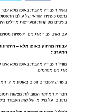
נושא העבודה מהבית באופן מלא עבר 
נתפס כעתידו הוודאי של עולם התעסוקה
בעיניים מפוקחות ומעדיפות מודלים היב
עם זאת, עבור ארגונים ותעשיות מסוימ
עבודה מרחוק באופן מלא – היתרונו
המערבי:
מודל העבודה מהבית באופן מלא אינו ע
ארגונים מסוימים.
בעוד שהעובדים זוכים באוטונומיה, המ
חברות המחקר המובילות מציגות תמונת
נתונים על מיקומו של שוק העבודה בי
להלן 3 יתרונות מרכזיים של העבודה מהבית באופן מלא: