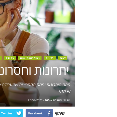
דעות
בלוגים
ניהול משאבי אנוש
כח אדם
יתרונות וחסרונ
מהם היתרונות ומהם החסרונות של עבודה מ
או מלא
על ידי
מערכת HRus
-
11/06/2026
שיתוף
Twitter
Facebook