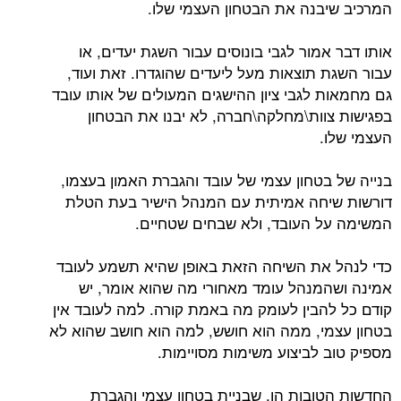
המרכיב שיבנה את הבטחון העצמי שלו.
אותו דבר אמור לגבי בונוסים עבור השגת יעדים, או
עבור השגת תוצאות מעל ליעדים שהוגדרו. זאת ועוד,
גם מחמאות לגבי ציון ההישגים המעולים של אותו עובד
בפגישות צוות\מחלקה\חברה, לא יבנו את הבטחון
העצמי שלו.
בנייה של בטחון עצמי של עובד והגברת האמון בעצמו,
דורשות שיחה אמיתית עם המנהל הישיר בעת הטלת
המשימה על העובד, ולא שבחים שטחיים.
כדי לנהל את השיחה הזאת באופן שהיא תשמע לעובד
אמינה ושהמנהל עומד מאחורי מה שהוא אומר, יש
קודם כל להבין לעומק מה באמת קורה. למה לעובד אין
בטחון עצמי, ממה הוא חושש, למה הוא חושב שהוא לא
מספיק טוב לביצוע משימות מסויימות.
החדשות הטובות הן, שבניית בטחון עצמי והגברת