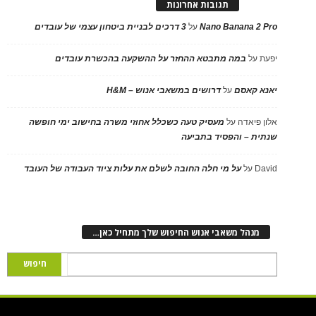
תגובות אחרונות
Nano Banana 2 Pro
על
3 דרכים לבניית ביטחון עצמי של עובדים
יפעת
על
במה מתבטא ההחזר על ההשקעה בהכשרת עובדים
יאנא קאסם
על
דרושים במשאבי אנוש – H&M
אלון פיאדה
על
מעסיק טעה כשכלל אחוזי משרה בחישוב ימי חופשה
שנתית – והפסיד בתביעה
David
על
על מי חלה החובה לשלם את עלות ציוד העבודה של העובד
מנהל משאבי אנוש החיפוש שלך מתחיל כאן…