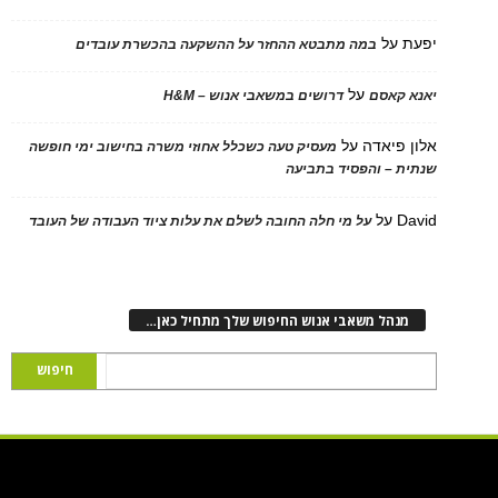
על
במה מתבטא ההחזר על ההשקעה בהכשרת עובדים
על
 קאסם
דרושים במשאבי אנוש – H&M
 פיאדה
על
מעסיק טעה כשכלל אחוזי משרה בחישוב ימי חופשה
ת – והפסיד בתביעה
D
על
על מי חלה החובה לשלם את עלות ציוד העבודה של העובד
נהל משאבי אנוש החיפוש שלך מתחיל כאן…