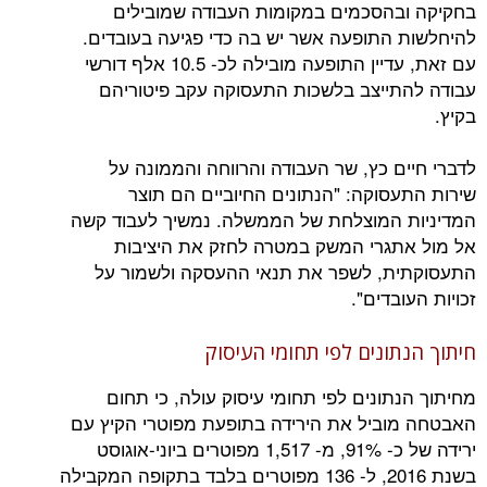
הסכמים במקומות העבודה שמובילים
התופעה אשר יש בה כדי פגיעה בעובדים.
עם זאת, עדיין התופעה מובילה לכ- 10.5 אלף דורשי
ייצב בלשכות התעסוקה עקב פיטוריהם
ם כץ, שר העבודה והרווחה והממונה על
סוקה: "הנתונים החיוביים הם תוצר
המוצלחת של הממשלה. נמשיך לעבוד קשה
גרי המשק במטרה לחזק את היציבות
ת, לשפר את תנאי ההעסקה ולשמור על
בדים".
ונים לפי תחומי העיסוק
ונים לפי תחומי עיסוק עולה, כי תחום
ביל את הירידה בתופעת מפוטרי הקיץ עם
ירידה של כ- 91%, מ- 1,517 מפוטרים ביוני-אוגוסט
בשנת 2016, ל- 136 מפוטרים בלבד בתקופה המקבילה