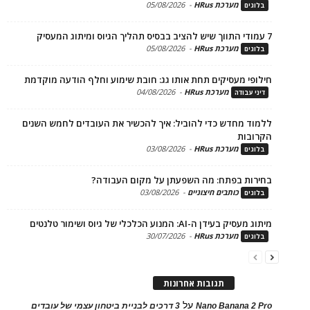
מערכת HRus
-
05/08/2026
ים
מערכת HRus
-
05/08/2026
ים
פי מעסיקים תחת אותו גג: חובת שימוע וחלף הודעה מוקדמת
מערכת HRus
-
04/08/2026
 עבודה
ד מחדש כדי להוביל: איך להכשיר את העובדים לחמש השנים
בות
מערכת HRus
-
03/08/2026
ים
ות בפתח: מה השפעתן על מקום העבודה?
כותבים חיצוניים
-
03/08/2026
ים
בעידן ה-AI: המנוע הכלכלי של גיוס ושימור טלנטים
מערכת HRus
-
30/07/2026
ים
תגובות אחרונות
על
Nano Banana 2
3 דרכים לבניית ביטחון עצמי של עובדים