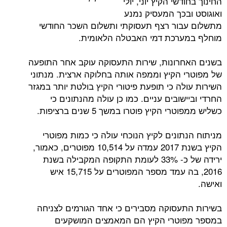
שי הקיץ יוני, יולי
בכך המעסיק נמנע
ור רצף תעסוקתי ותשלום השכר החודשי
ערכת דמי האבטלה הלאומית.
רונות, שירות התעסוקה עוקב אחר התופעה
 הקיץ וממפה אותה בחלוקה ארצית. מנתוני
לה כי תופעת פיטורי הקיץ בולטת יותר במגזר
שובים עניים. כמו כן עולה מהנתונים כי
 הקיץ פוטרו במשך 5 שנים ברציפות.
ונים לקיץ הנוכחי עולה כי כמות מפוטרי
הקיץ בשנת 2017 עמדה על 10,514 מפוטרים, כאמור,
ירידה של כ- 33% לעומת התקופה המקבילה בשנת
2016, בה עמד מספר המפוטרים על 15,715 איש
עסוקה מסבירים כי אחד הגורמים לצניחה
וטרי הקיץ הם המאמצים המושקעים