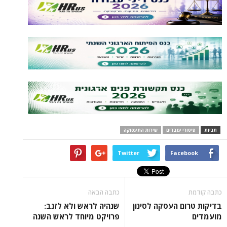
י עובדים
שירות התעסוקה
Twitter
Face
כתבה הבאה
ם העסקה לסינון
שנהיה לראש ולא לזנב:
פרויקט מיוחד לראש השנה