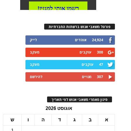
רטל משאבי אנוש ברשתות החברתיות
24,924
אוהדים
לייק
300
עוקבים
מעקב
47
עוקבים
מעקב
307
מנויים
להירשם
ינון מאמרי משאבי אנוש לפי תאריך
אוגוסט 2026
ב
ג
ד
ה
ו
ש
1