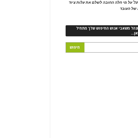
ל
על מי חלה החובה לשלם את עלות ציוד
של העובד
נהל משאבי אנוש החיפוש שלך מתחיל
אן…