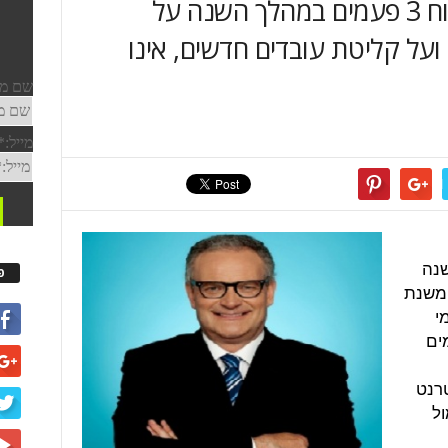
החוק המחייב מעסיקים לדווח 3 פעמים במהלך השנה על
על קליטת עובדים חדשים, אינו
שנה
פ
 משנת
מי
ים
רנט
ול