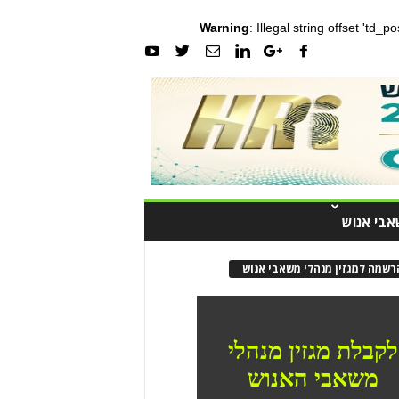
Warning
: Illegal string offset 'td_
אבי אנוש
רשמה למגזין מנהלי משאבי אנוש