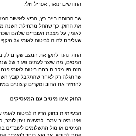
החודשים ינואר, אפריל ויולי.
שר הרווחה חיים כץ, הביא לאישור המ
את החוק, כך שהחל מתחילת השנה מעסי
שעליהם לדווח לביטוח לאומי על היקף
החוק נועד לתקן את המצב שקדם לו, בו
המסים, מה שיצר לעתים פיגור של שנה
הזה היו מקרים בהם ביטוח לאומי פנה
שהתגלה רק לאחר שהתקבל קובץ השמו
להחזיר את החוב ומקרים קיצוניים במי
החוק אינו מיטיב עם המעסיקים
הבעייתיות בחוק הדיווח לביטוח לאומ
ואינו מיטיב עמם. למעשה ניתן לומר, כ
המיסים או מול התשלומים לעובדים בת
אחת לחודש, אך הוא בוחר להעביר את 