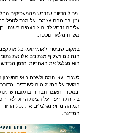
ניהול הדיווח שנדרש מהמעסיקים החל 
זמן יקר מהם עצמם, על מנת לטפל בכך
עליהם נדרש לדווח 3 פע
משרה מלאה נוספת.
במקום שביטוח לאומי שמקבל את קצבת
הנתונים וישלוף מנתונים אלו את נתונ
הוא מגלגל את האחריות והזמן הנדרש 
לשכת יועצי המס ולשכת רואי החשבון מ
ביקורת חריפה על הצעת החוק לאחר פרס
תמיהה מדוע מגלגלים את נטל הדיווח א
המדינה.