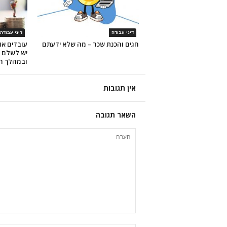
דיני עבודה
דיני עבודה
חגים והכנת שכר – מה שלא ידעתם
עובדים או
יש לשלם 
ובמהלך ה
אין תגובות
השאר תגובה