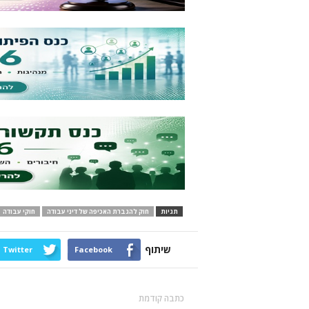
תגיות
חוק להגברת האכיפה של דיני עבודה
חוקי עבודה
שיתוף
Twitter
Facebook
כתבה קודמת