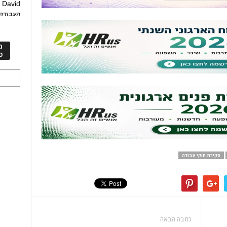
David
ע
העבודה 
מ
כ
סקירת חוקי עבודה
כתבה הבאה