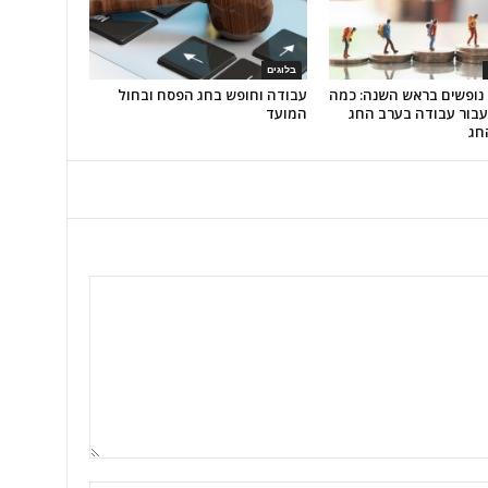
בלוגים
 נופשים בראש השנה: כמה
עבודה וחופש בחג הפסח ובחול
עבור עבודה בערב החג
המועד
חג