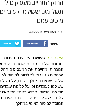
תשלומים ששילמו לעובדים ו
מיטיב עמם
על ידי
דניאל דותן
-
03/01/2016
שיתוף
Twitter
Facebook
הצעת חוק
שאושרה ע"י ועדת העבודה
והרווחה של הכנסת ומיושמת החל מה
הנוכחית, מחייבת את המעסיקים החל
הכספים 2016 ואילך לדווח לביטוח לאו
שלוש פעמים במהלך בשנה, על תשלומ
ששילמו לעובדים וכן על קליטת עובדים
חדשים. הדיווח יתבצע באמצעות האינט
על ידי מעסיקים גדולים ובצורה ישירה מ
המוסד לביטוח לאומי במהלך