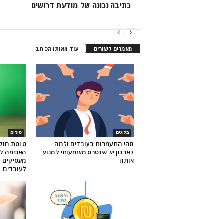
כתיבה נכונה של מודעת דרושים
מאמרים קשורים
עוד מאותו הכותב
בלוגים
טורים
מהי התעמרות בעובדים ולמה
טיוטת חוק
לארגון יש אינטרס משמעותי למנוע
האכיפה לג
אותה
מעסיקים ב
לעובדים