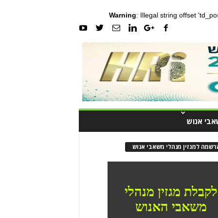
Warning
: Illegal string offset 'td_
אבי אנוש
רשמה למגזין מנהלי משאבי אנוש