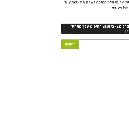
ל
על מי חלה החובה לשלם את עלות ציוד
של העובד
נהל משאבי אנוש החיפוש שלך מתחיל
אן…