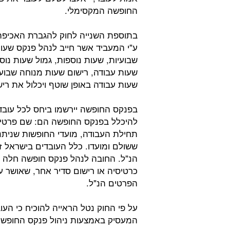
החופשה המקסימלי.
בתוספת השנייה לחוק להגברת האכיפה 
ע"י המעביד אשר חייב לנהל פנקס שעות 
שבועיות, שעות נוספות, גמול שעות נו
שעות עבודה, רישום שעות מנוחה שבוע
שעות עבודה באופן שוטף ויכלול את רי
בפנקס החופשה יירשמו ביחס לכל עובד
להיכלל בפנקס החופשה הם: שם פרטי,
תחילת העבודה, מועדי החופשות שניתנו
ששולם ומועדו. כלל העובדים בישראל 
הנ"ל. החובה לנהל פנקס חופשה חלה 
כרטיסיה או רישום סדיר אחר, שאושר ע
הפרטים הנ"ל.
על פי החוק נטל הראייה להוכיח כי העו
המעסיק באמצעות ניהול פנקס החופש