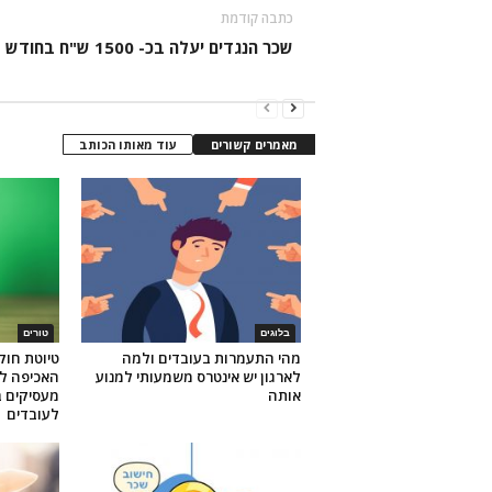
כתבה קודמת
שכר הנגדים יעלה בכ- 1500 ש"ח בחודש
מאמרים קשורים
עוד מאותו הכותב
בלוגים
טורים
מהי התעמרות בעובדים ולמה
טיוטת חוק
לארגון יש אינטרס משמעותי למנוע
האכיפה לג
אותה
מעסיקים ב
לעובדים