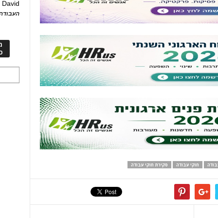
David
ע
העבודה 
מ
כ
בודה
חוקי עבודה
סקירת חוקי עבודה