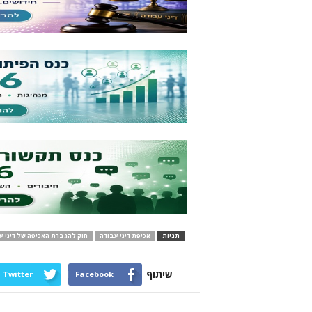
תגיות
אכיפת דיני עבודה
חוק להגברת האכיפה של דיני ע
שיתוף
Twitter
Facebook