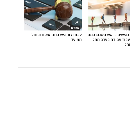
בלוגים
 נופשים בראש השנה: כמה
עבודה וחופש בחג הפסח ובחול
עבור עבודה בערב החג
המועד
חג