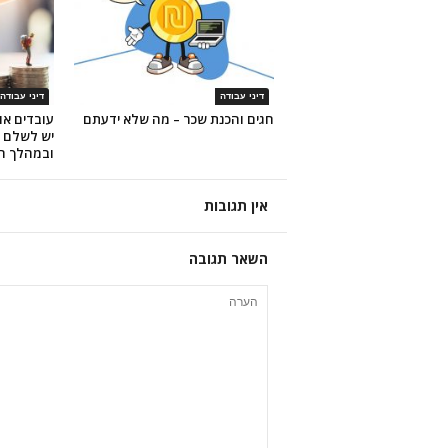
דיני עבודה
דיני עבודה
חגים והכנת שכר – מה שלא ידעתם
עובדים או
יש לשלם 
ובמהלך ה
אין תגובות
השאר תגובה