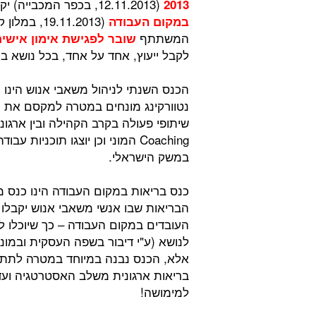
(12.11.2013, בכפר המכבייה) יקבל הנרשם גם כניסה לכנס נוסף:
2013
(9.11.2013
במקום העבודה
המשתתף
שובר לפגישת אימון אישי
לקבל ייעוץ, אחד על אחד, בכל נושא בו 
הכנס השנתי לניהול משאבי אנוש הינו כנס
נטוורקינג מונחים במטרה למקסם את הע
Coaching המוני וכן יוצגו תוכני
במשק הישראלי.
כנס בריאות במקום העבודה הינו כנס מ
הבריאות שבו אנשי משאבי אנוש יקבלו
העובדים במקום העבודה – כך שיוכלו ל
לנושא (ע"י דיבור בשפה העסקית ובמונ
אלא, הכנס נבנה במיוחד במטרה לתת 
בריאות ארגונית משלב האסטרטגיה ועד 
למימושה!