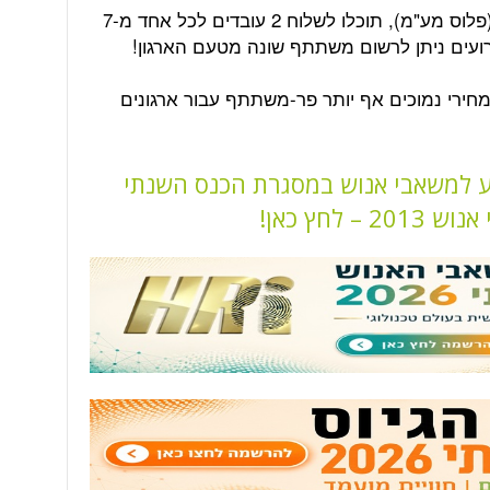
כלומר בעלות של 1,100 שקלים בלבד (פלוס מע"מ), תוכלו לשלוח 2 עובדים לכל אחד מ-7
ועים ניתן לרשום משתתף שונה מטעם הארגון!
במחירי נמוכים אף יותר פר-משתתף עבור ארגונים
ע למשאבי אנוש במסגרת הכנס השנתי
– לחץ כאן!