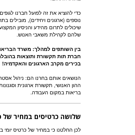
כדי להוציא את זה לפועל חברנו לגופים
נוספים (ארגונים ויחידים), מובילים בת
שיכולים לתרום מהידע והניסיון המקצועי
שלהם לקהילת משאבי האנוש.
בין השותפים למהלך: משרד הבריאו
חברת תות תקשורת ותוצאות בהובלת א
בכירים מקרב הארגונים והאקדמיה!
הנושאים אותם בחרנו הם: ניהול אסטרט
ההון האנושי, תקשורת ארגונית וסגנונ
בריאות במקום העבודה.
שלושה כרטיסים במחיר של כ
לכן החלטנו כי במחיר של כרטיס יומי ב