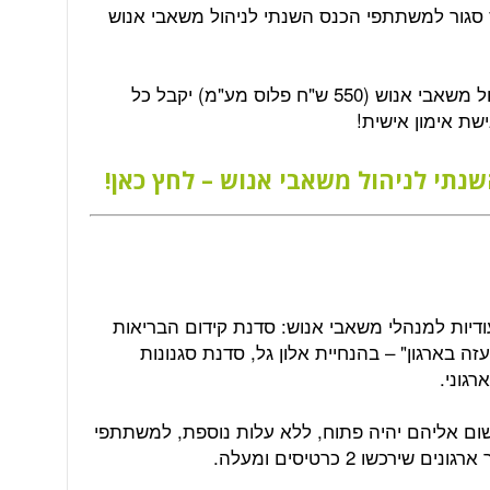
ס סגור למשתתפי הכנס השנתי לניהול משאבי אנוש
כלומר בעלות רישום לכנס השנתי לניהול משאבי אנוש (550 ש"ח פלוס מע"מ) יקבל כל
שת אימון אישית!
שנתי לניהול משאבי אנוש – לחץ כאן!
יערכו גם 4 סדנאות ייעודיות למנהלי משאבי אנוש: סדנת קידום הבריאות
ה בארגון" – בהנחיית אלון גל, סדנת סגנונות
ישום אליהם יהיה פתוח, ללא עלות נוספת, למשתתפי
כשו 2 כרטיסים ומעלה.