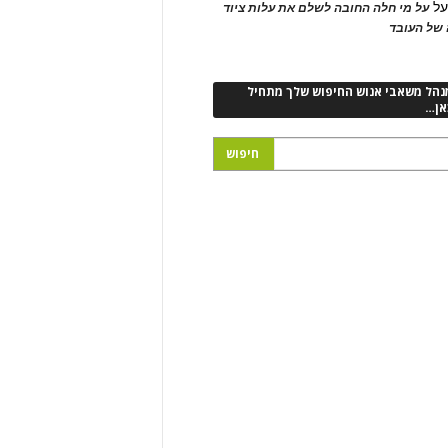
ל
על מי חלה החובה לשלם את עלות ציוד
של העובד
נהל משאבי אנוש החיפוש שלך מתחיל
אן…