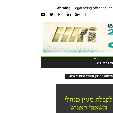
Warning
: Illegal string offset 'td_
אבי אנוש
רשמה למגזין מנהלי משאבי אנוש