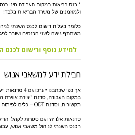
* כנס בריאות במקום העבודה הינו כנ
ולמוזמנים של משרד הבריאות בלבד!
משתתף גישה לשני הכנסים ושובר לפגי
למידע נוסף ורישום לכנס ה
חבילת ידע למשאבי אנוש
אך כפי שכתבנו י
במקום העבודה, סדנת "יצירת אווירת העז
תקשורות, וסדנת ODT – כלים לפיתוח ארגוני.
סדנאות אלו יהיו גם סגורות לקהל והר
הכנס השנתי לניהול משאבי אנוש, עבור ארגונים שיר