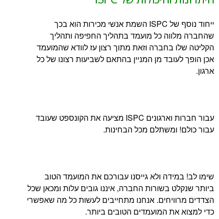
ייחוד נוסף של ISPC השמת אנשי מכירות הוא בכך
ווה כל מועמד בתהליך החפיפה ותהליך
 בחברה וזאת מתוך רצון עז לוודא שהמועמד
עובד מן המניין בהתאם לשביעות רצונו של כל
עבור חברות וארגונים ISPC מציעה את הקונספט שעובד
 ומשתלם מכל הבחינות.
מידה ולא גייסנו עבורכם את המועמד הטוב
ט בשורות החברה, איננו גובים עלות ומכאן שכל
ויחים. אנחנו מתחייבים לעשות כל מה שאפשרי
את המועמדים הטובים ביותר.