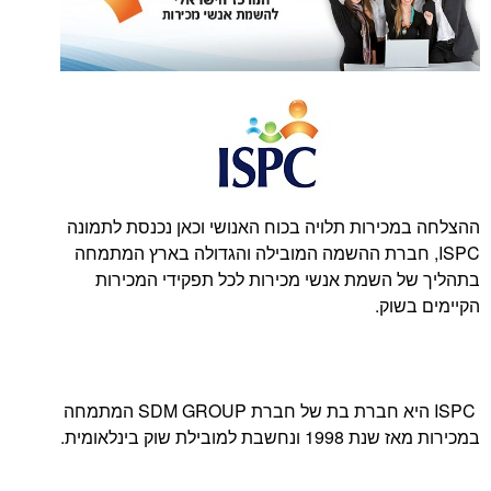
ירות תלויה בכוח האנושי וכאן נכנסת לתמונה
 חברת ההשמה המובילה והגדולה בארץ המתמחה
 השמת אנשי מכירות לכל תפקידי המכירות
וק.
ISPC היא חברת בת של חברת SDM GROUP המתמחה
מובילת שוק בינלאומית.