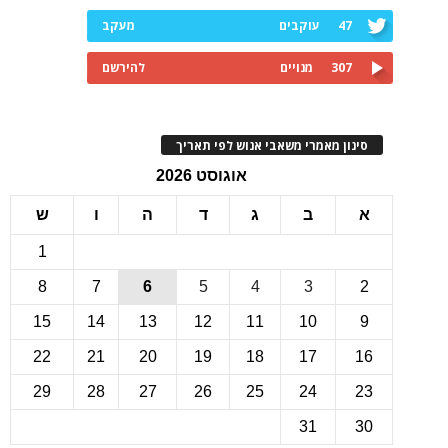
47
עוקבים
מעקב
307
מנויים
להירשם
ינון מאמרי משאבי אנוש לפי תאריך
אוגוסט 2026
ב
ג
ד
ה
ו
ש
1
8
7
6
5
4
3
15
14
13
12
11
10
22
21
20
19
18
17
1
29
28
27
26
25
24
2
31
3