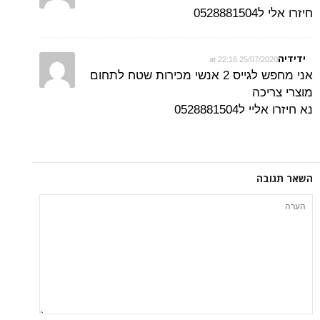
0
25/07/2020 
אני מחפש לגייס 2 אנשי מכירות שטח לתחום
ה
05288815
ה