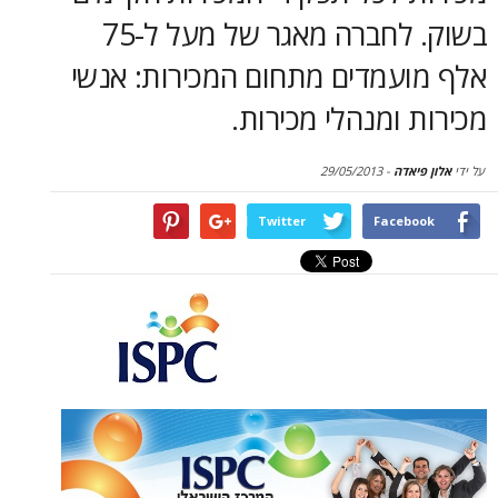
סקירות
בשוק. לחברה מאגר של מעל ל-75
דף הבית
עמדים מתחום המכירות: אנשי
ומנהלי מכירות.
דה
-
29/05/2013
Twitter
Face