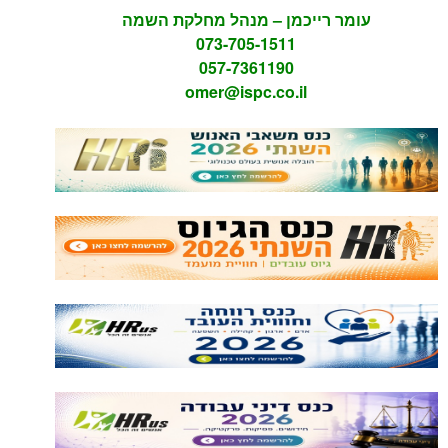
ומר רייכמן – מנהל מחלקת השמה
073-705-1511
057-7361190
omer@ispc.co.il