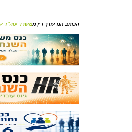
הכותב הנו עורך דין מ
משרד עוה"ד קן