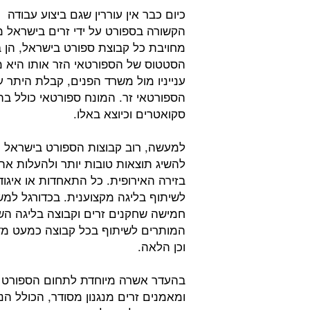
כיום כבר אין עוררין שגם ביצוע עבודה
הקשורה בספורט על ידי זרים בישראל מ
מחויבת כל קבוצת ספורט בישראל, הן ב
הסטטוס של הספורטאי הזר אותו היא מ
ענייניו מול משרד הפנים, קבלת היתר 
הספורטאי זר. המונח ספורטאי כולל בה
סקואטרים וכיוצא באלו.
למעשה, רוב קבוצות הספורט בישראל מ
להשיג תוצאות טובות יותר ולהעלות את ס
בזירה האירופית. כל התאחדות או איגו
לשיתוף בליגה מקצוענית. בכדורגל למ
חמישה שחקנים זרים וקבוצה בליגה הש
המותרים לשיתוף בכל קבוצה כמעט מדי
וכן הלאה.
בהעדר אשרה מיוחדת לתחום הספורט ב
ומאמנים זרים מנגנון מסודר, הכולל הנ