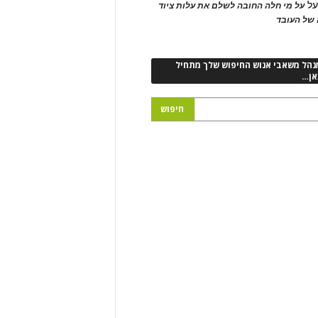
ל
על מי חלה החובה לשלם את עלות ציוד
של העובד
נהל משאבי אנוש החיפוש שלך מתחיל
אן…