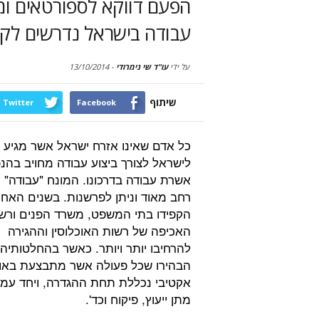
הפעם דווקא לספורטאים ומ
עבודה בישראל נדרשים לקב
על ידי
עו"ד שי נימרודי
-
13/10/2014
שיתוף
Twitter
Facebook
כל אדם שאינו אזרח ישראל אשר מגיע
לישראל לצורך ביצוע עבודה מחויב בהנ
אשרת עבודה בדרכונו. המונח "עבודה" ה
רחב מאוד וניתן לפרשנות. בשנים האחר
הקפידו בתי המשפט, משרד הפנים ורשו
האכיפה של רשות האוכלוסין וההגירה
להרחיבו יותר ויותר. כאשר בהחלטותיה
הבהירו שכל פעולה אשר מתבצעת באופ
אקטיבי נכללת תחת ההגדרה, ויחד עמ
מתן ייעוץ, פיקוח וכד'.