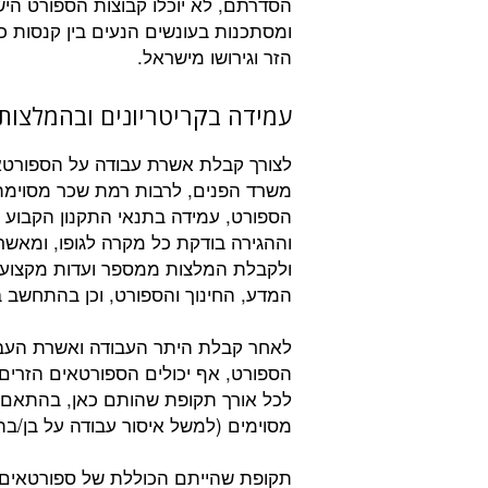
הסדרתם, לא יוכלו קבוצות הספורט הי
ומסתכנות בעונשים הנעים בין קנסות כס
הזר וגירושו מישראל.
עמידה בקריטריונים ובהמלצות
לצורך קבלת אשרת עבודה על הספורטאי
משרד הפנים, לרבות רמת שכר מסוימת,
הספורט, עמידה בתנאי התקנון הקבוע בג
וההגירה בודקת כל מקרה לגופו, ומאש
ולקבלת המלצות ממספר ועדות מקצועי
המדע, החינוך והספורט, וכן בהתחשב ב
לאחר קבלת היתר העבודה ואשרת העב
הספורט, אף יכולים הספורטאים הזרי
לכל אורך תקופת שהותם כאן, בהתאם ל
מסוימים (למשל איסור עבודה על בן/בת 
תקופת שהייתם הכוללת של ספורטאים 