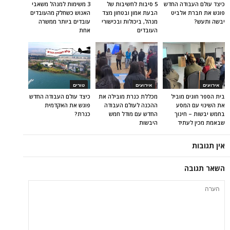
כיצד עולם העבודה החדש
5 סיבות לחשיבות של
3 משימות למנהל משאבי
פוגש את חברת אלביט
הבעת אמון ובטחון מצד
האנוש כשחלק מהעובדים
יבשה ותעש?
מנהל, ביכולות ובכישורי
עובדים ביותר ממשרה
העובדים
אחת
אירועים
אירועים
טורים
בית הספר חוגים מוביל
מכללת כנרת מובילה את
כיצד עולם העבודה החדש
את השינוי עם המסע
ההכנה לעולם העבודה
פוגש את האקדמית
בחמש יבשות – חינוך
החדש עם מודל חמש
כנרת?
שבאמת מכין לעתיד
היבשות
אין תגובות
השאר תגובה