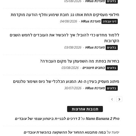
מערכת HRus
-
05/08/2026
בלוגים
חילופי מעסיקים תחת אותו גג: חובת שימוע וחלף הודעה מוקדמת
מערכת HRus
-
04/08/2026
דיני עבודה
ללמוד מחדש כדי להוביל: איך להכשיר את העובדים לחמש השנים
הקרובות
מערכת HRus
-
03/08/2026
בלוגים
בחירות בפתח: מה השפעתן על מקום העבודה?
כותבים חיצוניים
-
03/08/2026
בלוגים
מיתוג מעסיק בעידן ה-AI: המנוע הכלכלי של גיוס ושימור טלנטים
מערכת HRus
-
30/07/2026
בלוגים
תגובות אחרונות
Nano Banana 2 Pro
על
3 דרכים לבניית ביטחון עצמי של עובדים
יפעת
על
במה מתבטא ההחזר על ההשקעה בהכשרת עובדים