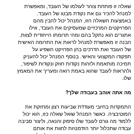
שאלה זו פותחת צוהר לעולמו של העובד, ומאפשרת
למנהל להכיר גם את נקודת מבטו של העובד.
באמצעות השאלה הזו, המנהל יכול להבין מהם
הפרויקטים המרכזיים שמעסיקים את העובד, אילו
אתגרים הוא נתקל בהם ומהי תרומתו הייחודית לצוות.
הבנה זו מאפשרת למנהל לראות את התרומה האישית
של העובד ואת הדרכים בהן הפרויקט השפיע על
תפקודו המקצועי והאישי. בנוסף המנהל יכול להעניק
תמיכה מותאמת ולזהות נקודות חוזק ונקודות לשיפור,
ולהראות לעובד שהוא באמת רואה ומעריך את המאמץ
שלו.
מה אתה אוהב בעבודה שלך?
התמקדות בחיובי מעודדת שביעות רצון ומחזקת את
המוטיבציה. כאשר המנהל שואל שאלה כזו, הוא יכול
ללמוד מה גורם לעובד שלו סיפוק והנאה, וליצור סביבה
עבודה שתכלול יותר הזדמנויות לחוות את אותם