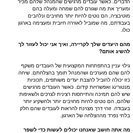
הדברים. כאשר עובדים מרגישים שהמנהל שלהם מכיר
ומעריך את מה שגורם להם שמחה ומעלה בהם
מוטיבציה, הם נוטים להיות יותר מחויבים ונלהבים
בעבודתם, מה שמוביל לאווירה חיובית ומעצימה בארגון
כולו.
מהם היעדים שלך לקריירה, ואיך אני יכול לעזור לך
להשיג אותם?
גילוי עניין בהתפתחות המקצועית של העובדים משקף
להם שהם מוערכים ושהמנהל תומך בהצלחתם. שיחה
כזו יכולה להוביל להצבת יעדים משותפים, תכוניות
מנטורינג ואפשרויות קידום. כאשר העובדים מרגישים
שיש להם תמיכה והתייחסות רצינית לצרכים ולשאיפות
שלהם, הם נוטים להיות מחויבים יותר ולהשקיע יותר
בעבודה. זוהי דרך מצוינת להראות לעובדים שהם חלק
בלתי נפרד מההצלחה של הארגון.
מה אתה חושב שאנחנו יכולים לעשות כדי לשפר