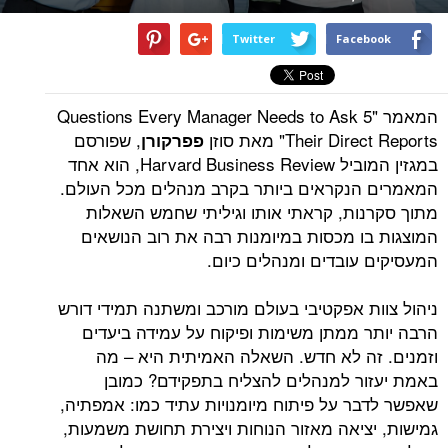
Twitter
Facebook
המאמר "5 Questions Every Manager Needs to Ask
Their Direct Reports" מאת סוזן
, שפורסם
פפרקורן
במגזין המוביל Harvard Business Review, הוא אחד
המאמרים הנקראים ביותר בקרב מנהלים מכל העולם.
מתוך סקרנות, קראתי אותו וגיליתי שחמש השאלות
המוצגות בו מכסות במיומנות רבה את רוב הנושאים
המעסיקים עובדים ומנהלים כיום.
ניהול צוות אפקטיבי בעולם מורכב ומשתנה תמידי דורש
הרבה יותר ממתן משימות ופיקוח על עמידה ביעדים
וזמנים. זה לא חדש. השאלה האמיתית היא – מה
באמת יעזור למנהלים להצליח בתפקידם? כמובן
שאפשר לדבר על פיתוח מיומנויות עתיד כמו: אמפתיה,
גמישות, יציאה מאזור הנוחות ויצירת תחושת משמעות,