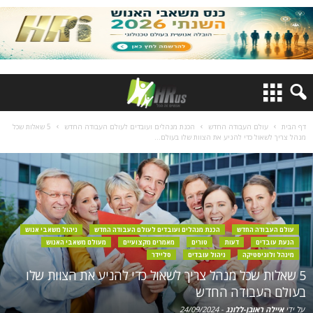
דף הבית
עולם העבודה החדש
הכנת מנהלים ועובדים לעולם העבודה החדש
5 שאלות שכל
מנהל צריך לשאול כדי להניע את הצוות שלו בעולם...
עולם העבודה החדש
הכנת מנהלים ועובדים לעולם העבודה החדש
ניהול משאבי אנוש
הנעת עובדים
דעות
טורים
מאמרים מקצועיים
מעולם משאבי האנוש
מינהל ולוגיסטיקה
ניהול עובדים
סליידר
5 שאלות שכל מנהל צריך לשאול כדי להניע את הצוות שלו
בעולם העבודה החדש
על ידי
איילה ראובן-ללונג
-
24/09/2024