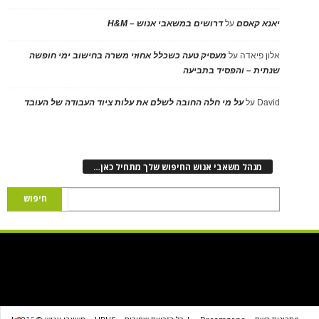
יאנא קאסם
על
דרושים במשאבי אנוש – H&M
אלון פיאדה
על
מעסיק טעה כשכלל אחוזי משרה בחישוב ימי חופשה
שנתית – והפסיד בתביעה
David
על
על מי חלה החובה לשלם את עלות ציוד העבודה של העובד
מנהל משאבי אנוש החיפוש שלך מתחיל כאן…