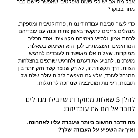
אבל מה אם יש כלי פשוט ואפקטיבי שאפשר ליישם כבר
מחר בבוקר?
כדי ליצור סביבת עבודה דינמית, פרודוקטיבית ומספקת,
מנהלים צריכים לתקשר באופן פתוח וכנה עם עובדיהם
לבנות אמון, ולסייע בצמיחה מקצועית. אחד הכלים
המדהימים והעוצמתיים לכך הוא השימוש בשאלות
ממוקדות. שאלות אלו מאפשרות לעובדים להרגיש
מוערכים, להביע את דעתם ולהרגיש שותפים בהצלחות
הצוות. דרך תקשורת זו, לא רק שנוצר קשר חזק יותר בין
המנהל לעובד, אלא גם מאפשר לגלות עולם שלם של
תובנות, רעיונות ומוטיבציה שמחכה להתגלות.
להלן 5 שאלות ממוקדות שיובילו מנהלים
לחבר אליהם את עובדיהם:
מה הדבר החשוב ביותר שעבדת עליו לאחרונה,
ואיך זה השפיע על העבודה שלך?