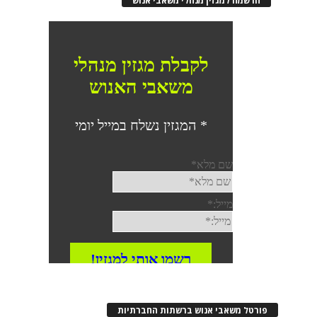
הרשמה למגזין מנהלי משאבי אנוש
פורטל משאבי אנוש ברשתות החברתיות