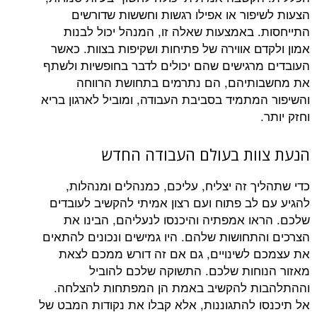
הצעות לשיפור או אפילו רגשות וחששות שדורשים
התייחסות. באמצעות שאלה זו, המנהל יכול לבנות
אמון ולקדם אווירה של פתיחות ושקיפות בצוות. כאשר
העובדים מרגישים שהם יכולים לדבר בחופשיות ולשתף
את מחשבותיהם, הם נתרמים בתחושת הרווחה
והשיפור המתמיד בסביבת העבודה, ומוביל לארגון בריא
וחזק יותר.
הנעת צוות בעולם העבודה החדש
כדי שתהליך זה יצליח, עליכם, כמנהלים ומנהלות,
להגיע עם לב פתוח ועם רצון אמיתי להקשיב לעובדים
שלכם. הראו אמפתיה והיכנסו לנעליהם, הבינו את
הצרכים והתחושות שלהם. היו גמישים ונכונים להתאים
את עצמכם לשינויים, גם אם זה דורש ממכם לצאת
מאזור הנוחות שלכם. התשוקה שלכם להוביל
וההתלהבות להקשיב באמת הן המפתחות להצלחה.
אל תיכנסו להתגוננות, אלא קבלו את נקודות המבט של