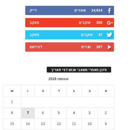
24,924
אוהדים
לייק
300
עוקבים
מעקב
47
עוקבים
מעקב
307
מנויים
להירשם
סינון מאמרי משאבי אנוש לפי תאריך
אוגוסט 2026
א
ב
ג
ד
ה
ו
ש
1
8
7
6
5
4
3
2
15
14
13
12
11
10
9