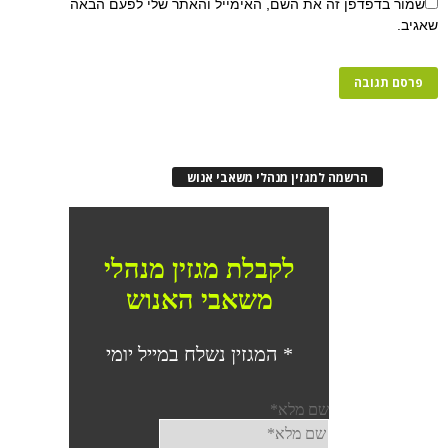
שמור בדפדפן זה את השם, האימייל והאתר שלי לפעם הבאה
שאגיב.
הרשמה למגזין מנהלי משאבי אנוש