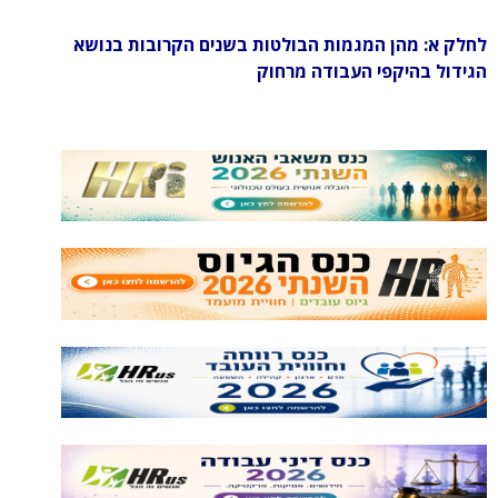
לחלק א: מהן המגמות הבולטות בשנים הקרובות בנושא
הגידול בהיקפי העבודה מרחוק