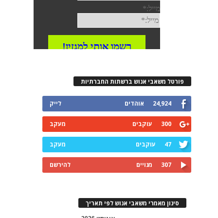
פורטל משאבי אנוש ברשתות החברתיות
24,924
אוהדים
לייק
300
עוקבים
מעקב
47
עוקבים
מעקב
307
מנויים
להירשם
סינון מאמרי משאבי אנוש לפי תאריך