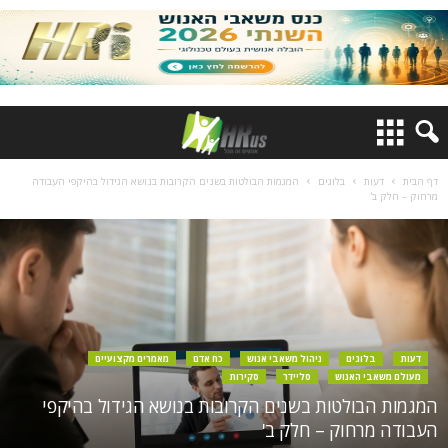
דף הבית
דעות
בלוגים
המגמות הבולטות בשנים הקרובות בנושא הגידול בהיקפי העבודה
מרחוק – חלק ב'
דעות
בלוגים
ניהול משאבי אנוש
כח אדם
מאמרים מקצועיים
מעולם משאבי האנוש
סליידר
סקירות
המגמות הבולטות בשנים הקרובות בנושא הגידול בהיקפי
העבודה מרחוק – חלק ב'