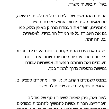
בעלויות בשטחי משרד.
הפיתוח המתמשך של כלים טכנולוגים לשיתוף פעולה,
טכנולוגיות גישה מרחוק ואמצעי אבטחת סייבר
מחמירים, הופך את העבודה מרחוק באופן מלא, כמו
גם את העבודה על פי המודל ההיברידי, לאפשרית
ובטוחה יותר.
ויש גם את היבט ההתמקדות ברווחת העובדים. חברות
מציבות בסדר עדיפות גבוה יותר ויותר, את רווחת
העובדים ואת רווחתם הנפשית. אפשרויות עבודה
גמישות נתפסות כדרך לתמוך בכך.
במבט לשנתיים הקרובות, אין עדיין מחקרים ספציפיים,
והמגמות שנקבעו השנה צפויות להימשך.
לאור זאת, ניתן לצפות לשיפור נוסף של מודלים
היברידיים. חברות צפויות להמשיך להתנסות במודלים
היברידיים שונים כדי למצוא את האיזון הטוב ביותר בין