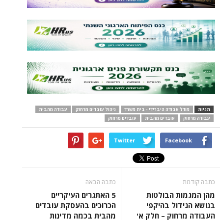
תגיות
מודל עבודה היברידי - בית משרד
ניהול עובדים מרחוק
עבודה מהבית
עבודה מרחוק
עובדים מהבית
עובדים מרחוק
Twitter
Facebook
כתבה קודמת
כתבה הבאה
מהן המגמות הבולטות
5 האתגרים העיקריים
בנושא הגידול בהיקפי
הכרוכים בהעסקת עובדים
העבודה מרחוק – חלק א'
מהבית בכמה מדינות