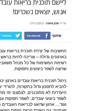
ליישם תוכנית בריאות עובדי
אנוש, יוצאים נשכרים!
על ידי
אלון פיאדה
-
17/11/2013
שיתוף
Twitter
Facebook
החשיבות של יצירת תוכנית בריאות עוב
בארגונים גדולה – וצריכה להיות בראש
רשימת המשימות של כל מנהל משאבי 
שרוצה לשפר ביצועים ותפוקות.
ניהול תוכנית בריאות עובדים בארגון יכו
להביא לחסכון גדול בתקורות, להוריד ימ
היעדרות לא מתוכננים, לצמצם ימי מח
לשפר ביצועי עובדים, לשפר תפוקות עב
ועוד… ארגון שדואג לבריאות העובדים מ
פעמיים: גם בשורת הרווח (פחות הוצאו