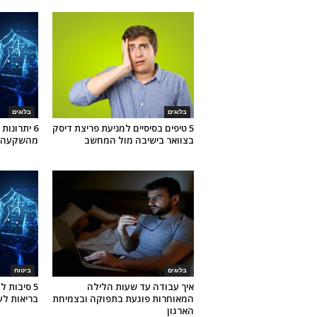
בלוגים
בלוגים
5 טיפים בסיסיים למניעת פריצת דיסק
6 יתרונו
בצוואר בישיבה מול המחשב
מהשקעה ב
בלוגים
ביטוח
איך עבודה עד שעות הלילה
5 סיבות 
המאוחרות פוגעת בתפוקה ובצמיחת
בריאות לע
הארגון