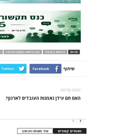
תגיות
בריאות בעבודה
כנס בריאות במקום העבודה
מ
שיתוף
Twitter
Facebook
כתבה קודמת
האם תם עידן נאמנות העובדים לארגון?
מאמרים קשורים
עוד מאותו הכותב