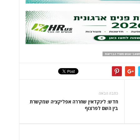
שאבי אנוש משרד הבריאות
כתבה הבאה
חדש: לינקדאין שחררה אפליקציה שמקשרת
בין השם לפרצוף