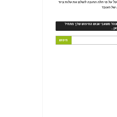
ל
על מי חלה החובה לשלם את עלות ציוד
של העובד
נהל משאבי אנוש החיפוש שלך מתחיל
אן…