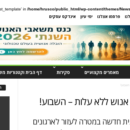
post_template' in
/home/hrusco/public_html/wp-content/themes/News
נו
פרסמו אצלנו
ימי עיון
אינדקס עסקים
מאמרים מקצועיים
סקירות
דף הבית וקטגוריות מש
 השבוע!
ה
אנוש ללא עלות – השבוע!
ת חדשה במטרה לעזור לארגונים