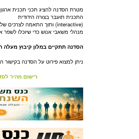
מטרת הסדנה להציג תכני תכנית ארגון 
התכנית תועבר בצורה הידודית
(interactive) ותוך התאמה לצ
מנהלי משאבי אנוש כדי שיוכלו לשפר 
הסדנה תתקיים במלון קיבוץ מעלה החמישה ב 20.11.13 בין הש
ניתן למצוא פירוט על הסדנה בקישור 
רישום מהיר לסדנ