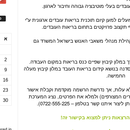
ובדים בעלי מוטיבציה גבוהה וחיבור לארגון.
לים למען קיום תוכנית בריאות עובדים ארגונית ע"י
ס
תקצוב פרויקטים בתחום בריאות העובדים.
א
הילת מנהלי משאבי האנוש בישראל המשרד גם
2
רך סדנה בנושא קידום בריאות העובד במלון קיבוץ מעלה
9
החמישה.
16
א עלות, אך נדרשת הרשמה מוקדמת וקבלת אישור
23
ורים המצורפים) ולמלא את הפרטים, נציג המערכת
30
 איתנו קשר בטלפון – 0722-555-225).
ההרצאות ניתן למצוא בקישור זה!
ered in