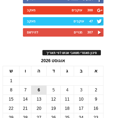
300
עוקבים
מעקב
47
עוקבים
מעקב
307
מנויים
להירשם
ינון מאמרי משאבי אנוש לפי תאריך
אוגוסט 2026
ב
ג
ד
ה
ו
ש
1
8
7
6
5
4
3
15
14
13
12
11
10
22
21
20
19
18
17
1
29
28
27
26
25
24
2