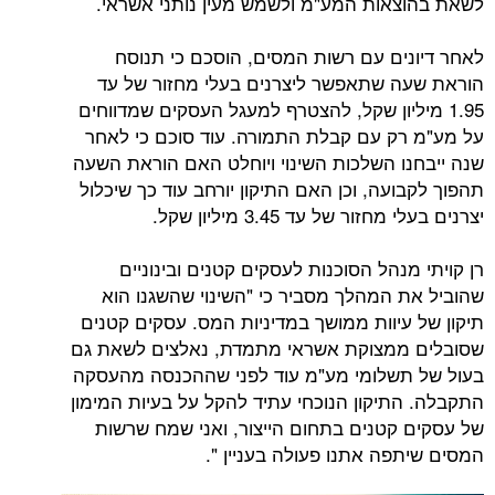
אות המע"מ ולשמש מעין נותני אשראי.
ים עם רשות המסים, הוסכם כי תנוסח
 שתאפשר ליצרנים בעלי מחזור של עד
יליון שקל, להצטרף למעגל העסקים שמדווחים
ק עם קבלת התמורה. עוד סוכם כי לאחר
ו השלכות השינוי ויוחלט האם הוראת השעה
עה, וכן האם התיקון יורחב עוד כך שיכלול
ר של עד 3.45 מיליון שקל.
נהל הסוכנות לעסקים קטנים ובינוניים
 המהלך מסביר כי "השינוי שהשגנו הוא
עיוות ממושך במדיניות המס. עסקים קטנים
ממצוקת אשראי מתמדת, נאלצים לשאת גם
שלומי מע"מ עוד לפני שההכנסה מהעסקה
תיקון הנוכחי עתיד להקל על בעיות המימון
קטנים בתחום הייצור, ואני שמח שרשות
פה אתנו פעולה בעניין ".