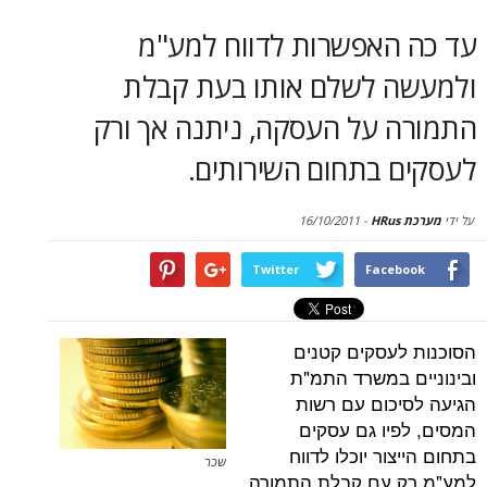
סקירות
האפשרות לדווח למע"מ
דף הבית
 לשלם אותו בעת קבלת
 על העסקה, ניתנה אך ורק
 בתחום השירותים.
16/10/2011
-
Twitter
Face
עסקים קטנים
 במשרד התמ"ת
כום עם רשות
יו גם עסקים
ור יוכלו לדווח
שכר
 עם קבלת התמורה.