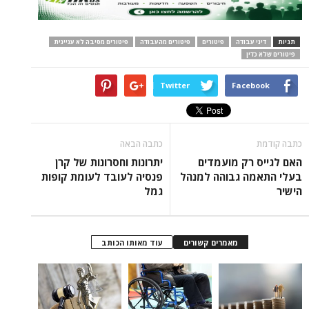
תגיות
דיני עבודה
פיטורים
פיטורים מהעבודה
פיטורים מסיבה לא עניינית
פיטורים שלא כדין
Twitter
Facebook
כתבה קודמת
כתבה הבאה
האם לגייס רק מועמדים
יתרונות וחסרונות של קרן
בעלי התאמה גבוהה למנהל
פנסיה לעובד לעומת קופות
הישיר
גמל
מאמרים קשורים
עוד מאותו הכותב