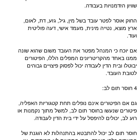
שוויון הזדמנויות בעבודה.
החוק אוסר לפטר עובד בשל מין, גיל, גזע, דת, לאום,
ארץ מוצא, נטייה מינית, מעמד אישי, דעה פוליטית
ועוד.
אם יוכח כי המנהל מפטר את העובד משום שהוא שונה
ממנו באחד מהקריטריונים המפלים הללו, הפיטורים
יבוטלו ובית הדין לעבודה יכול לפסוק פיצויים גבוהים
לטובת העובד.
4 חוסר תום לב:
גם אם הפיטורים אינם נופלים תחת קטגוריות האפליה,
פיטורים שנעשו בחוסר תום לב, למשל מתוך נקמנות או
רוע לב, יכולים להיפסל על ידי בית הדין לעבודה.
חוסר תום לב יכול להתבטא בהתנהלות לא הוגנת של