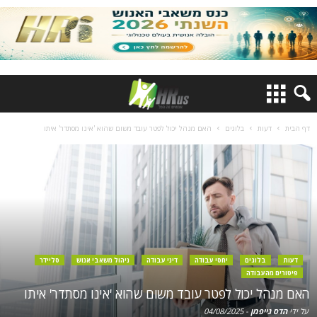
דף הבית
דעות
בלוגים
האם מנהל יכול לפטר עובד משום שהוא 'אינו מסתדר' איתו
דעות
בלוגים
יחסי עבודה
דיני עבודה
ניהול משאבי אנוש
סליידר
פיטורים מהעבודה
האם מנהל יכול לפטר עובד משום שהוא 'אינו מסתדר' איתו
על ידי
הדס גייפמן
-
04/08/2025