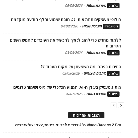
מערכת HRus
-
05/08/2026
בלוגים
חילופי מעסיקים תחת אותו גג: חובת שימוע וחלף הודעה מוקדמת
מערכת HRus
-
04/08/2026
דיני עבודה
ללמוד מחדש כדי להוביל: איך להכשיר את העובדים לחמש השנים
הקרובות
מערכת HRus
-
03/08/2026
בלוגים
בחירות בפתח: מה השפעתן על מקום העבודה?
כותבים חיצוניים
-
03/08/2026
בלוגים
מיתוג מעסיק בעידן ה-AI: המנוע הכלכלי של גיוס ושימור טלנטים
מערכת HRus
-
30/07/2026
בלוגים
תגובות אחרונות
Nano Banana 2 Pro
על
3 דרכים לבניית ביטחון עצמי של עובדים