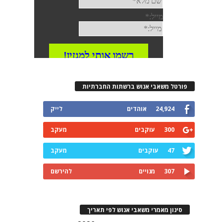
רטל משאבי אנוש ברשתות החברתיות
24,924
אוהדים
לייק
300
עוקבים
מעקב
47
עוקבים
מעקב
307
מנויים
להירשם
ינון מאמרי משאבי אנוש לפי תאריך