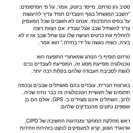
נורתם, מייסד ביוטק, אמר, על פי הפרסומים:
שתל בגוף העובדים תמיד צריך להיעשות
תנדבותי. אנחנו לא חושבים שכל המעסיק
יל שבב אצל עובדיו. אם הצוות רוצה
 כרטיס הגישה שלו עם שתל שבב אז זו לא
ה נעשה על ידי בחירה." הוא אמר.
יף כי הנוהג שמאחורי התופעה הוא
 מסייעת מסוג זה, המסייעת לעובדים נכים
בת העבודה שלהם בקלות רבה יותר.
רית, עובדים בהם מושתלים שבבים ובכמה
 תעשיית הטכנולוגיה זה כבר נהיה שכיח.
לרוב, השתלים אינם מצוידים ב- GPS, אולם הם כן
ונים מהנבדקים שלהם.
ראש מחלקת המחקר ומנהיגות החשיבה של CIPD,
ון, קרא למעסיקים לנקוט בזהירות וזהירות