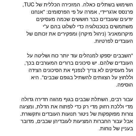
השימוש בשתלים כאלה. המזכירה הכללית של TUC,
ריידי, אמרה על פי הפרסומים: "אנחנו
ובדים כבר חוששים שכמה מעסיקים
טכנולוגיה כדי לשלוט בהם ע"י
' (ניהול מיקרו) ומפקירים את זכותם של
פרטיות.
ספקו למנהלים עוד יותר כוח ושליטה על
להם. יש סיכונים ברורים המעורבים בכך,
ים לא צריך לנפנף את הסיכונים הצידה
 הצוותים להשתיל בגופם שבבים". היא
, השתלת שבבים בגוף מהווה חדירה גדולה
 רחוק מדי רק כדי לפתוח את הדלת, ומציגה
קפקות של ניטור תנועות העובדים ותקשורת.
החברות המציעות לעובדיהן שבבים, מדובר
נוחות.