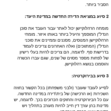
הסביר ביותר.
2 סיוע במציאת הדירה החדשה במדינת היעד:
מומחה הרהלוקיישן יכול לאתר עבור העובד את סוכן
הנדל"ן המוסמך והיעיל ביותר באותו איזור. מומחי
הרהלוקיישן המנוסים, מסננים וממיינים את סוכני
הנדל"ן (המתווכים) ואלה האחרונים צריכים לעמוד
בדרישות סף. לדוגמה, הם צריכים להיות בעלי רישיון
של לפחות מספר מסוים של שנים, שגם עברו הכשרה
והוסמכו בנושא רהלוקיישן.
3 סיוע בבירוקרטיה:
לסייע לעובד שעובר (ולבני משפחתו) בכל הקשור בחוזה
השכירות (או הרכישה) של בית\דירה במדינה החדשה.
עם כל הביורוקרטיה והחוקים הכרוכים בכך. לדוגמה, יש
מדינות בהן עורך דין חייב להיות מעורב בתהליך ויש