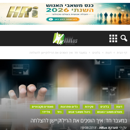
דף הבית
דעות
בלוגים
במעבר חד: איך הופכים את הרילוקיישן להצלחה
דעות
בלוגים
סקירות
כלים ופתרונות
מאמרים מקצועיים
מעולם משאבי האנוש
ניהול משאבי אנוש
ניוד
סליידר
במעבר חד: איך הופכים את הרילוקיישן להצלחה
על ידי
מערכת HRus
-
19/08/2018