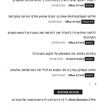
מערכת HRus
-
05/08/2026
בלוגים
חילופי מעסיקים תחת אותו גג: חובת שימוע וחלף הודעה מוקדמת
מערכת HRus
-
04/08/2026
דיני עבודה
ללמוד מחדש כדי להוביל: איך להכשיר את העובדים לחמש השנים
הקרובות
מערכת HRus
-
03/08/2026
בלוגים
בחירות בפתח: מה השפעתן על מקום העבודה?
כותבים חיצוניים
-
03/08/2026
בלוגים
מיתוג מעסיק בעידן ה-AI: המנוע הכלכלי של גיוס ושימור טלנטים
מערכת HRus
-
30/07/2026
בלוגים
תגובות אחרונות
Nano Banana 2 Pro
על
3 דרכים לבניית ביטחון עצמי של עובדים