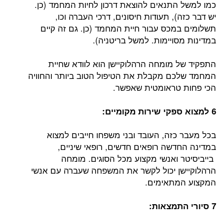
כמו למשל התנאים להוצאת דרכון לחיות המחמד (כן.
יש דבר כזה), תעודות חיסונים, דרכי העברה וכו,
תשלומים במכס עבור חיית המחמד (כן. גם זה קיים
במדינות מסויימות. למשל בריטניה).
התפקיד של מומחה הרהלוקיישן הוא לוודא שחיית
המחמד שלכם מקבלת את הטיפול הטוב ביותר והחוויה
הכי פחות טראומטית שאפשר.
6 למצוא ספקי שירות מקומיים:
בכל מעבר כזה, העובד ובני משפחו חייבים למצוא
במדינה החדשה רופאים חדשים, רופאי שיניים,
בייביסיטר ואנשי מקצוע מכל הסוגים. מומחה
הרהלוקיישן יכול לקשר את המשפחה שעברה עם אנשי
המקצוע המתאימים.
7 סיורי התמצאות: