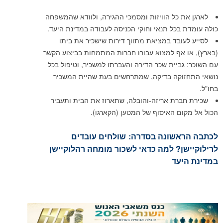
לארגן את כל הוויזות ומסמכי ההגירה, ולוודא שהמשפחה
כולה עומדת בכל תנאי וחוקי הכניסה לעבודה במדינת היעד.
לסייע לעובד במציאת מתווך דירות שישכיר את ביתו
(בארץ), או אף למצוא עבורו חברות המתמחות בביצוע הקשר
עם השוכר: גביית שכר הדירה והעברתו למשכיר, וטיפול בכל
נושאי התחזוקה בדיקה, שמתרחשים בעת שהיית המשכיר
בחו"ל.
שכירת חברת אריזה-והובלה, שתארוז את הבית ותעביר
הכול אל מקום האיסוף של המטען (הקארגו).
לכתבה הראשונה בסדרה:
שולחים עובדים
לרילוקיישן? למה כדאי לשכור מומחה רהלוקיישן
במדינת היעד