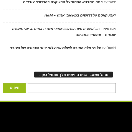
יפעת
על
במה מתבטא ההחזר על ההשקעה בהכשרת עובדים
יאנא קאסם
על
דרושים במשאבי אנוש – H&M
אלון פיאדה
על
מעסיק טעה כשכלל אחוזי משרה בחישוב ימי חופשה
שנתית – והפסיד בתביעה
David
על
על מי חלה החובה לשלם את עלות ציוד העבודה של העובד
מנהל משאבי אנוש החיפוש שלך מתחיל כאן…