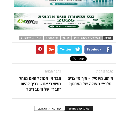
תגיות
אסטרטגיית משאבי אנוש
טאלנט
שיווק משרה
תהליך גיוס עובדים
Twitter
Facebook
כתבה קודמת
כתבה הבאה
מיתוג מעסיק – איך מייצרים
חבר או מנהל? האם מנהל
"סלפי" מעולה של הארגון?
משאבי אנוש צריך להיות
"חבר" של העובדים?
מאמרים קשורים
עוד מאותו הכותב