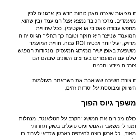
זו מציאות שיצרה מאזן כוחות חדש בין ארגונים לבין
מועמדים. מרכז הכובד נמצא אצל המועמד (בין שהוא
מחפש עבודה פאסיבי או אקטיבי). ככל שחוויית
המועמד שנייצר היא חזקה וטובה כך תהליך הגיוס יהיה
מדויק, יעיל יותר ויבטיח ROI גבוה. חוויית המועמד
מושפעת באופן ישיר ממיתוג המעסיק ומנקודות המפגש
שלנו עם המועמדים בערוצים השונים שבהם הם
צורכים מידע ותכנים.
זו צורת חשיבה ששואבת את השראתה מעולמות
השיווק ומבוססת על יסודות זהים,
משפך גיוס הפוך
כולנו מכירים את המושג "הקרב על הטלאנט". מנהלות
ומנהלי משאבי האנוש וגיוס פועלים בשוק תחרותי
מאוד, וכל ארגון רוצה להיתפס כארגון שכדאי לעבוד בו