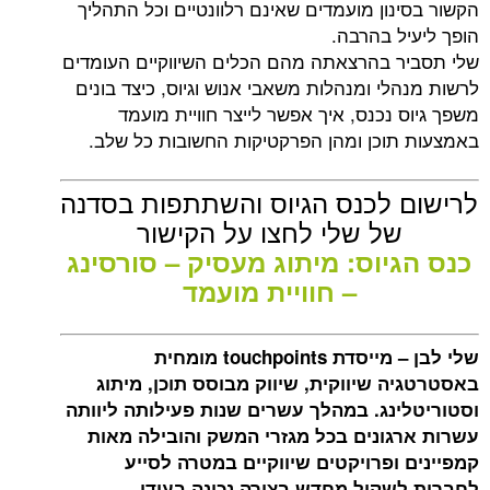
הקשור בסינון מועמדים שאינם רלוונטיים וכל התהליך
הופך ליעיל בהרבה.
שלי תסביר בהרצאתה מהם הכלים השיווקיים העומדים
לרשות מנהלי ומנהלות משאבי אנוש וגיוס, כיצד בונים
משפך גיוס נכנס, איך אפשר לייצר חוויית מועמד
באמצעות תוכן ומהן הפרקטיקות החשובות כל שלב.
לרישום לכנס הגיוס והשתתפות בסדנה
של שלי לחצו על הקישור
כנס הגיוס: מיתוג מעסיק – סורסינג
– חוויית מועמד
שלי לבן – מייסדת
touchpoints
מומחית
באסטרטגיה שיווקית, שיווק מבוסס תוכן, מיתוג
וסטוריטלינג. במהלך עשרים שנות פעילותה ליוותה
עשרות ארגונים בכל מגזרי המשק והובילה מאות
קמפיינים ופרויקטים שיווקיים במטרה לסייע
לחברות לשקול מחדש בצורה נכונה בעידן