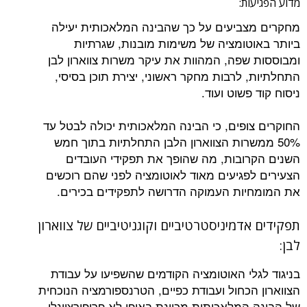
מדוע הפגיעות:
מחקרים מצביעים על כך שהבינה המלאכותית יעילה
ביותר באוטומציה של משימות מובנות, שגרתיות
ומבוססות שפה, המהוות את עיקר משרות צווארון לבן
התחלתיות, לרבות מחקר ראשוני, יצירת תוכן בסיסי,
ניסוח קוד פשוט ועוד.
החוקרים צופים, כי הבינה המלאכותית יכולה לבטל עד
50% ממשרות הצווארון הלבן התחלתיות בתוך חמש
השנים הקרובות, מה שהופך את תפקידי העובדים
הצעירים לפגיעים מאוד לאוטומציה לפני שהם רוכשים
את המומחיות העמוקה הדרושה לתפקידים בכירים.
תפקידים אדמיניסטרטיביים וקוגניטיביים של צווארון
לבן:
בניגוד לגלי האוטומציה הקודמים שהשפיעו על עבודת
הצווארון הכחול ועבודת כפיים, הטרנספורמציה הנוכחית
של הבינה המלאכותית מכוונת באופן לא פרופורציונלי