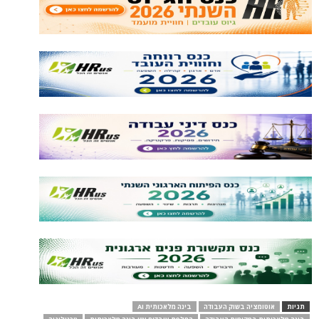
תגיות
אוטומציה בשוק העבודה
בינה מלאכותית AI