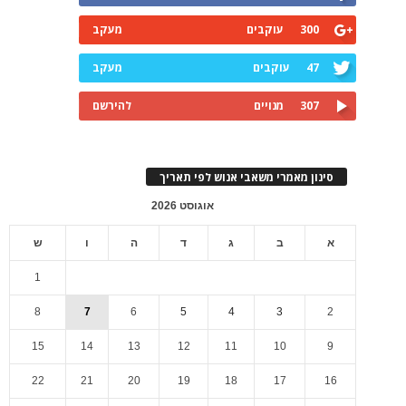
300
עוקבים
מעקב
47
עוקבים
מעקב
307
מנויים
להירשם
סינון מאמרי משאבי אנוש לפי תאריך
אוגוסט 2026
א
ב
ג
ד
ה
ו
ש
1
8
7
6
5
4
3
2
15
14
13
12
11
10
9
22
21
20
19
18
17
16