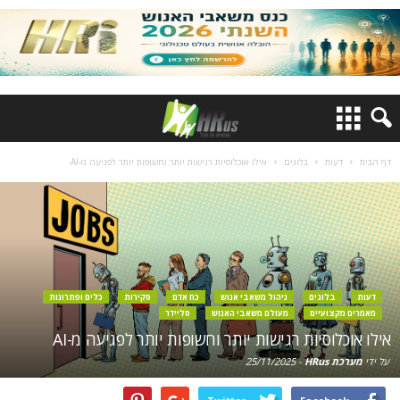
דף הבית
דעות
בלוגים
אילו אוכלוסיות רגישות יותר וחשופות יותר לפגיעה מ-AI
דעות
בלוגים
ניהול משאבי אנוש
כח אדם
סקירות
כלים ופתרונות
מאמרים מקצועיים
מעולם משאבי האנוש
סליידר
אילו אוכלוסיות רגישות יותר וחשופות יותר לפגיעה מ-AI
על ידי
מערכת HRus
-
25/11/2025