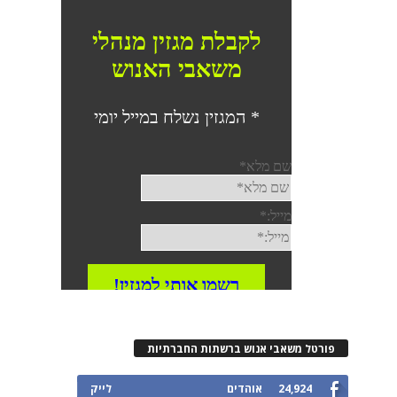
פורטל משאבי אנוש ברשתות החברתיות
24,924
אוהדים
לייק