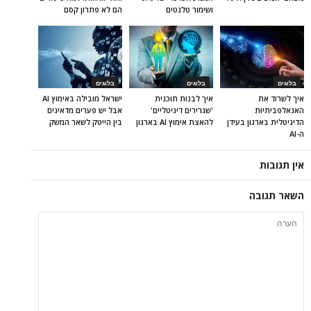
ושימור טלנטים
הם לא פתרון קסם
בלוגים
בלוגים
בלוגים
איך לשרוד את
איך לבנות תוכנית
ישראל מובילה באימוץ AI
האנאלפביתיוּת
'שגרירים דיגיטליים'
אבל יש פערים מדאיגים
הדיגיטלית בארגון בעידן
להאצת אימוץ AI בארגון
בין הייטק לשאר המשק
ה-AI
אין תגובות
השאר תגובה