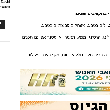
David
ע
העבודה 
ף בתקציבים שונים:
מ
 טיולים בטבע, משחקים קבוצתיים בטבע.
כ
ולינג, קרטינג, מופעי תאטרון או סטנד אפ עם תכנים
ינה בבית מלון, כולל ארוחות, נשף בערב ופעילות