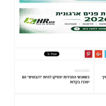
כתבה הבאה
יך
כשאנשי המכירות יפסיקו להיות "רובוטים" הם
ימכרו בקלות