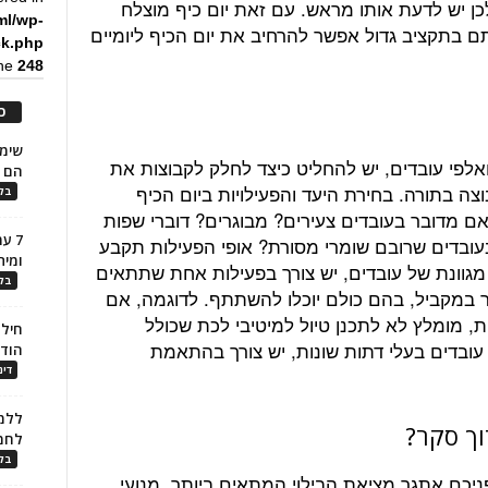
לכן יש לדעת אותו מראש. עם זאת יום כיף מוצלח
ml/wp-
תם בתקציב גדול אפשר להרחיב את יום הכיף ליומיים
ck.php
ine
248
כ
לפי עובדים, יש להחליט כיצד לחלק לקבוצות את
הם ל
וצה בתורה. בחירת היעד והפעילויות ביום הכיף
בלו
אם מדובר בעובדים צעירים? מבוגרים? דוברי שפות
7 ע
בעובדים שרובם שומרי מסורת? אופי הפעילות תקבע
ומית
גוונת של עובדים, יש צורך בפעילות אחת שתתאים
בלו
ותר במקביל, בהם כולם יוכלו להשתתף. לדוגמה, אם
ת, מומלץ לא לתכנן טיול למיטיבי לכת שכולל
חילו
עובדים בעלי דתות שונות, יש צורך בהתאמת
הוד
דינ
ללמו
וך סקר?
לחמ
בלו
ניכם אתגר מציאת הבילוי המתאים ביותר. מנועי