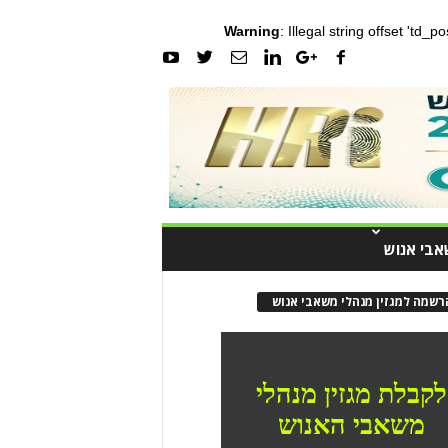
Warning
: Illegal string offset 'td_
אבי אנוש
רשמה למגזין מנהלי משאבי אנוש