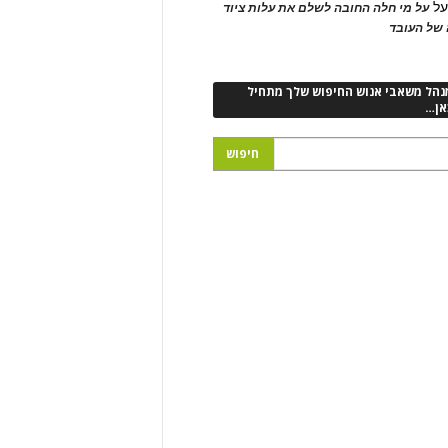
ל
על מי חלה החובה לשלם את עלות ציוד
של העובד
נהל משאבי אנוש החיפוש שלך מתחיל
אן…