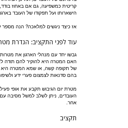
קריטית כמשפיעה, גם אם באחוז בודד,
הישארותו ועל תפקודו של העובד בארגון
אז כיצד ניגשים למלאכה? הנה מספר ע
עוד לפני התקציב: הגדרת מטר
גבשו יחד עם מנהלי הארגון את מטרות
האם המטרה היא להוקיר להם תודה לאח
של תקופה קשה, או שמא המטרה היא פי
בהם סדנאות לצמצום פערי ידע ולשיפור 
מטרת יום הגיבוש תקבע את אופי פעיל
העובדים, ניתן לשלב למשל מסיבה עם מ
אחר.
תקציב