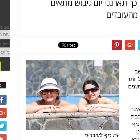
כך תארגנו יום גיבוש מתאים
מהעובדים
שב
 יותר
בשנים
פ
ינה
כבת:
כיף
ט
יום כיף לעובדים
היא