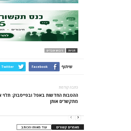
תגיות
גיבוש עובדים
שיתוף
Twitter
Facebook
כתבה קודמת
ההטבות החדשות באפל ובפייסבוק: תלוי א
מתקשרים אותן
מאמרים קשורים
עוד מאותו הכותב