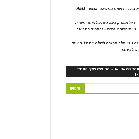
אסם
על
דרושים במשאבי אנוש – H&M
דה
על
מעסיק טעה כשכלל אחוזי משרה
ימי חופשה שנתית – והפסיד בתביעה
ל
על מי חלה החובה לשלם את עלות ציוד
של העובד
נהל משאבי אנוש החיפוש שלך מתחיל
אן…