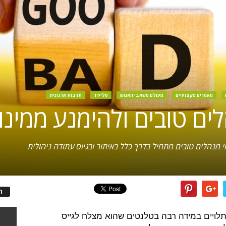
מאמרים מקצועיים
מעולם משאבי האנוש
סליידר
תרבות ארגונית
ים טובים ולהימנע ממינוי
י מנהלים טובים מתחיל בדרך כלל באיתור ובגיוס עתודה ניהולית
ה
 תלויים במידה רבה בטלנטים שהוא מצלח לגייס