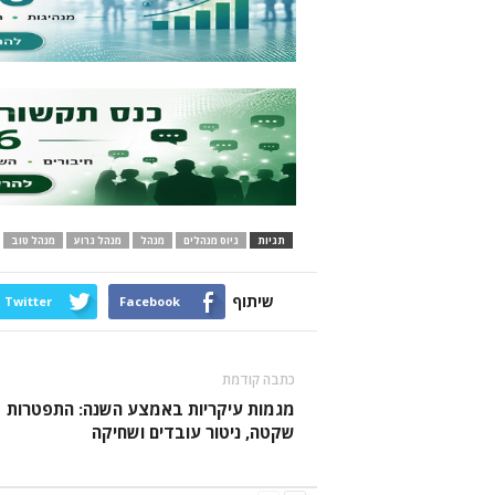
תגיות
גיוס מנהלים
מנהל
מנהל גרוע
מנהל טוב
שיתוף
Twitter
Facebook
כתבה קודמת
מגמות עיקריות באמצע השנה: התפטרות
שקטה, ניטור עובדים ושחיקה