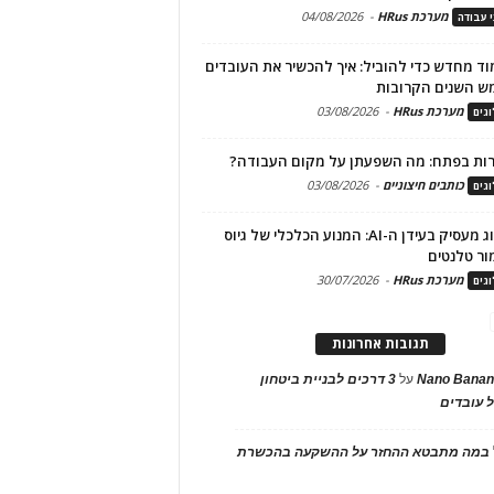
מערכת HRus
-
04/08/2026
י עבודה
ד מחדש כדי להוביל: איך להכשיר את העובדים
ש השנים הקרובות
מערכת HRus
-
03/08/2026
גים
ות בפתח: מה השפעתן על מקום העבודה?
כותבים חיצוניים
-
03/08/2026
גים
מיתוג מעסיק בעידן ה-AI: המנוע הכלכלי של גיוס
ור טלנטים
מערכת HRus
-
30/07/2026
גים
תגובות אחרונות
Nano Banan
על
3 דרכים לבניית ביטחון
 עובדים
במה מתבטא ההחזר על ההשקעה בהכשרת