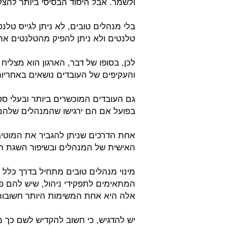
ולשמר. אבל היסוד הבסיסי ביותר להצל
בלי מנהלים טובים, לא ניתן לגייס טלנ
טלנטים ולא ניתן להפיק מהטלנטים את
לכן, בסופו של דבר, הארגון הוא מצליח
והעקיפים של העובדים נושאים באחריו
גם העובדים המוכשרים ביותר ובעלי סט 
בפועל אם הם ירגישו שהמנהלים שלהם
אחת הדרכים שניתן להגביר את המוטי
האישית של המנהלים ובשיפור השגת ה
מינוי מנהלים טובים מתחיל בדרך כלל ב
המתאימים לתפקידי ניהול, שיש להם פו
אלה היא אחת המשימות היותר חשובות
יש להדגיש, כי חשוב להקדיש לשם כך