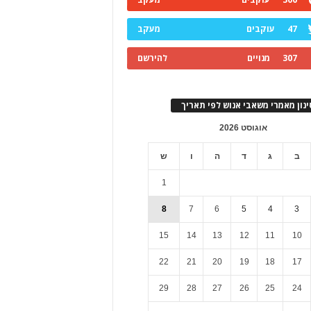
47
עוקבים
מעקב
307
מנויים
להירשם
ינון מאמרי משאבי אנוש לפי תאריך
אוגוסט 2026
ב
ג
ד
ה
ו
ש
1
8
7
6
5
4
3
15
14
13
12
11
10
22
21
20
19
18
17
29
28
27
26
25
24