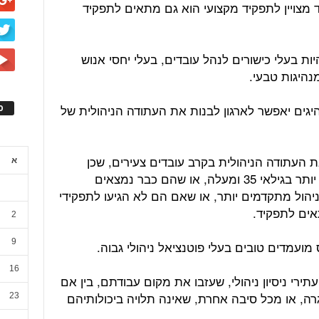
 מצויין לתפקיד מקצועי הוא גם מתאים לתפקיד
ות בעלי כישורים לנהל עובדים, בעלי יחסי אנוש
נהיגות טבעי.
יגים יאפשר לארגון לבנות את העתודה הניהולית של
ס
ת העתודה הניהולית בקרב עובדים צעירים, שכן
א
הסברה הרווחת היא שעובדים מבוגרים יותר בגילאי 35 ומעלה, או שהם כבר נמצאים
ניהול מתקדמים יותר, או שאם הם לא הגיעו לתפקידי
2
9
מועמדים טובים בעלי פוטנציאל ניהולי גבוה.
16
תירי ניסיון ניהולי, שעזבו את מקום עבודתם, בין אם
רה, או מכל סיבה אחרת, שאינה תלויה ביכולותיהם
23