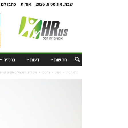
שבת, אוגוסט 8, 2026
אודות
כתבו לנו
חדשות
דעות
ברנז'ה
דף הבית
דעות
בלוגים
איך למנות מנהלים טובים ולהימנ