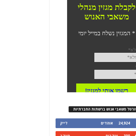
ורטל משאבי אנוש ברשתות החברתיות
24,924
אוהדים
לייק
300
עוקבים
מעקב