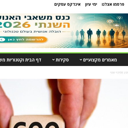
פרסמו אצלנו
ימי עיון
אינדקס עסקים
מאמרים מקצועיים
סקירות
דף הבית וקטגוריות מש
ע ממינוי שגוי