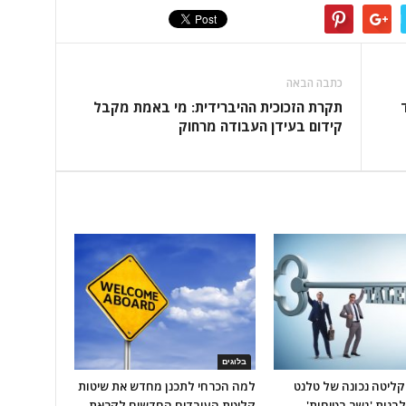
כתבה הבאה
תקרת הזכוכית ההיברידית: מי באמת מקבל
קידום בעידן העבודה מרחוק
בלוגים
ליטה נכונה של טלנט
למה הכרחי לתכנן מחדש את שיטות
לבנות 'גשר בטיחות'
קליטת העובדים החדשים לקראת