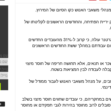
נהלי משאבי האנוש כקו הסיום של המירוץ.
 יריית הפתיחה, והחודשים הראשונים לקליטתו של
.
ממחקר רחב היקף של חברת המחקר גרטנר עולה, כי קרוב ל-31% מהעובדים החדשים
מקום עבודתם במהלך ששת החודשים הראשונים
כר או תנאים, אלא תחושה חריפה של חוסר מיצוי
הקבלה לעבודה לבין המציאות בשטח.
בים, על מנהל משאבי האנוש לעבור ממודל של
ינמי.
ם במחקריהם, כי עובדים שחווים חוסר מיצוי בשלב
בלים לרוב מחוסר בהירות לגבי תפקידם או מחוסר
פ