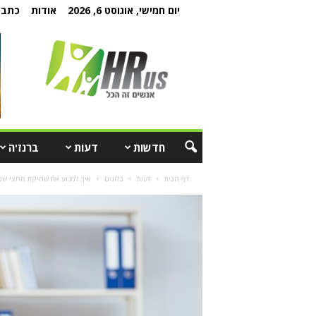
יום חמישי, אוגוסט 6, 2026
אודות
כתבו 
חדשות
דעות
ברנז'ה
דף הבית
דעות
בלוגים
איך למנוע את שחיקת החצי שנ