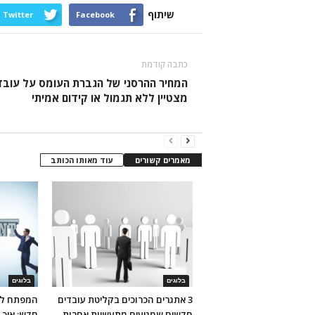
שיתוף
Twitter
Facebook
כתבה קודמת
המחיר ההרסני של הגברת העומס על עובד
מצטיין ללא תגמול או קידום אמיתי
מאמרים קשורים
עוד מאותו הכותב
בלוגים
בלוגים
3 אתגרים הכרוכים בקליטת עובדים
המפתח לק
חדשים שמגיעים מתעשיות אחרות
חדש: איך 