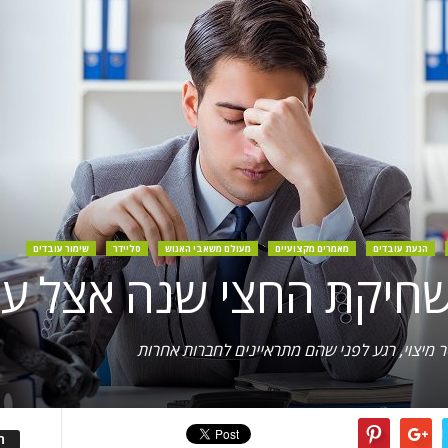
הנעת עובדים
מאמרים מקצועיים
מעולם משאבי האנוש
סליידר
שימור עובדים
שחיקת החצי שנה אצל עו
ה