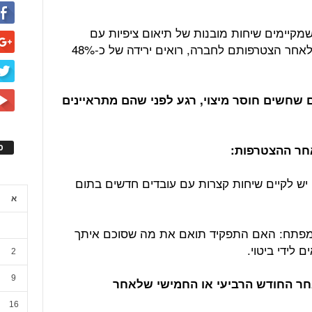
שמקיימים שיחות מובנות של תיאום ציפיות עם
עובדים חדשים, בחצי השנה הראשונה לאחר הצטרפותם לחברה, רואים ירידה של כ-48%
דשים שחשים חוסר מיצוי, רגע לפני שהם מתראיינים
ס
ש לקיים שיחות קצרות עם עובדים חדשים בתום
א
מפתח: האם התפקיד תואם את מה שסוכם איתך
 לידי ביטוי.
2
9
חר החודש הרביעי או החמישי שלאחר
16