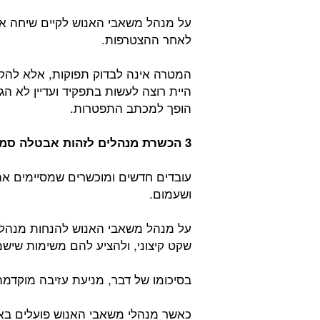
על מנהל משאבי האנוש לקיים שיחה אי
לאחר ההצטרפות.
המטרה אינה לבדוק תפוקות, אלא להקש
היית רוצה לעשות בתפקיד ועדיין לא הגע
הופך למכתב התפטרות.
3 הכשרת מנהלים לזהות אבטלה סמויה:
עובדים חדשים ומוכשרים שמסיימים את
ושעמום.
על מנהל משאבי האנוש להנחות מנהלים
שקט קיצוני, ולהציע להם משימות שישמ
בסיכומו של דבר, מניעת עזיבה מוקדמת
כאשר מנהלי משאבי האנוש פועלים באו