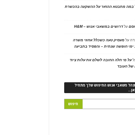
במה מתבטא ההחזר על ההשקעה בהכשרת
אסם
על
דרושים במשאבי אנוש – H&M
דה
על
מעסיק טעה כשכלל אחוזי משרה
ימי חופשה שנתית – והפסיד בתביעה
ל
על מי חלה החובה לשלם את עלות ציוד
של העובד
נהל משאבי אנוש החיפוש שלך מתחיל
אן…