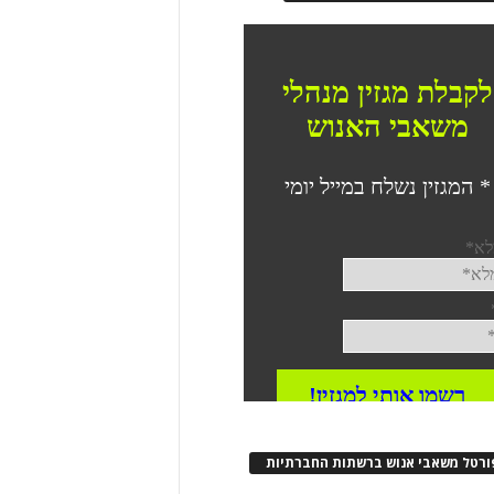
ורטל משאבי אנוש ברשתות החברתיות