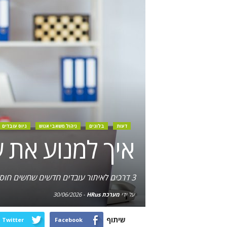
דעות
בלוגים
ניהול משאבי אנוש
גיוס עובדים
איך למנוע את 
3 דרכים לאיתור עובדים חדשים שחשים חוסר מיצוי, רגע לפני שהם מתראיינים לחברות אחרות
על ידי
מערכת HRus
-
30/06/2026
שיתוף
Twitter
Facebook