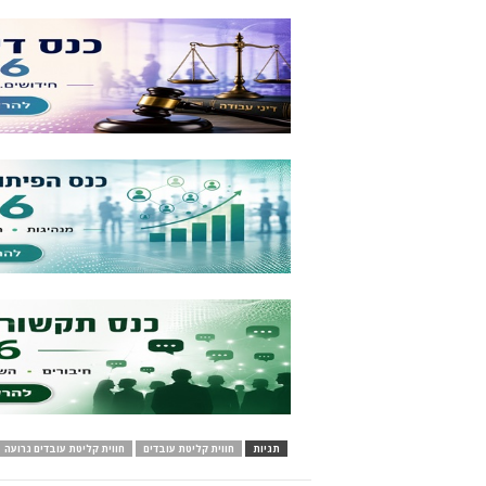
תגיות
חווית קליטת עובדים
חווית קליטת עובדים גרועה