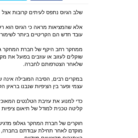
שלב הגיוס נתפס לעיתים קרובות אצל מ
אלא שהמציאות מראה כי הגיוס הוא רק
עובד חדש הם הקריטיים ביותר לשימורו
שוקלים לעזוב או עוזבים בפועל את 
שלאחר הצטרפותם לחברה.
במקרים רבים, הסיבה המובילה אינה ש
עצמי ופער בין הציפיות שנבנו בראיון 
כדי למנוע את עזיבת הטלנטים המאוכז
קליטה טכנית למודל של תיאום ציפיות ד
חוקרים של חברת המחקר גאלופ מדגישי
מוקדם לאחר תחילת עבודתם בחברה, סו
באתגרים מקצועיים מיידיים.